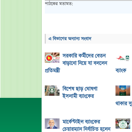
পাঠকের মতামত:
এ বিভাগের অন্যান্য সংবাদ
সরকারি কর্মীদের বেতন
বাড়ানো নিয়ে যা বললেন
প্রতিমন্ত্রী
ব্যাংক
বিশেষ ছাড় ঘোষণা
ইসলামী ব্যাংকের
থাকার স
মার্কেন্টাইল ব্যাংকের
চেয়ারম্যান নির্বাচিত হলেন