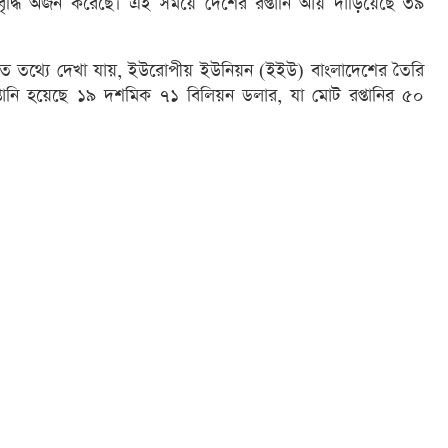
্ধি অর্জন করেছে। এই সময়ে দেশের রপ্তানি আয় দাঁড়িয়েছে ৩৯
রকাশিত তথ্যে দেখা যায়, ইউরোপীয় ইউনিয়ন (ইইউ) বাংলাদেশের তৈরি
্তানি হয়েছে ১৯ দশমিক ৭১ বিলিয়ন ডলার, যা মোট রপ্তানির ৫০