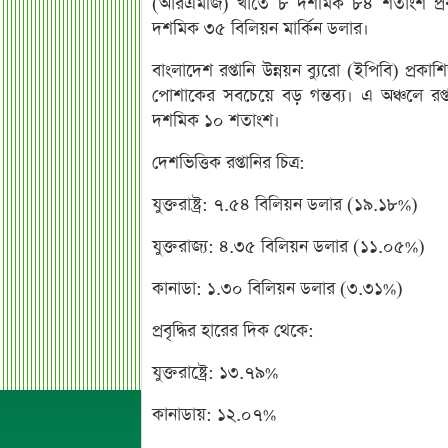
(আরএমজি) খাতে ৮ দশমিক ৮৪ শতাংশ প্রবৃদ
দশমিক ৩৫ বিলিয়ন মার্কিন ডলার।
বাংলাদেশ রপ্তানি উন্নয়ন ব্যুরো (ইপিবি) প্
পোশাকের সবচেয়ে বড় গন্তব্য। এ অঞ্চলে রপ
দশমিক ১০ শতাংশ।
দেশভিত্তিক রপ্তানির চিত্র:
যুক্তরাষ্ট্র: ৭.৫৪ বিলিয়ন ডলার (১৯.১৮%)
যুক্তরাজ্য: ৪.৩৫ বিলিয়ন ডলার (১১.০৫%)
কানাডা: ১.৩০ বিলিয়ন ডলার (৩.৩১%)
প্রবৃদ্ধির হারের দিক থেকে:
যুক্তরাষ্ট্রে: ১৩.৭৯%
কানাডায়: ১২.০৭%