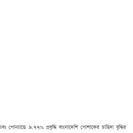
 পোল্যান্ডে ৯.৭৭% প্রবৃদ্ধি বাংলাদেশি পোশাকের চাহিদা বৃদ্ধির