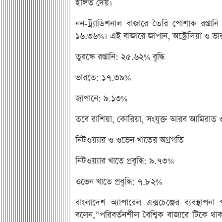
ইঙ্গিত দেয়।
নন-ট্র্যাডিশনাল বাজারে তৈরি পোশাক রপ্তা
১৬.৩৬%। এই বাজারে জাপান, অস্ট্রেলিয়া ও ভারত 
তুরস্কে রপ্তানি: ২৫.৬২% বৃদ্ধি
ভারতে: ১৭.৩৯%
জাপানে: ৯.১৩%
তবে রাশিয়া, কোরিয়া, সংযুক্ত আরব আমিরাত ও 
নিটওয়্যার ও ওভেন খাতের অগ্রগতি
নিটওয়্যার খাতে প্রবৃদ্ধি: ৯.৭৩%
ওভেন খাতে প্রবৃদ্ধি: ৭.৮২%
বাংলাদেশ অ্যাপারেল এক্সচেঞ্জের ব্যবস্থ
বলেন,“পরিবর্তনশীল বৈশ্বিক বাজারে টিকে থা