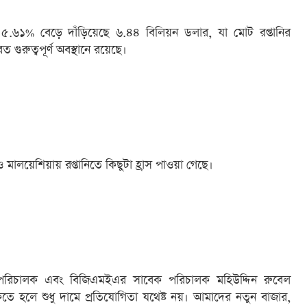
নি ৫.৬১% বেড়ে দাঁড়িয়েছে ৬.৪৪ বিলিয়ন ডলার, যা মোট রপ্তানির
গুরুত্বপূর্ণ অবস্থানে রয়েছে।
মালয়েশিয়ায় রপ্তানিতে কিছুটা হ্রাস পাওয়া গেছে।
াপনা পরিচালক এবং বিজিএমইএর সাবেক পরিচালক মহিউদ্দিন রুবেল
কতে হলে শুধু দামে প্রতিযোগিতা যথেষ্ট নয়। আমাদের নতুন বাজার,