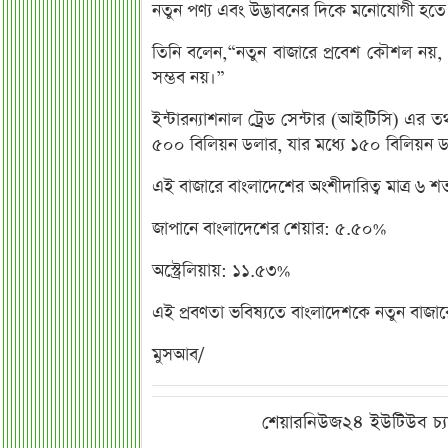
নতুন পণ্য এবং উদ্ভাবনের দিকে মনোযোগী হতে
তিনি বলেন,“নতুন বাজারে প্রবেশ কৌশল নয়, বর
সম্ভব নয়।”
ইন্টারন্যাশনাল ট্রেড সেন্টার (আইটিসি) এর 
৫০০ বিলিয়ন ডলার, যার মধ্যে ১৫০ বিলিয়ন ডলা
এই বাজারে বাংলাদেশের অংশীদারিত্ব মাত্র ৬
জাপানে বাংলাদেশের শেয়ার: ৫.৫০%
অস্ট্রেলিয়ায়: ১১.৫৩%
এই প্রবণতা ভবিষ্যতে বাংলাদেশকে নতুন বাজারে
মুসআব/
শেয়ারনিউজ২৪ ইউটিউব চ্য