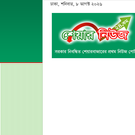
ঢাকা, শনিবার, ৮ আগস্ট ২০২৬