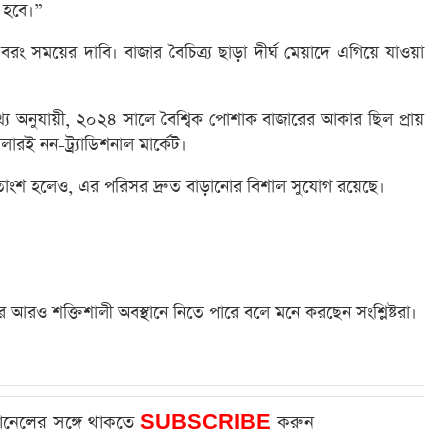
 হবে।”
ং সময়ের দাবি। বাজার বৈচিত্র্য ছাড়া দীর্ঘ মেয়াদে এগিয়ে যাওয়া
তথ্য অনুযায়ী, ২০২৪ সালে বৈশ্বিক পোশাক বাজারের আকার ছিল প্রায়
রই নন-ট্র্যাডিশনাল মার্কেট।
 শতাংশ হলেও, এর পরিসর দ্রুত বাড়ানোর বিশাল সুযোগ রয়েছে।
 আরও শক্তিশালী অবস্থানে নিতে পারে বলে মনে করছেন সংশ্লিষ্টরা।
ানেলের সঙ্গে থাকতে
SUBSCRIBE
করুন