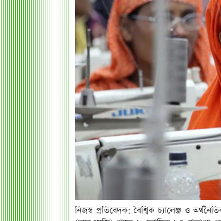
নিজস্ব প্রতিবেদক: বৈশ্বিক চ্যালেঞ্জ ও অর্থ