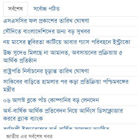
সর্বশেষ
সর্বোচ্চ পঠিত
এসএসসির ফল প্রকাশের তারিখ ঘোষণা
সৌদিতে বাংলাদেশিদের জন্য বড় সুখবর
নয় মাসের স্থবিরতা কাটিয়ে আবার গ্যাস পরিবহনে ইন্ট্রাকো
উচ্চ সুদেও মিলছে না আমানত, অবসায়নের প্রক্রিয়ায় ৫
আর্থিক প্রতিষ্ঠান
রাষ্ট্রপতি নির্বাচনের চূড়ান্ত তারিখ ঘোষণা
সাকিবের বাড়িতে হামলার পর কড়া প্রতিক্রিয়া পশ্চিমবঙ্গের
মন্ত্রীর
০৬ আগস্ট ব্লকে পাঁচ কোম্পানির বড় লেনদেন
অর্ধ-বার্ষিক আর্থিক প্রতিবেদন নিয়ে আর্নিংস ডিসক্লোজার
করবে ব্র্যাক ব্যাংক
কর্ণফুলী ইন্স্যুরেন্সের অর্ধ-বার্ষিক সম্মেলন অনুষ্ঠিত
জাতীয় এর সর্বশেষ খবর