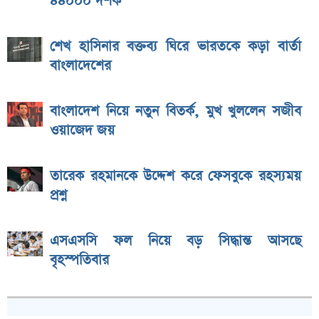
৪৪০০০ দর্শক
শেখ হাসিনার বক্তব্য ঘিরে ভারতকে কড়া বার্তা
বাংলাদেশের
বাংলাদেশ নিয়ে নতুন বিতর্ক, মুখ খুললেন সজীব
ওয়াজেদ জয়
তারেক রহমানকে উদ্দেশ করে ফেসবুকে রহস্যময়
প্রশ্ন
এসএসসি ফল নিয়ে বড় সিদ্ধান্ত আসছে
বৃহস্পতিবার