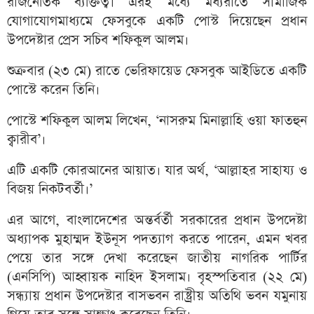
রাজনৈতিক ব্যক্তিত্ব। এরই মধ্যে মধ্যরাতে সামাজিক
যোগাযোগমাধ্যমে ফেসবুকে একটি পোস্ট দিয়েছেন প্রধান
উপদেষ্টার প্রেস সচিব শফিকুল আলম।
শুক্রবার (২৩ মে) রাতে ভেরিফায়েড ফেসবুক আইডিতে একটি
পোস্টে করেন তিনি।
পোস্টে শফিকুল আলম লিখেন, ‘নাসরুম মিনাল্লাহি ওয়া ফাতহুন
ক্বারীব’।
এটি একটি কোরআনের আয়াত। যার অর্থ, ‘আল্লাহর সাহায্য ও
বিজয় নিকটবর্তী।’
এর আগে, বাংলাদেশের অন্তর্বর্তী সরকারের প্রধান উপদেষ্টা
অধ্যাপক মুহাম্মদ ইউনূস পদত্যাগ করতে পারেন, এমন খবর
পেয়ে তার সঙ্গে দেখা করেছেন জাতীয় নাগরিক পার্টির
(এনসিপি) আহ্বায়ক নাহিদ ইসলাম। বৃহস্পতিবার (২২ মে)
সন্ধ্যায় প্রধান উপদেষ্টার বাসভবন রাষ্ট্রীয় অতিথি ভবন যমুনায়