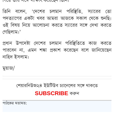
গিয়ে তার সঙ্গে সাক্ষাৎ করেছেন তিনি।
তিনি বলেন, ‘দেশের চলমান পরিস্থিতি, স্যারের তো
পদত্যাগের একটা খবর আমরা আজকে সকাল থেকে শুনছি।
ওই বিষয় নিয়ে আলোচনা করতে স্যারের সঙ্গে দেখা করতে
গেছিলাম।’
প্রধান উপদেষ্টা দেশের চলমান পরিস্থিতিতে কাজ করতে
পারবেন না, এমন শঙ্কা প্রকাশ করেছেন বলে জানিয়েছেন
নাহিদ ইসলাম।
মুয়াজ/
শেয়ারনিউজ২৪ ইউটিউব চ্যানেলের সঙ্গে থাকতে
SUBSCRIBE
করুন
পাঠকের মতামত: