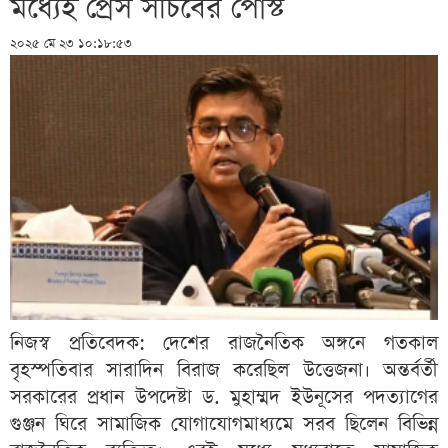
মধ্যেই প্রেস সচিবের পোস্ট
২০২৫ মে ২৩ ১০:১৮:৫৩
নিজস্ব প্রতিবেদক: দেশের রাজনৈতিক অঙ্গনে গতকাল
বৃহস্পতিবার সারাদিন বিরাজ করেছিল উত্তেজনা। অন্তর্বর্তী
সরকারের প্রধান উপদেষ্টা ড. মুহাম্মদ ইউনূসের পদত্যাগের
গুঞ্জন ঘিরে সামাজিক যোগাযোগমাধ্যমে সরব ছিলেন বিভিন্ন