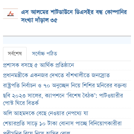
এস আলমের শাটডাউনে ডিএসইর বন্ধ কোম্পানির
সংখ্যা দাঁড়াল ৩৫
সর্বশেষ
সর্বোচ্চ পঠিত
প্রশাসক বসছে ৫ আর্থিক প্রতিষ্ঠানে
প্রধানমন্ত্রীকে একনজর দেখতে বাঁশখালীতে জনস্রোত
রাষ্ট্রপতি নির্বাচন ও ৭০ অনুচ্ছেদ নিয়ে শিশির মনিরের বক্তব্য
ছবি ২০২৩ সালের, ক্যাপশনে ‘বিশেষ বৈঠক’: পাটওয়ারীর
পোস্ট ঘিরে বিতর্ক
অলি আহমদকে বেছে নেওয়ার নেপথ্যে যা
শেয়ারপ্রতি সাড়ে ১০ টাকা বোনাস পাচ্ছে বিনিয়োগকারীরা
পরীমনির বিয়ে নিয়ে হাসির রোল