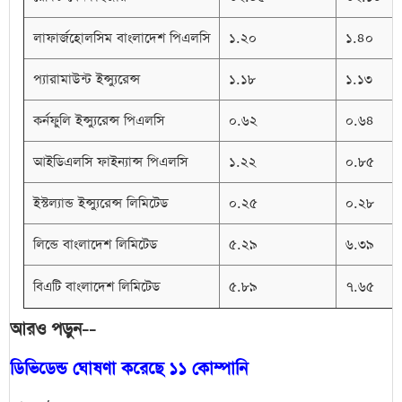
লাফার্জহোলসিম বাংলাদেশ পিএলসি
১.২০
১.৪০
প্যারামাউন্ট ইন্স্যুরেন্স
১.১৮
১.১৩
কর্নফুলি ইন্স্যুরেন্স পিএলসি
০.৬২
০.৬৪
আইডিএলসি ফাইন্যান্স পিএলসি
১.২২
০.৮৫
ইস্টল্যান্ড ইন্স্যুরেন্স লিমিটেড
০.২৫
০.২৮
লিন্ডে বাংলাদেশ লিমিটেড
৫.২৯
৬.৩৯
বিএটি বাংলাদেশ লিমিটেড
৫.৮৯
৭.৬৫
আরও পড়ুন--
ডিভিডেন্ড ঘোষণা করেছে ১১ কোম্পানি