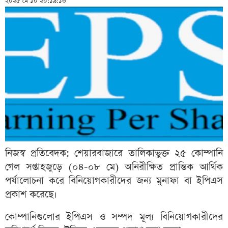
২০২৫ মে ১০ ২০:১৯:১৩
নিজস্ব প্রতিবেদক: শেয়ারবাজারে তালিকাভুক্ত ২৫ কোম্পানি
গেল সপ্তাহজুড়ে (০৪-০৮ মে) অনিরীক্ষিত প্রান্তিক আর্থিক
পর্যালোচনা করে বিনিয়োগকারীদের জন্য মুনাফা বা ইপিএস
প্রকাশ করেছে।
কোম্পানিগুলোর ইপিএস ও সম্পদ মূল্য বিনিয়োগকারীদের