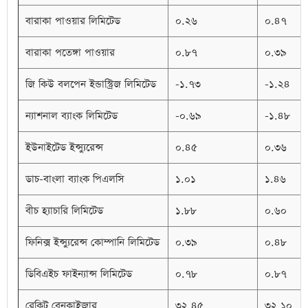
বারাকা পাওয়ার লিমিটেড
০.২৬
০.৪৭
বারাকা পতেঙ্গা পাওয়ার
০.৮৭
০.৩৯
জি কিউ বলপেন ইন্ডাস্ট্রিজ লিমিটেড
-১.৭৩
-১.২৪
ন্যাশনাল ব্যাংক লিমিটেড
-০.৬৯
-১.৪৮
ইউনাইটেড ইন্স্যুরেন্স
০.৪৫
০.৩৬
ডাচ-বাংলা ব্যাংক পিএলসি
১.০১
১.৪৬
বীচ হ্যাচারি লিমিটেড
১.৮৮
০.৬০
ফিনিক্স ইন্স্যুরেন্স কোম্পানি লিমিটেড
০.৩৯
০.৪৮
ডিবিএইচ ফাইন্যান্স লিমিটেড
০.৭৮
০.৮৭
রেকিট বেনকাইজার
৩২.৪৫
৩২.১০