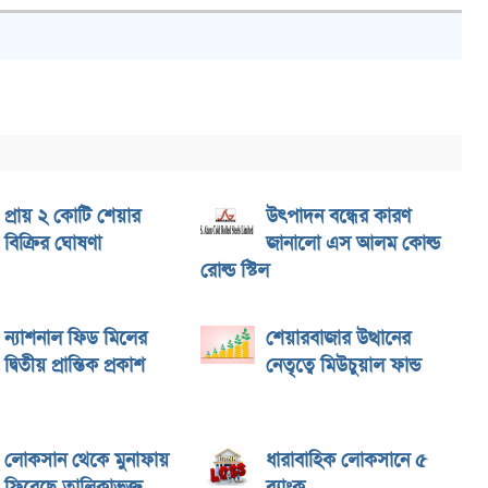
প্রায় ২ কোটি শেয়ার
উৎপাদন বন্ধের কারণ
বিক্রির ঘোষণা
জানালো এস আলম কোল্ড
রোল্ড স্টিল
ন্যাশনাল ফিড মিলের
শেয়ারবাজার উত্থানের
দ্বিতীয় প্রান্তিক প্রকাশ
নেতৃত্বে মিউচুয়াল ফান্ড
লোকসান থেকে মুনাফায়
ধারাবাহিক লোকসানে ৫