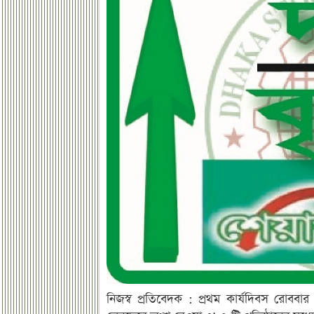
নিজস্ব প্রতিবেদক : প্রথম কার্যদিবস রোববার