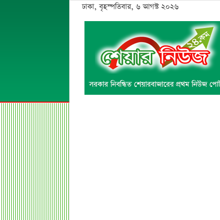
ঢাকা, বৃহস্পতিবার, ৬ আগস্ট ২০২৬