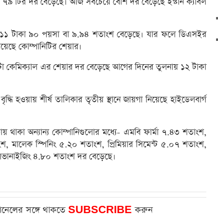
যে ৭৯ টির দর বেড়েছে। আজ সবচেয়ে বেশি দর বেড়েছে ইস্টার্ন ক্যাবল
 ১১ টাকা ৯০ পয়সা বা ৯.৯৪ শতাংশ বেড়েছে। যার ফলে ডিএসইর
ে নিয়েছে কোম্পানিটির শেয়ার।
া ওয়াটা কেমিক্যাল এর শেয়ার দর বেড়েছে আগের দিনের তুলনায় ১২ টাকা
ধি হওয়ায় শীর্ষ তালিকার তৃতীয় স্থানে জায়গা নিয়েছে হাইডেলবার্গ
য় থাকা অন্যান্য কোম্পানিগুলোর মধ্যে- এমবি ফার্মা ৭.৪৩ শতাংশ,
শ, মালেক স্পিনিং ৫.২০ শতাংশ, প্রিমিয়ার সিমেন্ট ৫.০৭ শতাংশ,
গ্যালভানাইজিং ৪.৮০ শতাংশ দর বেড়েছে।
ানেলের সঙ্গে থাকতে
SUBSCRIBE
করুন