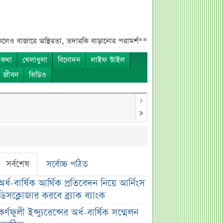
স্থিরতা, তদারকি বাড়ানোর পরামর্শ***
০৬ আগস্ট লেনদেনের শীর্ষ ১০ শেয়ার*
 কথা
খেলাধুলা
বিনোদন
লাইফ স্টাইল
ও জীবন
ভিডিও
সর্বশেষ
সর্বোচ্চ পঠিত
অর্ধ-বার্ষিক আর্থিক প্রতিবেদন নিয়ে আর্নিংস
ডিসক্লোজার করবে ব্র্যাক ব্যাংক
কর্ণফুলী ইন্স্যুরেন্সের অর্ধ-বার্ষিক সম্মেলন