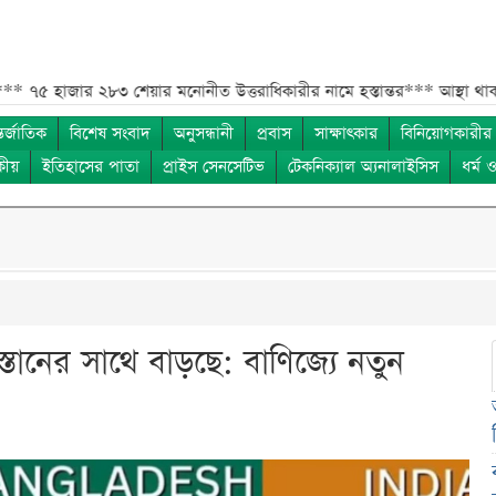
২৮৩ শেয়ার মনোনীত উত্তরাধিকারীর নামে হস্তান্তর***
আস্থা থাকলেও বাজারে অ
তর্জাতিক
বিশেষ সংবাদ
অনুসন্ধানী
প্রবাস
সাক্ষাৎকার
বিনিয়োগকারীর
কীয়
ইতিহাসের পাতা
প্রাইস সেনসেটিভ
টেকনিক্যাল অ্যনালাইসিস
ধর্ম 
তানের সাথে বাড়ছে: বাণিজ্যে নতুন