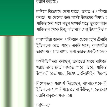
রপ্তানি করেছে।
বাণিজ্য বিশ্লেষণে দেখা যাচ্ছে, ভারত ও পা
করছে, যা দেশের জন্য যথেষ্ট উদ্বেগের বিষয়।
পাকিস্তানের সঙ্গে নতুন সম্পর্ক গড়ে তুললে ব
পাকিস্তান থেকে কিছু কাঁচামাল এবং উৎপাদিত প
ব্যবসায়ীরা জানান, পাকিস্তান থেকে হোম টেক
ইতিবাচক হতে পারে। একই সঙ্গে, ব্যবসায়ীরা
ভারসাম্য বজায় রাখার জন্য ভারত একটি সহজ ও
অর্থনীতিবিদরা বলছেন, ভারতের সাথে বাণিজ্
খরচে এবং দ্রুত আসতে পারে। তবে, পাকিস্তা
উপকারী হতে পারে, বিশেষত টেক্সটাইল শিল্পের
বিশেষজ্ঞরা পরামর্শ দিয়েছেন, বাংলাদেশকে বি
ইতিবাচক সম্পর্ক গড়ে তোলা উচিত, যাতে দেশের
রপ্তানি বাড়ানো সম্ভব হয়।
আমিনুল/