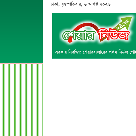
ঢাকা, বৃহস্পতিবার, ৬ আগস্ট ২০২৬