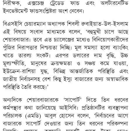
নিরীক্ষক, এক্সচেঞ্জ ট্রেডেড ফান্ড এবং অলটারনেটিভ
ইনভেস্টমেন্ট ফান্ডসংশ্লিষ্টরা অংশ নেবেন।
বিএসইসি চেয়ারম্যান অধ্যাপক শিবলী রুবাইয়াত-উল-ইসলাম
এই বিষয়ে সংবাদ মাধ্যমকে বলেন, ‘বহুমুখী চাপে আছে
শেয়ারবাজার। তবে এত চ্যালেঞ্জের মধ্যেও বিনিয়োগকারীদের
পুঁজির নিরাপত্তার নিশ্চয়তা দিচ্ছি। মূল সমস্যা হলো ব্যাংকিং
খাতে তারল্য সংকট। এরপর ডলারের দাম বৃদ্ধি, উচ্চ
মূল্যস্ফীতি, মানুষের ক্রয়ক্ষমতা ও সঞ্চয় কমে যাওয়া,
ইউক্রেন-রাশিয়া যুদ্ধ, বিভিন্ন আন্তর্জাতিক পরিস্থিতি এবং
জাতীয় নির্বাচনসহ বেশ কিছু ইস্যু বাজারের জন্য অস্বাভাবিক
পরিস্থিতি তৈরি করছে।’
অন্যদিকে শেয়ারবাজারকে ‘সাপোর্ট’ দিতে তিন ধরনের
কর্মপন্থার কথা জানিয়েছে আইসিবি। প্রতিষ্ঠানটির ব্যবস্থাপনা
পরিচালক (এমডি) আবুল হোসেন বলেন, ‘নির্বাচনের আগে
বাজারকে সাপোর্ট দেওয়ার জন্য তিন ধরনের পরিকল্পনা