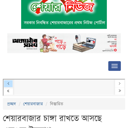
প্রচ্ছদ
শেয়ারবাজার
বিস্তারিত
শেয়ারবাজার চাঙ্গা রাখতে আসছে