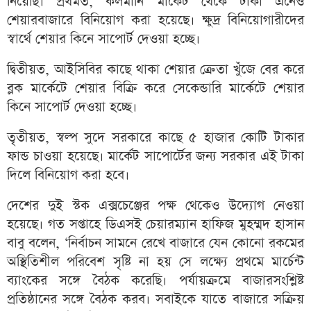
নিয়েছি। প্রথমত, কলমানি মার্কেট থেকে টাকা এনেও
শেয়ারবাজারে বিনিয়োগ করা হয়েছে। ক্ষুদ্র বিনিয়োগারীদের
স্বার্থে শেয়ার কিনে সাপোর্ট দেওয়া হচ্ছে।
দ্বিতীয়ত, আইসিবির কাছে থাকা শেয়ার ক্রেতা খুঁজে বের করে
ব্লক মার্কেটে শেয়ার বিক্রি করে সেকেন্ডারি মার্কেটে শেয়ার
কিনে সাপোর্ট দেওয়া হচ্ছে।
তৃতীয়ত, স্বল্প সুদে সরকারে কাছে ৫ হাজার কোটি টাকার
ফান্ড চাওয়া হয়েছে। মার্কেট সাপোর্টের জন্য সরকার এই টাকা
দিলে বিনিয়োগ করা হবে।
দেশের দুই স্টক এক্সচেঞ্জের পক্ষ থেকেও উদ্যোগ নেওয়া
হয়েছে। গত সপ্তাহে ডিএসই চেয়ারম্যান হাফিজ মুহম্মদ হাসান
বাবু বলেন, ‘নির্বাচন সামনে রেখে বাজারে যেন কোনো রকমের
অস্থিতিশীল পরিবেশ সৃষ্টি না হয় সে লক্ষ্যে প্রথমে মার্চেন্ট
ব্যাংকের সঙ্গে বৈঠক করেছি। পর্যায়ক্রমে বাজারসংশ্লিষ্ট
প্রতিষ্ঠানের সঙ্গে বৈঠক করব। সবাইকে যাতে বাজারে সক্রিয়