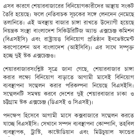
এসব কারণে শেয়ারবাজারের বিনিয়োগকারীদের আস্থায় সংকট
তৈরি হয়েছে। ফলে নেতিবাচক সূচকের সঙ্গে লেনদেন নেমেছে
তলানিতে। এই অবস্থায় বাজার চাঙ্গা রাখতে উদ্যোগী হয়েছে
নিয়ন্ত্রক সংস্থা বাংলাদেশ সিকিউরিটিজ অ্যান্ড এক্সচেঞ্জ কমিশন
(বিএসইসি) এবং রাষ্ট্রায়ত্ত বিনিয়োগ প্রতিষ্ঠান ইনভেস্টমেন্ট
করপোরেশন অব বাংলাদেশ (আইসিবি)। এর সাথে সম্পৃক্ত
হচ্ছে দুই স্টক এক্সচেঞ্জও।
শেয়ারবাজারসংশ্লিষ্ট সূত্রে জানা গেছে, শেয়ারবাজার চাঙ্গা
করার লক্ষ্যে বিনিয়োগ বাড়াতে আগামী মাসেই বিনিয়োগ
ব্যবস্থাপনা সম্মেলন করার পরিকল্পনা নিয়েছে বিএসইসি।
সম্মেলনটি সমন্বয় করবে দেশের দুই শেয়ারবাজার ঢাকা ও
চট্টগ্রাম স্টক এক্সচেঞ্জ (ডিএসই ও সিএসই)।
পদক্ষেপ হিসেবে আগামী মাসে কক্সবাজারে সম্মেলন করতে
যাচ্ছে বিএসইসি। সেখানে সম্পদ ব্যবস্থাপনা কোম্পানি, তহবিল
ব্যবস্থাপক, ট্রাস্টি, কাস্টোডিয়ান এবং মিউচুয়াল ফান্ডের