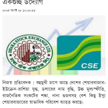
একগুচ্ছ উদ্যোগ
২০২৩ আগস্ট ২৮ ১০:২০:৫৫
নিজস্ব প্রতিবেদক : বহুমুখী চাপে আছে দেশের শেয়ারবাজার।
ইউক্রেন-রাশিয়া যুদ্ধ, ডলারের দাম বৃদ্ধি, উচ্চ মূল্যস্ফীতি,
রাজনৈতিক সংকটের শঙ্কা, নানা গুজবসহ বেশ কিছু ইস্যু
শেয়ারবাজারের স্বাভাবিক পরিবেশ ব্যাহত করছে।