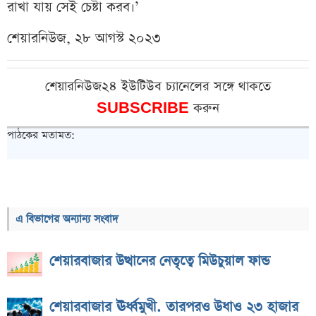
রাখা যায় সেই চেষ্টা করব।’
শেয়ারনিউজ, ২৮ আগস্ট ২০২৩
শেয়ারনিউজ২৪ ইউটিউব চ্যানেলের সঙ্গে থাকতে
SUBSCRIBE
করুন
পাঠকের মতামত:
এ বিভাগের অন্যান্য সংবাদ
শেয়ারবাজার উত্থানের নেতৃত্বে মিউচুয়াল ফান্ড
শেয়ারবাজার ঊর্ধ্বমুখী. তারপরও উধাও ২৩ হাজার