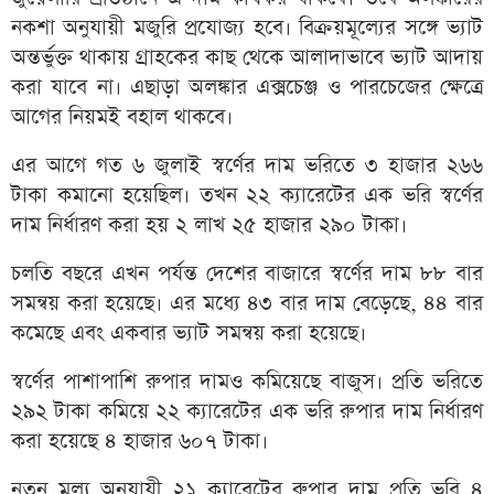
নকশা অনুযায়ী মজুরি প্রযোজ্য হবে। বিক্রয়মূল্যের সঙ্গে ভ্যাট
অন্তর্ভুক্ত থাকায় গ্রাহকের কাছ থেকে আলাদাভাবে ভ্যাট আদায়
করা যাবে না। এছাড়া অলঙ্কার এক্সচেঞ্জ ও পারচেজের ক্ষেত্রে
আগের নিয়মই বহাল থাকবে।
এর আগে গত ৬ জুলাই স্বর্ণের দাম ভরিতে ৩ হাজার ২৬৬
টাকা কমানো হয়েছিল। তখন ২২ ক্যারেটের এক ভরি স্বর্ণের
দাম নির্ধারণ করা হয় ২ লাখ ২৫ হাজার ২৯০ টাকা।
চলতি বছরে এখন পর্যন্ত দেশের বাজারে স্বর্ণের দাম ৮৮ বার
সমন্বয় করা হয়েছে। এর মধ্যে ৪৩ বার দাম বেড়েছে, ৪৪ বার
কমেছে এবং একবার ভ্যাট সমন্বয় করা হয়েছে।
স্বর্ণের পাশাপাশি রুপার দামও কমিয়েছে বাজুস। প্রতি ভরিতে
২৯২ টাকা কমিয়ে ২২ ক্যারেটের এক ভরি রুপার দাম নির্ধারণ
করা হয়েছে ৪ হাজার ৬০৭ টাকা।
নতুন মূল্য অনুযায়ী ২১ ক্যারেটের রুপার দাম প্রতি ভরি ৪