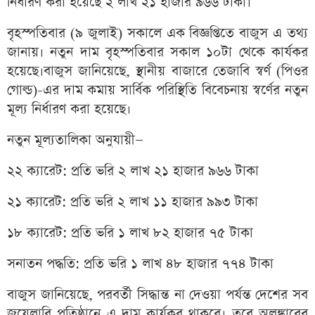
নির্ধারণ করা হয়েছে ২ লাখ ২১ হাজার ৯৬৬ টাকা।
বৃহস্পতিবার (৯ জুলাই) সকালে এক বিজ্ঞপ্তিতে বাজুস এ তথ্য
জানায়। নতুন দাম বৃহস্পতিবার সকাল ১০টা থেকে কার্যকর
হয়েছে।বাজুস জানিয়েছে, স্থানীয় বাজারে তেজাবি স্বর্ণ (পিওর
গোল্ড)-এর দাম কমায় সার্বিক পরিস্থিতি বিবেচনায় স্বর্ণের নতুন
মূল্য নির্ধারণ করা হয়েছে।
নতুন মূল্যতালিকা অনুযায়ী—
২২ ক্যারেট: প্রতি ভরি ২ লাখ ২১ হাজার ৯৬৬ টাকা
২১ ক্যারেট: প্রতি ভরি ২ লাখ ১১ হাজার ৯৯৩ টাকা
১৮ ক্যারেট: প্রতি ভরি ১ লাখ ৮২ হাজার ৭৫ টাকা
সনাতন পদ্ধতি: প্রতি ভরি ১ লাখ ৪৮ হাজার ৭৭৪ টাকা
বাজুস জানিয়েছে, পরবর্তী সিদ্ধান্ত না দেওয়া পর্যন্ত দেশের সব
জুয়েলারি প্রতিষ্ঠানে এ দাম কার্যকর থাকবে। তবে অলঙ্কারের