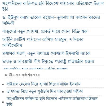
সহপাঠীদের ব্যক্তিগত ছবি বিদেশে পাঠানোর অভিযোগে উত্তাল
ইবি
ড. ইউনূস বনাম তারেক রহমান—তুলনায় যা বললেন কাদের
সিদ্দিকী
বাজুসের নতুন ঘোষণা, রেকর্ড দামে সোনা বিক্রি শুরু
আইনি নোটিশ পাঠালেন আসিফ মাহমুদ, ৭ দিনের
আল্টিমেটাম
প্রশাসক সরল, নতুন অধ্যায়ে সোশ্যাল ইসলামী ব্যাংক
ভারত ও আওয়ামী লীগ ইস্যুতে পররাষ্ট্র প্রতিমন্ত্রীর মন্তব্য
এসএসসির ফল প্রকাশের তারিখ ঘোষণা
জাতীয় এর সর্বশেষ খবর
সৌদিতে বাংলাদেশিদের জন্য বড় সুখবর
ভাইরাল মেসেজ নিয়ে ব্যাখ্যা দিলেন নাহিদ ইসলাম
নয় মাসের স্থবিরতা কাটিয়ে আবার গ্যাস পরিবহনে ইন্ট্রাকো
তাপমাত্রা নিয়ে নতুন পূর্বাভাস দিল আবহাওয়া অফিস
উচ্চ সুদেও মিলছে না আমানত, অবসায়নের প্রক্রিয়ায় ৫
সহপাঠীদের ব্যক্তিগত ছবি বিদেশে পাঠানোর অভিযোগে উত্তাল
আর্থিক প্রতিষ্ঠান
ইবি