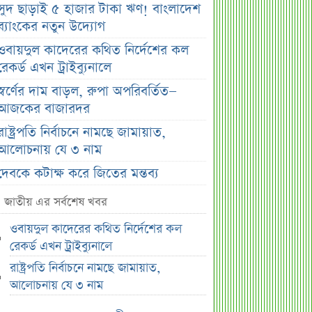
সুদ ছাড়াই ৫ হাজার টাকা ঋণ! বাংলাদেশ
ব্যাংকের নতুন উদ্যোগ
ওবায়দুল কাদেরের কথিত নির্দেশের কল
রেকর্ড এখন ট্রাইব্যুনালে
স্বর্ণের দাম বাড়ল, রুপা অপরিবর্তিত—
আজকের বাজারদর
রাষ্ট্রপতি নির্বাচনে নামছে জামায়াত,
আলোচনায় যে ৩ নাম
দেবকে কটাক্ষ করে জিতের মন্তব্য
বাংলাদেশ-ভারত সম্পর্কে নতুন সমীকরণ
জাতীয় এর সর্বশেষ খবর
জিএসপি ইনভেস্টমেন্টের হিসাব-লেনদেন
ওবায়দুল কাদেরের কথিত নির্দেশের কল
খতিয়ে দেখবে বিএসইসি
রেকর্ড এখন ট্রাইব্যুনালে
সরকারের কাছে জামায়াতের ৭ প্রশ্ন
রাষ্ট্রপতি নির্বাচনে নামছে জামায়াত,
রাষ্ট্রপতি হতে চাইলে কী করতে হবে?
আলোচনায় যে ৩ নাম
সংবিধানের নিয়ম জানুন