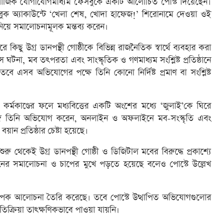
 সামাজিক যোগাযোগমাধ্যম ফেসবুকে একটি আলোচিত পোস্ট দিয়েছেন।
ক অ্যাকাউন্টে ‘খেলা শেষ, খোদা হাফেজ!’ শিরোনামে দেওয়া ওই
ড নিয়ে সমালোচনামূলক মন্তব্য করেন।
ছু উগ্র ডানপন্থী গোষ্ঠীকে বিভিন্ন রাজনৈতিক স্বার্থে ব্যবহার করা
 ঘটনা, মব তৎপরতা এবং সাংস্কৃতিক ও গণমাধ্যম সংশ্লিষ্ট প্রতিষ্ঠানে
বে এসব অভিযোগের পক্ষে তিনি কোনো নির্দিষ্ট প্রমাণ বা সংশ্লিষ্ট
্মকাণ্ডের ফলে মধ্যবিত্তের একটি অংশের মধ্যে ‘জুলাই’কে ঘিরে
ে তিনি অভিযোগ করেন, অনলাইন ও অফলাইনে মব-সংস্কৃতি এবং
বয়ান প্রতিষ্ঠার চেষ্টা হয়েছে।
থেকেই উগ্র ডানপন্থী গোষ্ঠী ও ডিজিটাল মবের বিরুদ্ধে প্রকাশ্যে
রনের সমালোচনা ও চাপের মুখে পড়তে হয়েছে বলেও পোস্টে উল্লেখ
যাপক আলোচনা তৈরি করেছে। তবে পোস্টে উত্থাপিত অভিযোগগুলোর
্রতিক্রিয়া তাৎক্ষণিকভাবে পাওয়া যায়নি।