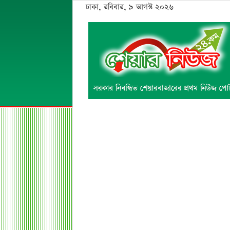
ঢাকা, রবিবার, ৯ আগস্ট ২০২৬