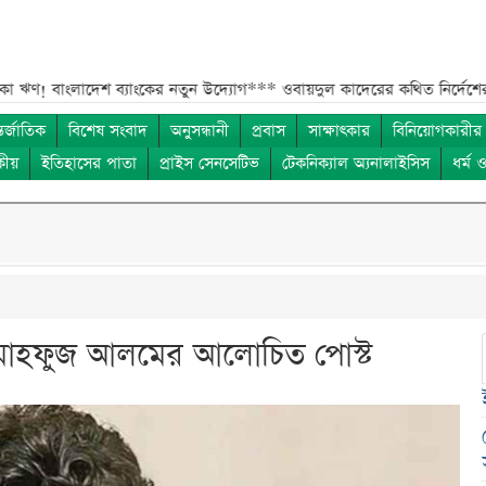
ংলাদেশ ব্যাংকের নতুন উদ্যোগ***
ওবায়দুল কাদেরের কথিত নির্দেশের কল রেকর্ড 
তর্জাতিক
বিশেষ সংবাদ
অনুসন্ধানী
প্রবাস
সাক্ষাৎকার
বিনিয়োগকারীর
কীয়
ইতিহাসের পাতা
প্রাইস সেনসেটিভ
টেকনিক্যাল অ্যনালাইসিস
ধর্ম 
মাহফুজ আলমের আলোচিত পোস্ট