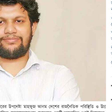
সরকারের উপদেষ্টা মাহফুজ আলম দেশের রাজনৈতিক পরিস্থিতি ও উগ্র