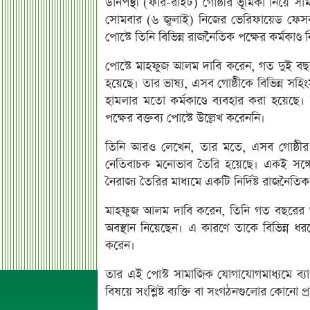
ডানপন্থী (ফার-রাইট) গোষ্ঠীর ভূমিকা নিয়ে
সোমবার (৬ জুলাই) নিজের ভেরিফায়েড ফেসবু
পোস্টে তিনি বিভিন্ন রাজনৈতিক পক্ষের কর্মকাণ্
পোস্টে মাহফুজ আলম দাবি করেন, গত দুই বছরে কি
হয়েছে। তার ভাষ্য, এসব গোষ্ঠীকে বিভিন্ন সহিংস
হামলার মতো কর্মকাণ্ডে ব্যবহার করা হয়েছে। ত
পক্ষের বক্তব্য পোস্টে উল্লেখ করেননি।
তিনি আরও লেখেন, তার মতে, এসব গোষ্ঠীর কর
নেতিবাচক মনোভাব তৈরি হয়েছে। একই সঙ্গ
নৈরাজ্য তৈরির মাধ্যমে একটি নির্দিষ্ট রাজনৈতিক 
মাহফুজ আলম দাবি করেন, তিনি গত বছরের শুরু 
অবস্থান নিয়েছেন। এ কারণে তাকে বিভিন্ন ধ
করেন।
তার এই পোস্ট সামাজিক যোগাযোগমাধ্যমে ব্
বিষয়ে সংশ্লিষ্ট ব্যক্তি বা সংগঠনগুলোর কোনো প