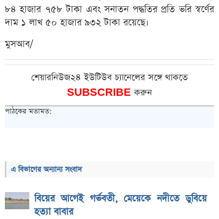
৮৪ হাজার ৭৫৮ টাকা এবং সনাতন পদ্ধতির প্রতি ভরি স্বর্ণের
দাম ১ লাখ ৫০ হাজার ৯৩২ টাকা রয়েছে।
মুসআব/
শেয়ারনিউজ২৪ ইউটিউব চ্যানেলের সঙ্গে থাকতে
SUBSCRIBE
করুন
পাঠকের মতামত:
এ বিভাগের অন্যান্য সংবাদ
বিয়ের আগেই গর্ভবতী, মেয়েকে নদীতে ডুবিয়ে
হত্যা বাবার