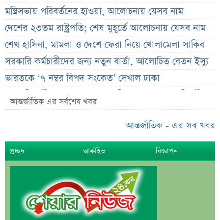
মন্ত্রিসভায় পরিবর্তনের হাওয়া, আলোচনায় যেসব নাম
দেশের ২৩তম রাষ্ট্রপতি; শেষ মুহূর্তে আলোচনায় যেসব নাম
শেখ হাসিনা, মামলা ও দেশে ফেরা নিয়ে খোলামেলা সাকিব
সরকারি কর্মচারীদের জন্য নতুন বার্তা, আলোচিত বেতন ইস্যু
ভারতকে ‘৭ নম্বর বিপদ সংকেত’ দেখাল ঢাকা
সরকারি কর্মীদের বেতন বাড়ানো নিয়ে যা বললেন প্রতিমন্ত্রী
আন্তর্জাতিক এর সর্বশেষ খবর
এস আলমের শাটডাউনে ডিএসইর বন্ধ কোম্পানির সংখ্যা
দাঁড়াল ৩৫
আন্তর্জাতিক - এর সব খবর
সাপ্তাহিক দর বৃদ্ধির শীর্ষ ১০ কোম্পানি
প্রচ্ছদ
আর্কাইভ
বিজ্ঞাপন
সাপ্তাহিক দর পতনের শীর্ষ ১০ কোম্পানি
সাপ্তাহিক লেনদেনের শীর্ষ ১০ কোম্পানি
মেয়ে থেকে ছেলে হলেন এসএসসি পরীক্ষার্থী
বিয়ের আগেই গর্ভবতী, মেয়েকে নদীতে ডুবিয়ে হত্যা বাবার