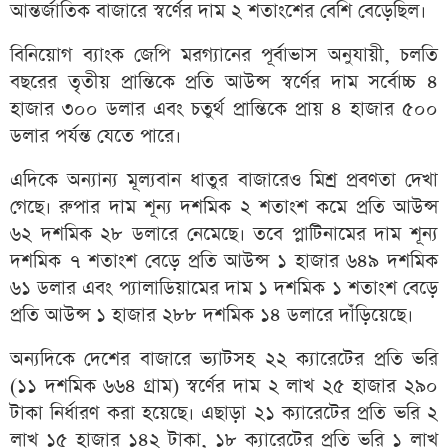
আন্তর্জাতিক বাজারে স্বর্ণের দাম ২ শতাংশের বেশি বেড়েছিল।
বিনিয়োগ ব্যাংক জেপি মরগ্যানের পূর্বাভাস অনুযায়ী, চলতি
বছরের তৃতীয় প্রান্তিকে প্রতি আউন্স স্বর্ণের দাম সর্বোচ্চ ৪
হাজার ৩০০ ডলার এবং চতুর্থ প্রান্তিকে প্রায় ৪ হাজার ৫০০
ডলার পর্যন্ত যেতে পারে।
এদিকে অন্যান্য মূল্যবান ধাতুর বাজারেও মিশ্র প্রবণতা দেখা
গেছে। রুপার দাম শূন্য দশমিক ২ শতাংশ কমে প্রতি আউন্স
৬২ দশমিক ২৮ ডলারে নেমেছে। তবে প্লাটিনামের দাম শূন্য
দশমিক ৭ শতাংশ বেড়ে প্রতি আউন্স ১ হাজার ৬৪৯ দশমিক
৬১ ডলার এবং প্যালাডিয়ামের দাম ১ দশমিক ১ শতাংশ বেড়ে
প্রতি আউন্স ১ হাজার ২৮৮ দশমিক ১৪ ডলারে দাঁড়িয়েছে।
অন্যদিকে দেশের বাজারে ভ্যাটসহ ২২ ক্যারেটের প্রতি ভরি
(১১ দশমিক ৬৬৪ গ্রাম) স্বর্ণের দাম ২ লাখ ২৫ হাজার ২৯০
টাকা নির্ধারণ করা হয়েছে। এছাড়া ২১ ক্যারেটের প্রতি ভরি ২
লাখ ১৫ হাজার ১৪২ টাকা, ১৮ ক্যারেটের প্রতি ভরি ১ লাখ