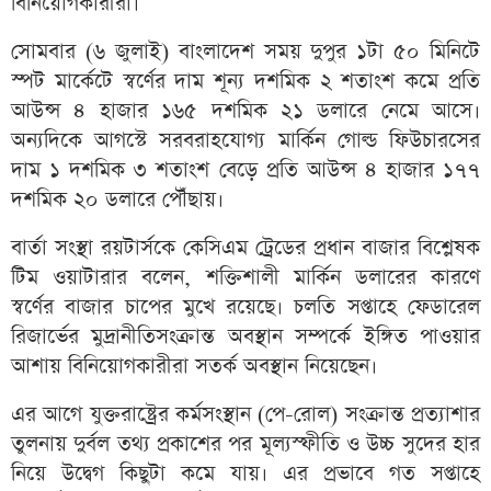
বিনিয়োগকারীরা।
সোমবার (৬ জুলাই) বাংলাদেশ সময় দুপুর ১টা ৫০ মিনিটে
স্পট মার্কেটে স্বর্ণের দাম শূন্য দশমিক ২ শতাংশ কমে প্রতি
আউন্স ৪ হাজার ১৬৫ দশমিক ২১ ডলারে নেমে আসে।
অন্যদিকে আগস্টে সরবরাহযোগ্য মার্কিন গোল্ড ফিউচারসের
দাম ১ দশমিক ৩ শতাংশ বেড়ে প্রতি আউন্স ৪ হাজার ১৭৭
দশমিক ২০ ডলারে পৌঁছায়।
বার্তা সংস্থা রয়টার্সকে কেসিএম ট্রেডের প্রধান বাজার বিশ্লেষক
টিম ওয়াটারার বলেন, শক্তিশালী মার্কিন ডলারের কারণে
স্বর্ণের বাজার চাপের মুখে রয়েছে। চলতি সপ্তাহে ফেডারেল
রিজার্ভের মুদ্রানীতিসংক্রান্ত অবস্থান সম্পর্কে ইঙ্গিত পাওয়ার
আশায় বিনিয়োগকারীরা সতর্ক অবস্থান নিয়েছেন।
এর আগে যুক্তরাষ্ট্রের কর্মসংস্থান (পে-রোল) সংক্রান্ত প্রত্যাশার
তুলনায় দুর্বল তথ্য প্রকাশের পর মূল্যস্ফীতি ও উচ্চ সুদের হার
নিয়ে উদ্বেগ কিছুটা কমে যায়। এর প্রভাবে গত সপ্তাহে