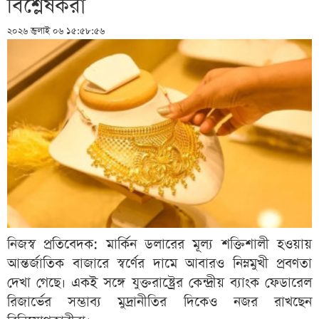
বিশ্লেষকরা
২০২৬ জুলাই ০৬ ১৫:৫৮:৫৬
নিজস্ব প্রতিবেদক: মার্কিন ডলারের মূল্য শক্তিশালী হওয়ায়
আন্তর্জাতিক বাজারে স্বর্ণের দামে আবারও নিম্নমুখী প্রবণতা
দেখা গেছে। একই সঙ্গে যুক্তরাষ্ট্রের কেন্দ্রীয় ব্যাংক ফেডারেল
রিজার্ভের সম্ভাব্য মুদ্রানীতির দিকেও নজর রাখছেন