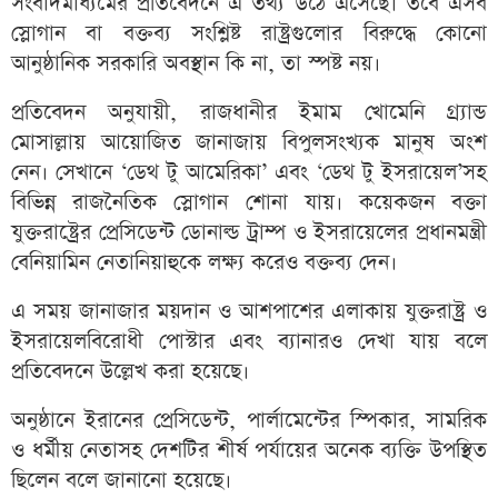
সংবাদমাধ্যমের প্রতিবেদনে এ তথ্য উঠে এসেছে। তবে এসব
স্লোগান বা বক্তব্য সংশ্লিষ্ট রাষ্ট্রগুলোর বিরুদ্ধে কোনো
আনুষ্ঠানিক সরকারি অবস্থান কি না, তা স্পষ্ট নয়।
প্রতিবেদন অনুযায়ী, রাজধানীর ইমাম খোমেনি গ্র্যান্ড
মোসাল্লায় আয়োজিত জানাজায় বিপুলসংখ্যক মানুষ অংশ
নেন। সেখানে ‘ডেথ টু আমেরিকা’ এবং ‘ডেথ টু ইসরায়েল’সহ
বিভিন্ন রাজনৈতিক স্লোগান শোনা যায়। কয়েকজন বক্তা
যুক্তরাষ্ট্রের প্রেসিডেন্ট ডোনাল্ড ট্রাম্প ও ইসরায়েলের প্রধানমন্ত্রী
বেনিয়ামিন নেতানিয়াহুকে লক্ষ্য করেও বক্তব্য দেন।
এ সময় জানাজার ময়দান ও আশপাশের এলাকায় যুক্তরাষ্ট্র ও
ইসরায়েলবিরোধী পোস্টার এবং ব্যানারও দেখা যায় বলে
প্রতিবেদনে উল্লেখ করা হয়েছে।
অনুষ্ঠানে ইরানের প্রেসিডেন্ট, পার্লামেন্টের স্পিকার, সামরিক
ও ধর্মীয় নেতাসহ দেশটির শীর্ষ পর্যায়ের অনেক ব্যক্তি উপস্থিত
ছিলেন বলে জানানো হয়েছে।