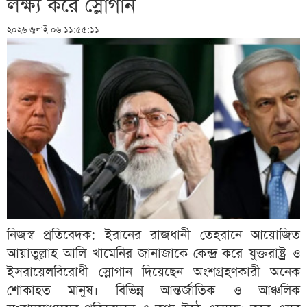
লক্ষ্য করে স্লোগান
২০২৬ জুলাই ০৬ ১১:৫৫:১১
নিজস্ব প্রতিবেদক: ইরানের রাজধানী তেহরানে আয়োজিত
আয়াতুল্লাহ আলি খামেনির জানাজাকে কেন্দ্র করে যুক্তরাষ্ট্র ও
ইসরায়েলবিরোধী স্লোগান দিয়েছেন অংশগ্রহণকারী অনেক
শোকাহত মানুষ। বিভিন্ন আন্তর্জাতিক ও আঞ্চলিক