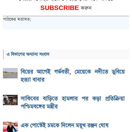
SUBSCRIBE
করুন
পাঠকের মতামত:
এ বিভাগের অন্যান্য সংবাদ
বিয়ের আগেই গর্ভবতী, মেয়েকে নদীতে ডুবিয়ে
হত্যা বাবার
সাকিবের বাড়িতে হামলার পর কড়া প্রতিক্রিয়া
পশ্চিমবঙ্গের মন্ত্রীর
এক পোস্টেই চমকে দিলেন ময়ূখ রঞ্জন ঘোষ