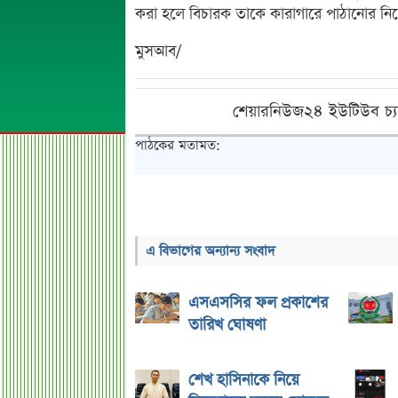
করা হলে বিচারক তাকে কারাগারে পাঠানোর নির্
মুসআব/
শেয়ারনিউজ২৪ ইউটিউব চ্য
পাঠকের মতামত:
এ বিভাগের অন্যান্য সংবাদ
এসএসসির ফল প্রকাশের
তারিখ ঘোষণা
শেখ হাসিনাকে নিয়ে