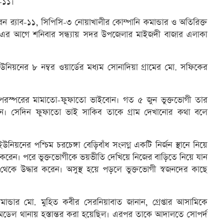
ব-১১।
েন র‍্যাব-১১, সিপিসি-৩ নোয়াখালীর কোম্পানি কমান্ডার ও অতিরিক্ত
। এর আগে শনিবার সন্ধ্যায় সদর উপজেলার মাইজদী বাজার এলাকা
ইউনিয়নের ৮ নম্বর ওয়ার্ডের মধ্যম সোনাদিয়া গ্রামের মো. সফিকের
ুক্ত পরস্পরের মামাতো-ফুফাতো ভাইবোন। গত ৫ জুন ভুক্তভোগী তার
ান। সেদিন ফুফাতো ভাই সাকিব তাকে গ্রাম দেখানোর কথা বলে
নিয়নের পশ্চিম চরচেঙ্গা বেড়িবাঁধ সংলগ্ন একটি নির্জন স্থানে নিয়ে
 করেন। পরে ভুক্তভোগীকে ভয়ভীতি দেখিয়ে নিজের বাড়িতে নিয়ে যান
 থেকে উদ্ধার করেন। অসুস্থ হয়ে পড়লে ভুক্তভোগী স্বজনদের কাছে
মান্ডার মো. মুহিত কবীর সেরনিয়াবাত জানান, গ্রেপ্তার আসামিকে
াম মডেল থানায় হস্তান্তর করা হয়েছিল। এরপর তাকে আদালতে সোপর্দ