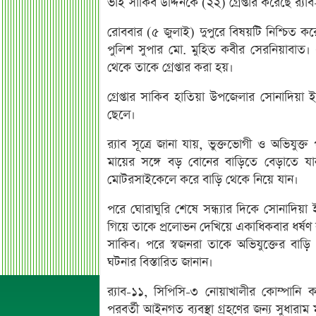
ভাই সাকিব উদ্দিনকে (২২) গ্রেপ্তার করেছে র‍্যা
রোববার (৫ জুলাই) দুপুরে বিষয়টি নিশ্চিত কর
পুলিশ সুপার মো. মুহিত কবীর সেরনিয়াবাত
থেকে তাকে গ্রেপ্তার করা হয়।
গ্রেপ্তার সাকিব হাতিয়া উপজেলার সোনাদিয়া 
ছেলে।
র‍্যাব সূত্রে জানা যায়, ভুক্তভোগী ও অভিয
মায়ের সঙ্গে বড় বোনের বাড়িতে বেড়াতে য
মোটরসাইকেলে করে বাড়ি থেকে নিয়ে যান।
পরে ঘোরাঘুরি শেষে সন্ধ্যার দিকে সোনাদিয়া ইউ
গিয়ে তাকে প্রলোভন দেখিয়ে একাধিকবার ধর্ষণ
সাকিব। পরে স্বজনরা তাকে অভিযুক্তের বাড়ি
ঘটনার বিস্তারিত জানান।
র‍্যাব-১১, সিপিসি-৩ নোয়াখালীর কোম্পানি ক
পরবর্তী আইনগত ব্যবস্থা গ্রহণের জন্য সুধার