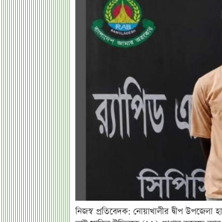
নিজস্ব প্রতিবেদক: নোয়াখালীর দ্বীপ উপজেলা