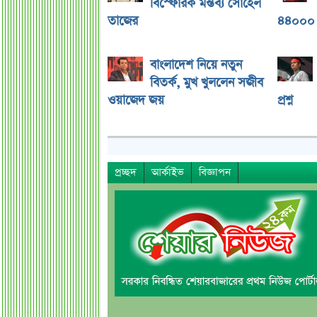
বিস্ফোরক মন্তব্য সোহেল
তাজের
৪৪০০০ 
বাংলাদেশ নিয়ে নতুন
বিতর্ক, মুখ খুললেন সজীব
ওয়াজেদ জয়
প্রশ্ন
প্রচ্ছদ
আর্কাইভ
বিজ্ঞাপন