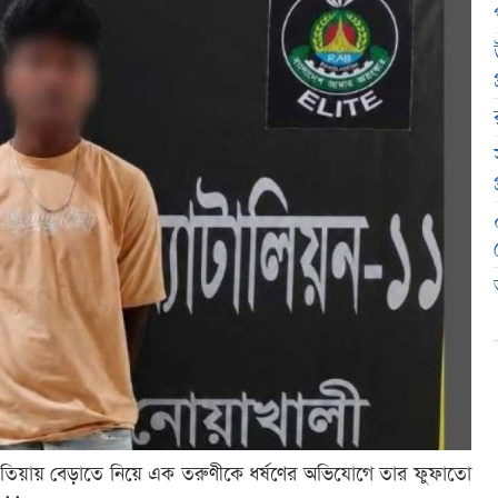
 হাতিয়ায় বেড়াতে নিয়ে এক তরুণীকে ধর্ষণের অভিযোগে তার ফুফাতো