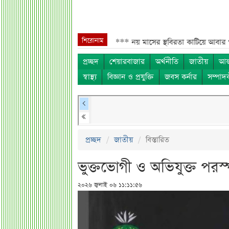
শিরোনাম
ংলাদেশিদের জন্য বড় সুখবর***
নয় মাসের স্থবিরতা কাটিয়ে আবার গ্যাস পরিবহন
প্রচ্ছদ
শেয়ারবাজার
অর্থনীতি
জাতীয়
আন্
স্বাস্থ্য
বিজ্ঞান ও প্রযুক্তি
জবস কর্নার
সম্পাদ
প্রচ্ছদ
জাতীয়
বিস্তারিত
ভুক্তভোগী ও অভিযুক্ত পর
২০২৬ জুলাই ০৬ ১১:১১:৫৬