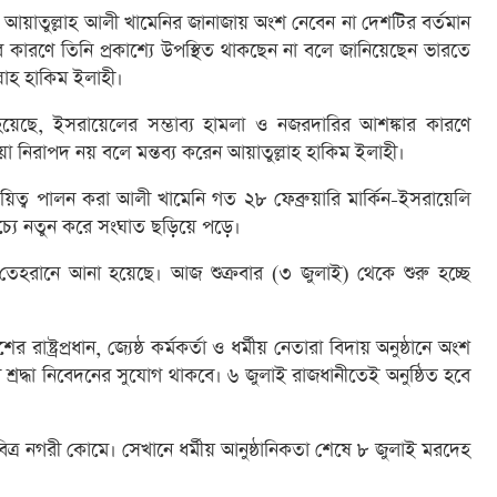
তা আয়াতুল্লাহ আলী খামেনির জানাজায় অংশ নেবেন না দেশটির বর্তমান
কির কারণে তিনি প্রকাশ্যে উপস্থিত থাকছেন না বলে জানিয়েছেন ভারতে
ল্লাহ হাকিম ইলাহী।
য়েছে, ইসরায়েলের সম্ভাব্য হামলা ও নজরদারির আশঙ্কার কারণে
া নিরাপদ নয় বলে মন্তব্য করেন আয়াতুল্লাহ হাকিম ইলাহী।
দায়িত্ব পালন করা আলী খামেনি গত ২৮ ফেব্রুয়ারি মার্কিন-ইসরায়েলি
চ্যে নতুন করে সংঘাত ছড়িয়ে পড়ে।
তেহরানে আনা হয়েছে। আজ শুক্রবার (৩ জুলাই) থেকে শুরু হচ্ছে
 রাষ্ট্রপ্রধান, জ্যেষ্ঠ কর্মকর্তা ও ধর্মীয় নেতারা বিদায় অনুষ্ঠানে অংশ
শ্রদ্ধা নিবেদনের সুযোগ থাকবে। ৬ জুলাই রাজধানীতেই অনুষ্ঠিত হবে
্র নগরী কোমে। সেখানে ধর্মীয় আনুষ্ঠানিকতা শেষে ৮ জুলাই মরদেহ