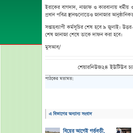
ইরাকের বাগদাদ, নাজাফ ও কারবালায় ধর্মীয় ও 
প্রধান পবিত্র স্থানগুলোতেও জানাজার আনুষ্ঠানিক
সপ্তাহব্যাপী কর্মসূচির শেষ হবে ৯ জুলাই। উত্
শেষ জানাজা শেষে তাকে দাফন করা হবে।
মুসআব/
শেয়ারনিউজ২৪ ইউটিউব চ্য
পাঠকের মতামত:
এ বিভাগের অন্যান্য সংবাদ
বিয়ের আগেই গর্ভবতী,