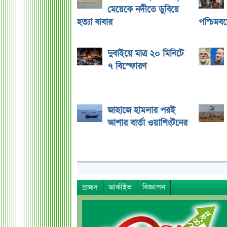
মেয়েকে নদীতে ডুবিয়ে
হত্যা বাবার
পশ্চিমবঙ্গ
দুবাইয়ে মাত্র ২০ মিনিটে
৭ বিস্ফোরণ
জাহাজে হামলার পরই
আশার বার্তা ওয়াশিংটনের
প্রচ্ছদ
আর্কাইভ
বিজ্ঞাপন