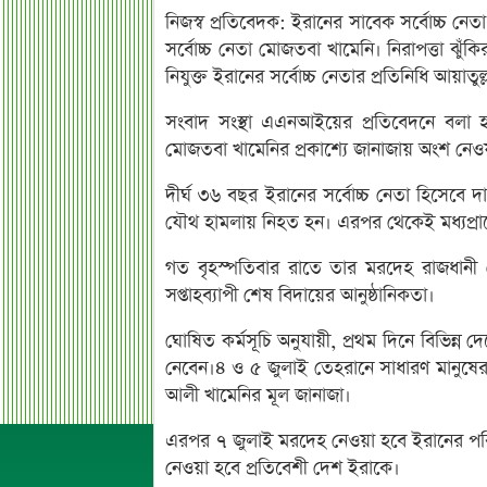
নিজস্ব প্রতিবেদক: ইরানের সাবেক সর্বোচ্চ নে
সর্বোচ্চ নেতা মোজতবা খামেনি। নিরাপত্তা ঝুঁ
নিযুক্ত ইরানের সর্বোচ্চ নেতার প্রতিনিধি আয়াতু
সংবাদ সংস্থা এএনআইয়ের প্রতিবেদনে বলা হ
মোজতবা খামেনির প্রকাশ্যে জানাজায় অংশ নেওয়
দীর্ঘ ৩৬ বছর ইরানের সর্বোচ্চ নেতা হিসেবে 
যৌথ হামলায় নিহত হন। এরপর থেকেই মধ্যপ্রা
গত বৃহস্পতিবার রাতে তার মরদেহ রাজধানী 
সপ্তাহব্যাপী শেষ বিদায়ের আনুষ্ঠানিকতা।
ঘোষিত কর্মসূচি অনুযায়ী, প্রথম দিনে বিভিন্ন দেশের
নেবেন।৪ ও ৫ জুলাই তেহরানে সাধারণ মানুষের 
আলী খামেনির মূল জানাজা।
এরপর ৭ জুলাই মরদেহ নেওয়া হবে ইরানের পবিত
নেওয়া হবে প্রতিবেশী দেশ ইরাকে।