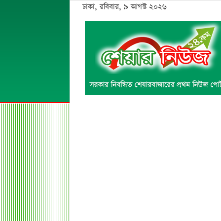
ঢাকা, রবিবার, ৯ আগস্ট ২০২৬