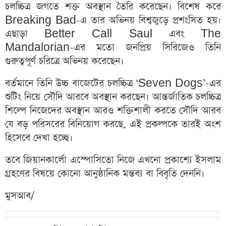
চলচ্চিত্র জগতে শক্ত অবস্থান তৈরি করেছেন। বিশেষ করে
Breaking Bad-এ তার অভিনয় বিশ্বজুড়ে প্রশংসিত হয়।
এছাড়া Better Call Saul এবং The
Mandalorian-এর মতো জনপ্রিয় সিরিজেও তিনি
গুরুত্বপূর্ণ চরিত্রে অভিনয় করেছেন।
বর্তমানে তিনি উচ্চ বাজেটের চলচ্চিত্র ‘Seven Dogs’-এর
শুটিং নিয়ে সৌদি আরবে অবস্থান করছেন। আন্তর্জাতিক চলচ্চিত্র
শিল্পে নিজেদের অবস্থান আরও শক্তিশালী করতে সৌদি আরব
যে বড় পরিসরের বিনিয়োগ করছে, এই প্রকল্পকে তারই অংশ
হিসেবে দেখা হচ্ছে।
তবে জিয়ানকার্লো এস্পোসিতো নিজে এখনো প্রকাশ্যে ইসলাম
গ্রহণের বিষয়ে কোনো আনুষ্ঠানিক মন্তব্য বা বিবৃতি দেননি।
মুসআব/