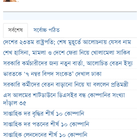
সর্বশেষ
সর্বোচ্চ পঠিত
দেশের ২৩তম রাষ্ট্রপতি; শেষ মুহূর্তে আলোচনায় যেসব নাম
শেখ হাসিনা, মামলা ও দেশে ফেরা নিয়ে খোলামেলা সাকিব
সরকারি কর্মচারীদের জন্য নতুন বার্তা, আলোচিত বেতন ইস্যু
ভারতকে ‘৭ নম্বর বিপদ সংকেত’ দেখাল ঢাকা
সরকারি কর্মীদের বেতন বাড়ানো নিয়ে যা বললেন প্রতিমন্ত্রী
এস আলমের শাটডাউনে ডিএসইর বন্ধ কোম্পানির সংখ্যা
দাঁড়াল ৩৫
সাপ্তাহিক দর বৃদ্ধির শীর্ষ ১০ কোম্পানি
সাপ্তাহিক দর পতনের শীর্ষ ১০ কোম্পানি
সাপ্তাহিক লেনদেনের শীর্ষ ১০ কোম্পানি