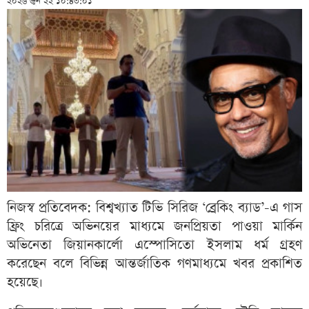
২০২৬ জুন ২২ ১০:৪৩:০১
নিজস্ব প্রতিবেদক: বিশ্বখ্যাত টিভি সিরিজ ‘ব্রেকিং ব্যাড’-এ গাস
ফ্রিং চরিত্রে অভিনয়ের মাধ্যমে জনপ্রিয়তা পাওয়া মার্কিন
অভিনেতা জিয়ানকার্লো এস্পোসিতো ইসলাম ধর্ম গ্রহণ
করেছেন বলে বিভিন্ন আন্তর্জাতিক গণমাধ্যমে খবর প্রকাশিত
হয়েছে।