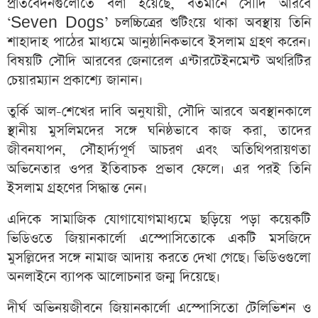
প্রতিবেদনগুলোতে বলা হয়েছে, বর্তমানে সৌদি আরবে
‘Seven Dogs’ চলচ্চিত্রের শুটিংয়ে থাকা অবস্থায় তিনি
শাহাদাহ পাঠের মাধ্যমে আনুষ্ঠানিকভাবে ইসলাম গ্রহণ করেন।
বিষয়টি সৌদি আরবের জেনারেল এন্টারটেইনমেন্ট অথরিটির
চেয়ারম্যান প্রকাশ্যে জানান।
তুর্কি আল-শেখের দাবি অনুযায়ী, সৌদি আরবে অবস্থানকালে
স্থানীয় মুসলিমদের সঙ্গে ঘনিষ্ঠভাবে কাজ করা, তাদের
জীবনযাপন, সৌহার্দ্যপূর্ণ আচরণ এবং অতিথিপরায়ণতা
অভিনেতার ওপর ইতিবাচক প্রভাব ফেলে। এর পরই তিনি
ইসলাম গ্রহণের সিদ্ধান্ত নেন।
এদিকে সামাজিক যোগাযোগমাধ্যমে ছড়িয়ে পড়া কয়েকটি
ভিডিওতে জিয়ানকার্লো এস্পোসিতোকে একটি মসজিদে
মুসল্লিদের সঙ্গে নামাজ আদায় করতে দেখা গেছে। ভিডিওগুলো
অনলাইনে ব্যাপক আলোচনার জন্ম দিয়েছে।
দীর্ঘ অভিনয়জীবনে জিয়ানকার্লো এস্পোসিতো টেলিভিশন ও