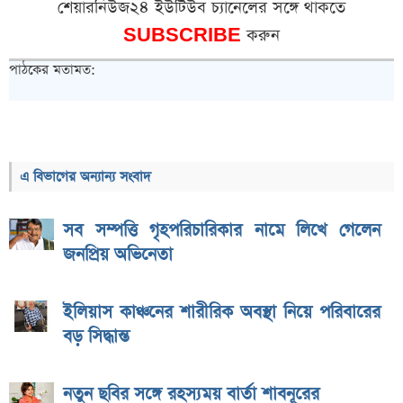
শেয়ারনিউজ২৪ ইউটিউব চ্যানেলের সঙ্গে থাকতে
SUBSCRIBE
করুন
পাঠকের মতামত:
এ বিভাগের অন্যান্য সংবাদ
সব সম্পত্তি গৃহপরিচারিকার নামে লিখে গেলেন
জনপ্রিয় অভিনেতা
ইলিয়াস কাঞ্চনের শারীরিক অবস্থা নিয়ে পরিবারের
বড় সিদ্ধান্ত
নতুন ছবির সঙ্গে রহস্যময় বার্তা শাবনূরের