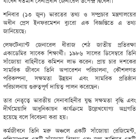
যাবেন বর্তমান সেনাপ্রধান জেনারেল উপেন্দ্র দ্বিবেদী।
শনিবার (১৩ জুন) ভারতের তথ্য ও সম্প্রচার মন্ত্রণালয়ের
অধীন প্রেস ইনফরমেশন ব্যুরো এক বিজ্ঞপ্তিতে এ তথ্য
জানিয়েছে।
লেফটেন্যান্ট জেনারেল ধীরাজ শেঠ জাতীয় প্রতিরক্ষা
একাডেমির সাবেক শিক্ষার্থী। ১৯৮৬ সালের ডিসেম্বরে তিনি
সাঁজোয়া বাহিনীতে কমিশন লাভ করেন। প্রায় চার দশকের
সামরিক জীবনে তিনি অপারেশন পরিচালনা, কৌশলগত
পরিকল্পনা, সক্ষমতা উন্নয়ন এবং সামরিক প্রতিষ্ঠান
পরিচালনায় গুরুত্বপূর্ণ দায়িত্ব পালন করেছেন।
তার নেতৃত্বে ভারতীয় সেনাবাহিনীর যুদ্ধ সক্ষমতা বৃদ্ধি এবং
দীর্ঘমেয়াদি আধুনিকায়ন কার্যক্রমে উল্লেখযোগ্য অগ্রগতি
হয়েছে বলে বিবেচনা করা হয়।
কর্মজীবনে তিনি মরু অঞ্চলে একটি সাঁজোয়া রেজিমেন্ট,