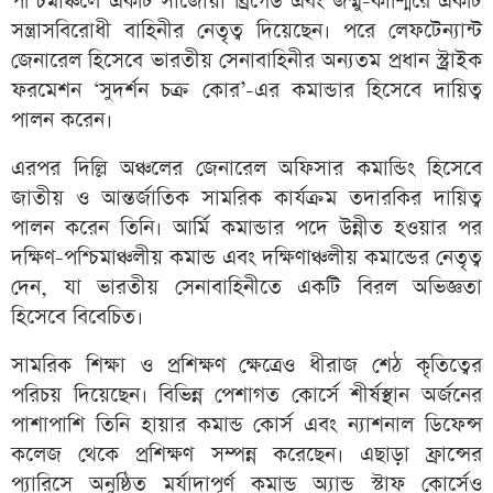
পশ্চিমাঞ্চলে একটি সাঁজোয়া ব্রিগেড এবং জম্মু-কাশ্মিরে একটি
সন্ত্রাসবিরোধী বাহিনীর নেতৃত্ব দিয়েছেন। পরে লেফটেন্যান্ট
জেনারেল হিসেবে ভারতীয় সেনাবাহিনীর অন্যতম প্রধান স্ট্রাইক
ফরমেশন ‘সুদর্শন চক্র কোর’-এর কমান্ডার হিসেবে দায়িত্ব
পালন করেন।
এরপর দিল্লি অঞ্চলের জেনারেল অফিসার কমান্ডিং হিসেবে
জাতীয় ও আন্তর্জাতিক সামরিক কার্যক্রম তদারকির দায়িত্ব
পালন করেন তিনি। আর্মি কমান্ডার পদে উন্নীত হওয়ার পর
দক্ষিণ-পশ্চিমাঞ্চলীয় কমান্ড এবং দক্ষিণাঞ্চলীয় কমান্ডের নেতৃত্ব
দেন, যা ভারতীয় সেনাবাহিনীতে একটি বিরল অভিজ্ঞতা
হিসেবে বিবেচিত।
সামরিক শিক্ষা ও প্রশিক্ষণ ক্ষেত্রেও ধীরাজ শেঠ কৃতিত্বের
পরিচয় দিয়েছেন। বিভিন্ন পেশাগত কোর্সে শীর্ষস্থান অর্জনের
পাশাপাশি তিনি হায়ার কমান্ড কোর্স এবং ন্যাশনাল ডিফেন্স
কলেজ থেকে প্রশিক্ষণ সম্পন্ন করেছেন। এছাড়া ফ্রান্সের
প্যারিসে অনুষ্ঠিত মর্যাদাপূর্ণ কমান্ড অ্যান্ড স্টাফ কোর্সেও