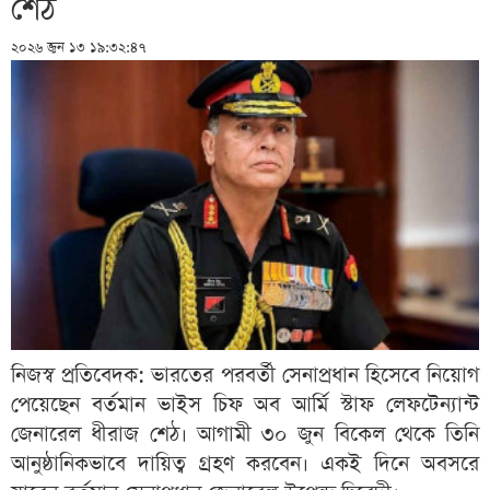
শেঠ
২০২৬ জুন ১৩ ১৯:৩২:৪৭
নিজস্ব প্রতিবেদক: ভারতের পরবর্তী সেনাপ্রধান হিসেবে নিয়োগ
পেয়েছেন বর্তমান ভাইস চিফ অব আর্মি স্টাফ লেফটেন্যান্ট
জেনারেল ধীরাজ শেঠ। আগামী ৩০ জুন বিকেল থেকে তিনি
আনুষ্ঠানিকভাবে দায়িত্ব গ্রহণ করবেন। একই দিনে অবসরে