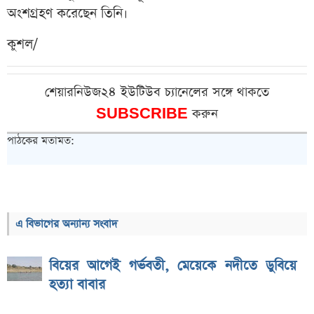
অংশগ্রহণ করেছেন তিনি।
কুশল/
শেয়ারনিউজ২৪ ইউটিউব চ্যানেলের সঙ্গে থাকতে
SUBSCRIBE
করুন
পাঠকের মতামত:
এ বিভাগের অন্যান্য সংবাদ
বিয়ের আগেই গর্ভবতী, মেয়েকে নদীতে ডুবিয়ে
হত্যা বাবার