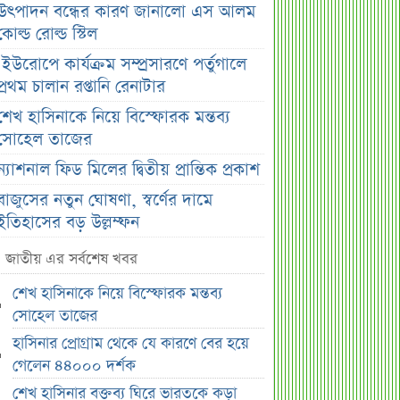
উৎপাদন বন্ধের কারণ জানালো এস আলম
কোল্ড রোল্ড স্টিল
ইউরোপে কার্যক্রম সম্প্রসারণে পর্তুগালে
প্রথম চালান রপ্তানি রেনাটার
শেখ হাসিনাকে নিয়ে বিস্ফোরক মন্তব্য
সোহেল তাজের
ন্যাশনাল ফিড মিলের দ্বিতীয় প্রান্তিক প্রকাশ
বাজুসের নতুন ঘোষণা, স্বর্ণের দামে
ইতিহাসের বড় উল্লম্ফন
হাসিনার প্রোগ্রাম থেকে যে কারণে বের হয়ে
জাতীয় এর সর্বশেষ খবর
গেলেন ৪৪০০০ দর্শক
শেখ হাসিনাকে নিয়ে বিস্ফোরক মন্তব্য
শেখ হাসিনার বক্তব্য ঘিরে ভারতকে কড়া
সোহেল তাজের
বার্তা বাংলাদেশের
হাসিনার প্রোগ্রাম থেকে যে কারণে বের হয়ে
বাংলাদেশ নিয়ে নতুন বিতর্ক, মুখ খুললেন
গেলেন ৪৪০০০ দর্শক
সজীব ওয়াজেদ জয়
শেখ হাসিনার বক্তব্য ঘিরে ভারতকে কড়া