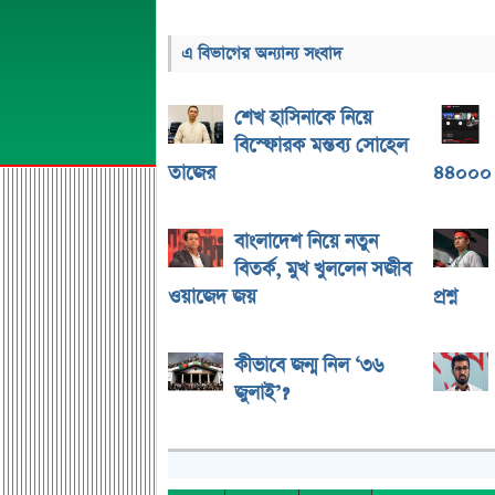
এ বিভাগের অন্যান্য সংবাদ
শেখ হাসিনাকে নিয়ে
বিস্ফোরক মন্তব্য সোহেল
তাজের
৪৪০০০ 
বাংলাদেশ নিয়ে নতুন
বিতর্ক, মুখ খুললেন সজীব
ওয়াজেদ জয়
প্রশ্ন
কীভাবে জন্ম নিল ‘৩৬
জুলাই’?