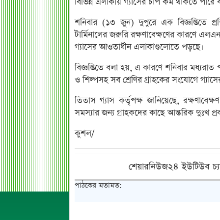
বিভিন্ন এলাকায় গ্যাসের চাপ কম থাকতে পারে ব
শনিবার (১৩ জুন) দুপুরে এক বিজ্ঞপ্তিতে প
টার্মিনালের জরুরি রক্ষণাবেক্ষণের কারণে এল
গ্যাসের আওতাধীন এলাকাগুলোতে পড়ছে।
বিজ্ঞপ্তিতে বলা হয়, এ কারণে শনিবার মধ্যরাত 
ও শিল্পসহ সব শ্রেণির গ্রাহকের সংযোগে গ্যাস
তিতাস গ্যাস কর্তৃপক্ষ জানিয়েছে, রক্ষণাবে
সমস্যার জন্য গ্রাহকদের কাছে আন্তরিক দুঃখ প্রক
কুশল/
শেয়ারনিউজ২৪ ইউটিউব চ্য
পাঠকের মতামত: