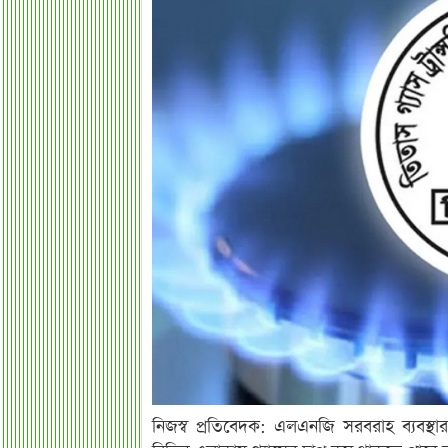
নিজস্ব প্রতিবেদক: এলএনজি সরবরাহ ব্যবস্থা