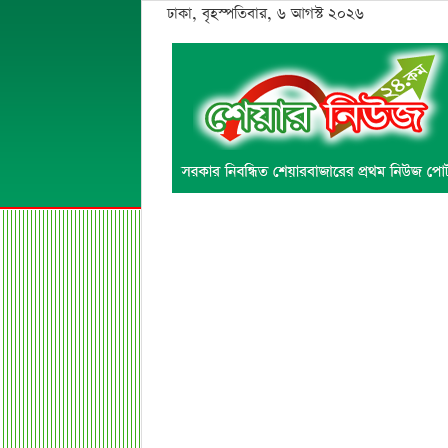
ঢাকা, বৃহস্পতিবার, ৬ আগস্ট ২০২৬