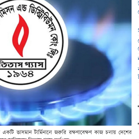
র একটি ভাসমান টার্মিনালে জরুরি রক্ষণাবেক্ষণ কাজ চলায় দেশের