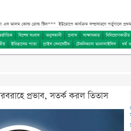
ল্ড রোল্ড স্টিল***
ইউরোপে কার্যক্রম সম্প্রসারণে পর্তুগালে প্রথম চালান রপ্ত
তর্জাতিক
বিশেষ সংবাদ
অনুসন্ধানী
প্রবাস
সাক্ষাৎকার
বিনিয়োগকারীর
কীয়
ইতিহাসের পাতা
প্রাইস সেনসেটিভ
টেকনিক্যাল অ্যনালাইসিস
ধর্ম 
 সরবরাহে প্রভাব, সতর্ক করল তিতাস