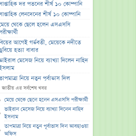
সাপ্তাহিক দর পতনের শীর্ষ ১০ কোম্পানি
সাপ্তাহিক লেনদেনের শীর্ষ ১০ কোম্পানি
মেয়ে থেকে ছেলে হলেন এসএসসি
পরীক্ষার্থী
বিয়ের আগেই গর্ভবতী, মেয়েকে নদীতে
ডুবিয়ে হত্যা বাবার
ভাইরাল মেসেজ নিয়ে ব্যাখ্যা দিলেন নাহিদ
ইসলাম
তাপমাত্রা নিয়ে নতুন পূর্বাভাস দিল
আবহাওয়া অফিস
জাতীয় এর সর্বশেষ খবর
সহপাঠীদের ব্যক্তিগত ছবি বিদেশে
মেয়ে থেকে ছেলে হলেন এসএসসি পরীক্ষার্থী
পাঠানোর অভিযোগে উত্তাল ইবি
ভাইরাল মেসেজ নিয়ে ব্যাখ্যা দিলেন নাহিদ
ড. ইউনূস বনাম তারেক রহমান—তুলনায়
ইসলাম
যা বললেন কাদের সিদ্দিকী
তাপমাত্রা নিয়ে নতুন পূর্বাভাস দিল আবহাওয়া
বাজুসের নতুন ঘোষণা, রেকর্ড দামে সোনা
অফিস