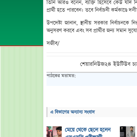
তিনি আরও বলেন, ব্যক্তি হিসেবে কেউ যদি নির
প্রার্থী হতে পারবেন। তবে নির্বাচনী কর্মকাণ্ডে 
উপদেষ্টা জানান, স্থানীয় সরকার নির্বাচনক
অনুসরণ করবে এবং সব প্রার্থীর জন্য সমান সুয
সজীব/
শেয়ারনিউজ২৪ ইউটিউব চ্য
পাঠকের মতামত:
এ বিভাগের অন্যান্য সংবাদ
মেয়ে থেকে ছেলে হলেন