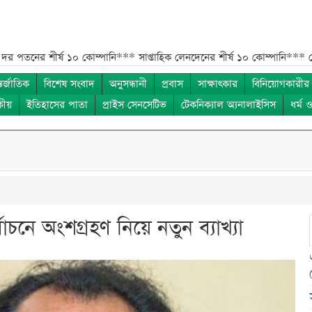
ীর্ষ ১০ কোম্পানি***
সাপ্তাহিক লেনদেনের শীর্ষ ১০ কোম্পানি***
মেয়ে থেকে ছে
তর্জাতিক
বিশেষ সংবাদ
অনুসন্ধানী
প্রবাস
সাক্ষাৎকার
বিনিয়োগকারীর
কীয়
ইতিহাসের পাতা
প্রাইস সেনসেটিভ
টেকনিক্যাল অ্যনালাইসিস
ধর্ম 
াচনে অংশগ্রহণ নিয়ে নতুন ব্যাখ্যা