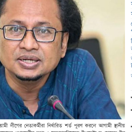
ওয়ামী লীগের নেতাকর্মীরা নির্ধারিত শর্ত পূরণ করলে আগামী স্থানীয়