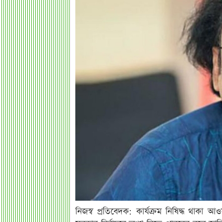
নিজস্ব প্রতিবেদক: কার্যক্রম নিষিদ্ধ থাকা আ