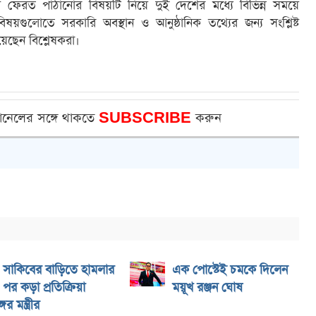
শে ফেরত পাঠানোর বিষয়টি নিয়ে দুই দেশের মধ্যে বিভিন্ন সময়ে
িষয়গুলোতে সরকারি অবস্থান ও আনুষ্ঠানিক তথ্যের জন্য সংশ্লিষ্ট
িয়েছেন বিশ্লেষকরা।
ানেলের সঙ্গে থাকতে
SUBSCRIBE
করুন
সাকিবের বাড়িতে হামলার
এক পোস্টেই চমকে দিলেন
পর কড়া প্রতিক্রিয়া
ময়ূখ রঞ্জন ঘোষ
ের মন্ত্রীর