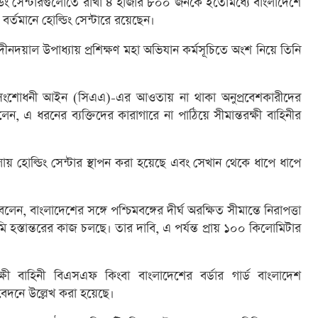
োল্ডিং সেন্টারগুলোতে রাখা ৪ হাজার ৮০০ জনকে ইতোমধ্যে বাংলাদেশে
তমানে হোল্ডিং সেন্টারে রয়েছেন।
দয়াল উপাধ্যায় প্রশিক্ষণ মহা অভিযান কর্মসূচিতে অংশ নিয়ে তিনি
ত্ব সংশোধনী আইন (সিএএ)-এর আওতায় না থাকা অনুপ্রবেশকারীদের
বলেন, এ ধরনের ব্যক্তিদের কারাগারে না পাঠিয়ে সীমান্তরক্ষী বাহিনীর
েলায় হোল্ডিং সেন্টার স্থাপন করা হয়েছে এবং সেখান থেকে ধাপে ধাপে
দু বলেন, বাংলাদেশের সঙ্গে পশ্চিমবঙ্গের দীর্ঘ অরক্ষিত সীমান্তে নিরাপত্তা
মি হস্তান্তরের কাজ চলছে। তার দাবি, এ পর্যন্ত প্রায় ১০০ কিলোমিটার
ষী বাহিনী বিএসএফ কিংবা বাংলাদেশের বর্ডার গার্ড বাংলাদেশ
িবেদনে উল্লেখ করা হয়েছে।