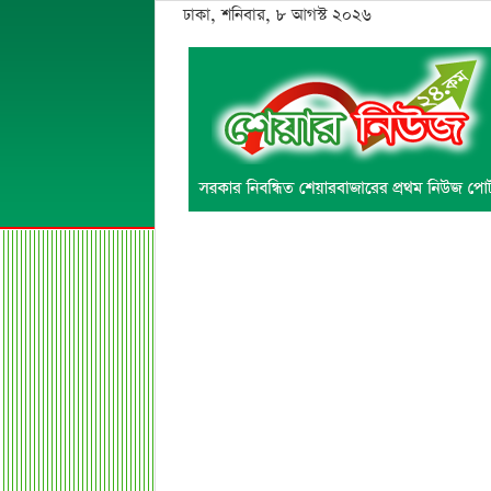
ঢাকা, শনিবার, ৮ আগস্ট ২০২৬