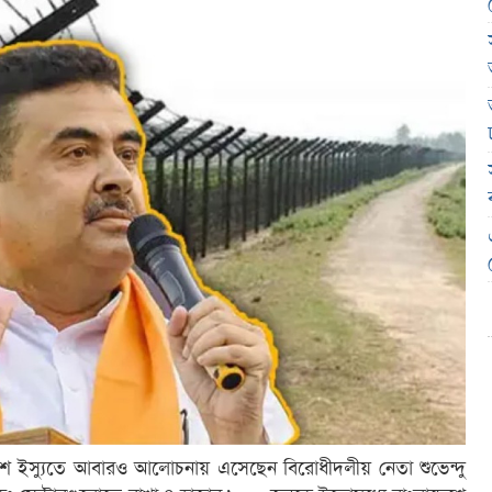
্রবেশ ইস্যুতে আবারও আলোচনায় এসেছেন বিরোধীদলীয় নেতা শুভেন্দু