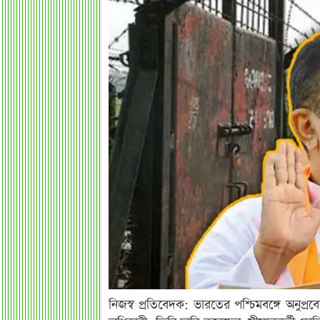
নিজস্ব প্রতিবেদক: ভারতের পশ্চিমবঙ্গে অনুপ