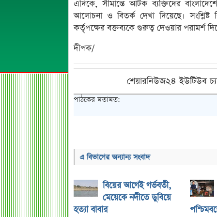
এদিকে, সীমান্তে আটক ব্যক্তিদের বাংলাদে
আলোচনা ও বিতর্ক দেখা দিয়েছে। সংশ্লিষ্ট ব
কর্তৃপক্ষের বক্তব্যকে গুরুত্ব দেওয়ার পরামর্শ দ
দীপক/
শেয়ারনিউজ২৪ ইউটিউব চ্য
পাঠকের মতামত:
এ বিভাগের অন্যান্য সংবাদ
বিয়ের আগেই গর্ভবতী,
মেয়েকে নদীতে ডুবিয়ে
হত্যা বাবার
পশ্চিমবঙ্গ