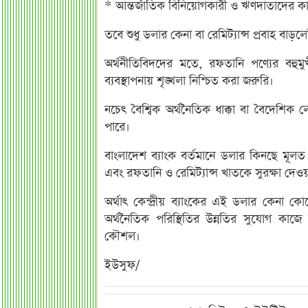
* আন্তর্জাতিক বিনিয়োগকারী ও ঋণদাতাদের কা
তবে শুধু ডলার কেনা বা রেমিট্যান্স প্রবাহ বাড়লে
অর্থনীতিবিদদের মতে, রফতানি পণ্যের বহুমুখী
ব্যবস্থাপনায় শৃঙ্খলা নিশ্চিত করা জরুরি।
নচেৎ বৈশ্বিক অর্থনৈতিক ধাক্কা বা বৈদেশি
পারে।
বাংলাদেশ ব্যাংক বর্তমানে ডলার কিনছে মূলত 
এবং রফতানি ও রেমিট্যান্স খাতকে সুরক্ষা দেওয
অর্থাৎ কেন্দ্রীয় ব্যাংকের এই ডলার কেনা ক
অর্থনৈতিক পরিস্থিতির উন্নতির সুযোগ কাজে
কৌশল।
ইউসুফ/