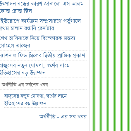
উৎপাদন বন্ধের কারণ জানালো এস আলম
কোল্ড রোল্ড স্টিল
ইউরোপে কার্যক্রম সম্প্রসারণে পর্তুগালে
প্রথম চালান রপ্তানি রেনাটার
শেখ হাসিনাকে নিয়ে বিস্ফোরক মন্তব্য
সোহেল তাজের
ন্যাশনাল ফিড মিলের দ্বিতীয় প্রান্তিক প্রকাশ
বাজুসের নতুন ঘোষণা, স্বর্ণের দামে
ইতিহাসের বড় উল্লম্ফন
হাসিনার প্রোগ্রাম থেকে যে কারণে বের হয়ে
অর্থনীতি এর সর্বশেষ খবর
গেলেন ৪৪০০০ দর্শক
বাজুসের নতুন ঘোষণা, স্বর্ণের দামে
শেখ হাসিনার বক্তব্য ঘিরে ভারতকে কড়া
ইতিহাসের বড় উল্লম্ফন
বার্তা বাংলাদেশের
অর্থনীতি - এর সব খবর
বাংলাদেশ নিয়ে নতুন বিতর্ক, মুখ খুললেন
সজীব ওয়াজেদ জয়