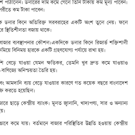
ে পাঠালেন। ডলারের দাম কমে গেলে তিনি টাকায় কম মূল্য পাবেন।
রীতে কম টাকা পাবেন।
েকে ডলার কিনে অতিরিক্ত সরবরাহের একটি অংশ তুলে নেয়। ফলে
ে স্থিতিশীলতা বজায় থাকে।
াজার ব্যবস্থাপনার কৌশল।একদিকে ডলার কিনে রিজার্ভ শক্তিশালী
িয়ে বিনিময় হারকে একটি গ্রহণযোগ্য পর্যায়ে রাখা হয়।
ি বেড়ে যাওয়া যেমন ক্ষতিকর, তেমনি খুব দ্রুত কমে যাওয়াও
-বাণিজ্যে অনিশ্চয়তা তৈরি হয়।
কট এবং আমদানি ব্যয় বেড়ে যাওয়ার কারণে গত কয়েক বছরে বাংলাদেশ
্রি করতে হয়েছিল।
ছাড়ে কেন্দ্রীয় ব্যাংক। মূলত জ্বালানি, খাদ্যপণ্য, সার ও অন্যান্য
য়।
াবে কমে যায়। বর্তমানে বাজার পরিস্থিতির উন্নতি হওয়ায় কেন্দ্রীয়