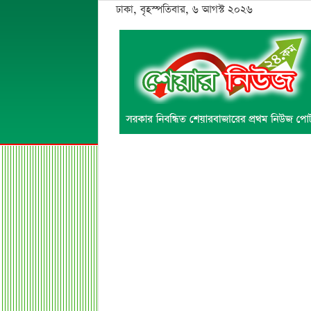
ঢাকা, বৃহস্পতিবার, ৬ আগস্ট ২০২৬