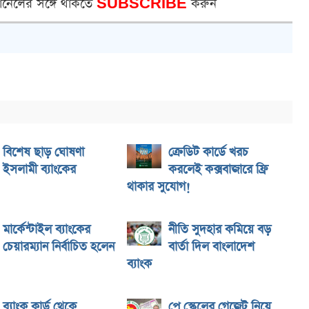
ানেলের সঙ্গে থাকতে
SUBSCRIBE
করুন
বিশেষ ছাড় ঘোষণা
ক্রেডিট কার্ডে খরচ
ইসলামী ব্যাংকের
করলেই কক্সবাজারে ফ্রি
থাকার সুযোগ!
মার্কেন্টাইল ব্যাংকের
নীতি সুদহার কমিয়ে বড়
চেয়ারম্যান নির্বাচিত হলেন
বার্তা দিল বাংলাদেশ
ী
ব্যাংক
ব্যাংক কার্ড থেকে
পে স্কেলের গেজেট নিয়ে