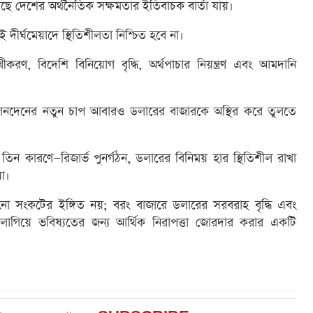
ছে দেশের অর্থনৈতিক সক্ষমতার ইতিবাচক বার্তা যায়।
ই দীর্ঘমেয়াদে স্থিতিশীলতা নিশ্চিত হবে না।
করণ, বিদেশি বিনিয়োগ বৃদ্ধি, অর্থপাচার নিয়ন্ত্রণ এবং আমদানি
ক লেনদেনের নতুন চাপ আবারও ডলারের বাজারকে অস্থির করে তুলতে
তিন কারণে—রিজার্ভ পুনর্গঠন, ডলারের বিনিময় হার স্থিতিশীল রাখা
়া।
োনো সংকটের ইঙ্গিত নয়; বরং বাজারে ডলারের সরবরাহ বৃদ্ধি এবং
 লাগিয়ে ভবিষ্যতের জন্য আর্থিক নিরাপত্তা জোরদার করার একটি