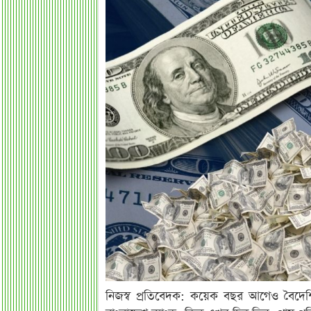
নিজস্ব প্রতিবেদক: কয়েক বছর আগেও বৈদেশিক