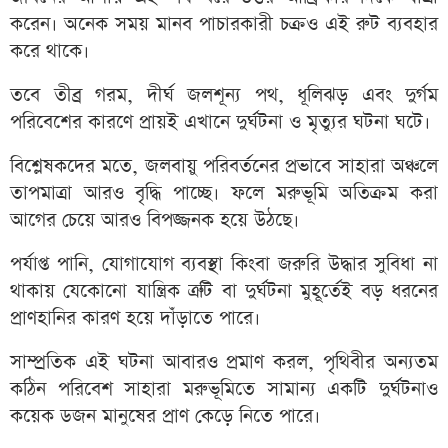
করেন। অনেক সময় মানব পাচারকারী চক্রও এই রুট ব্যবহার
করে থাকে।
তবে তীব্র গরম, দীর্ঘ জলশূন্য পথ, ধূলিঝড় এবং দুর্গম
পরিবেশের কারণে প্রায়ই এখানে দুর্ঘটনা ও মৃত্যুর ঘটনা ঘটে।
বিশ্লেষকদের মতে, জলবায়ু পরিবর্তনের প্রভাবে সাহারা অঞ্চলে
তাপমাত্রা আরও বৃদ্ধি পাচ্ছে। ফলে মরুভূমি অতিক্রম করা
আগের চেয়ে আরও বিপজ্জনক হয়ে উঠছে।
পর্যাপ্ত পানি, যোগাযোগ ব্যবস্থা কিংবা জরুরি উদ্ধার সুবিধা না
থাকায় যেকোনো যান্ত্রিক ত্রুটি বা দুর্ঘটনা মুহূর্তেই বড় ধরনের
প্রাণহানির কারণ হয়ে দাঁড়াতে পারে।
সাম্প্রতিক এই ঘটনা আবারও প্রমাণ করল, পৃথিবীর অন্যতম
কঠিন পরিবেশ সাহারা মরুভূমিতে সামান্য একটি দুর্ঘটনাও
কয়েক ডজন মানুষের প্রাণ কেড়ে নিতে পারে।