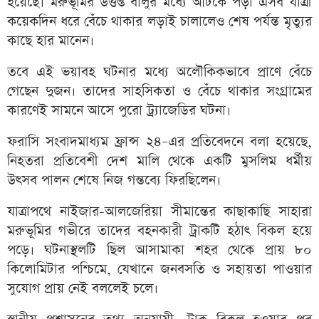
হয়েছে। মরুভূমির উত্তপ্ত বালুর মধ্যে আটকে পড়া এসব যাত্রী
কয়েকদিন ধরে বেঁচে থাকার লড়াই চালালেও শেষ পর্যন্ত মৃত্যুর
কাছে হার মানেন।
তবে এই ভয়াবহ ঘটনার মধ্যে অলৌকিকভাবে প্রাণে বেঁচে
গেছেন দুজন। তাদের সাহসিকতা ও বেঁচে থাকার সংগ্রামের
কারণেই সামনে আসে পুরো ট্র্যাজেডির ঘটনা।
ফরাসি সংবাদমাধ্যম ফ্রান্স ২৪–এর প্রতিবেদনে বলা হয়েছে,
নিহতরা প্রতিবেশী দেশ মালি থেকে একটি মুসলিম ধর্মীয়
উৎসব পালন শেষে নিজ গন্তব্যে ফিরছিলেন।
যাত্রাপথে নাইজার-আলজেরিয়া সীমান্তের কাছাকাছি সাহারা
মরুভূমির গভীরে তাদের বহনকারী ট্রাকটি হঠাৎ বিকল হয়ে
পড়ে। ঘটনাস্থলটি ছিল আসামাকা শহর থেকে প্রায় ৮০
কিলোমিটার পশ্চিমে, যেখানে জনবসতি ও সহায়তা পাওয়ার
সুযোগ প্রায় নেই বললেই চলে।