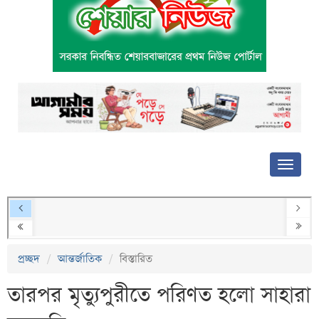
প্রচ্ছদ
আন্তর্জাতিক
বিস্তারিত
তারপর মৃত্যুপুরীতে পরিণত হলো সাহারা