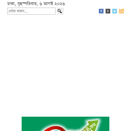
ঢাকা, বৃহস্পতিবার, ৬ আগস্ট ২০২৬