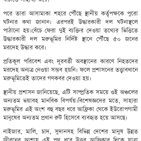
পরে তারা আসামাকা শহরে পৌঁছে স্থানীয় কর্তৃপক্ষকে পুরো
ঘটনার কথা জানান। এরপরই উদ্ধারকারী দল ঘটনাস্থলে
পাঠানো হয়।বেঁচে ফেরা দুই ব্যক্তির দেওয়া তথ্যের ভিত্তিতে
উদ্ধারকারী দল মরুভূমির নির্দিষ্ট স্থানে পৌঁছে ৫০ জনের
মরদেহ উদ্ধার করে।
প্রতিকূল পরিবেশ এবং দূরবর্তী অবস্থানের কারণে নিহতদের
মরদেহ অন্যত্র নেওয়া সম্ভব হয়নি। ফলে প্রশাসনের তত্ত্বাবধানে
মরুভূমিতেই তাদের গণকবর দেওয়া হয়।
স্থানীয় প্রশাসন জানিয়েছে, এটি সাম্প্রতিক সময়ে ওই অঞ্চলের
অন্যতম ভয়াবহ মানবিক বিপর্যয়।বিশেষজ্ঞদের মতে, সাহারা
মরুভূমির এই অংশ বহু বছর ধরে আফ্রিকা থেকে ইউরোপগামী
মানুষের অন্যতম প্রধান রুট হিসেবে ব্যবহৃত হয়ে আসছে।
নাইজার, মালি, চাদ, সুদানসহ বিভিন্ন দেশের মানুষ উন্নত
জীবনের আশায় এই পথ ধরে উত্তর আফ্রিকার দিকে যাত্রা