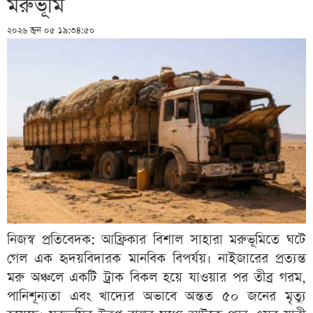
মরুভূমি
২০২৬ জুন ০৫ ১৯:৩৪:৫০
নিজস্ব প্রতিবেদক: আফ্রিকার বিশাল সাহারা মরুভূমিতে ঘটে
গেল এক হৃদয়বিদারক মানবিক বিপর্যয়। নাইজারের প্রত্যন্ত
মরু অঞ্চলে একটি ট্রাক বিকল হয়ে যাওয়ার পর তীব্র গরম,
পানিশূন্যতা এবং খাদ্যের অভাবে অন্তত ৫০ জনের মৃত্যু