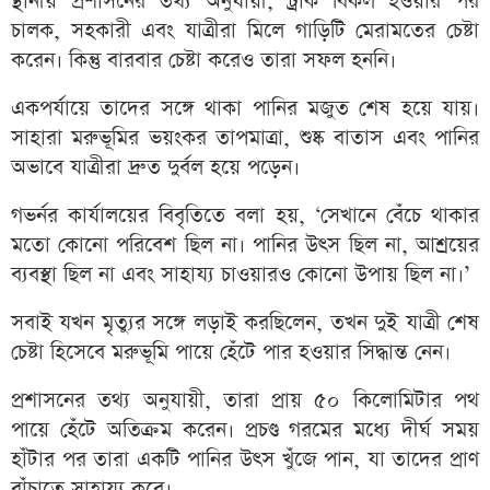
স্থানীয় প্রশাসনের তথ্য অনুযায়ী, ট্রাক বিকল হওয়ার পর
চালক, সহকারী এবং যাত্রীরা মিলে গাড়িটি মেরামতের চেষ্টা
করেন। কিন্তু বারবার চেষ্টা করেও তারা সফল হননি।
একপর্যায়ে তাদের সঙ্গে থাকা পানির মজুত শেষ হয়ে যায়।
সাহারা মরুভূমির ভয়ংকর তাপমাত্রা, শুষ্ক বাতাস এবং পানির
অভাবে যাত্রীরা দ্রুত দুর্বল হয়ে পড়েন।
গভর্নর কার্যালয়ের বিবৃতিতে বলা হয়, ‘সেখানে বেঁচে থাকার
মতো কোনো পরিবেশ ছিল না। পানির উৎস ছিল না, আশ্রয়ের
ব্যবস্থা ছিল না এবং সাহায্য চাওয়ারও কোনো উপায় ছিল না।’
সবাই যখন মৃত্যুর সঙ্গে লড়াই করছিলেন, তখন দুই যাত্রী শেষ
চেষ্টা হিসেবে মরুভূমি পায়ে হেঁটে পার হওয়ার সিদ্ধান্ত নেন।
প্রশাসনের তথ্য অনুযায়ী, তারা প্রায় ৫০ কিলোমিটার পথ
পায়ে হেঁটে অতিক্রম করেন। প্রচণ্ড গরমের মধ্যে দীর্ঘ সময়
হাঁটার পর তারা একটি পানির উৎস খুঁজে পান, যা তাদের প্রাণ
বাঁচাতে সাহায্য করে।