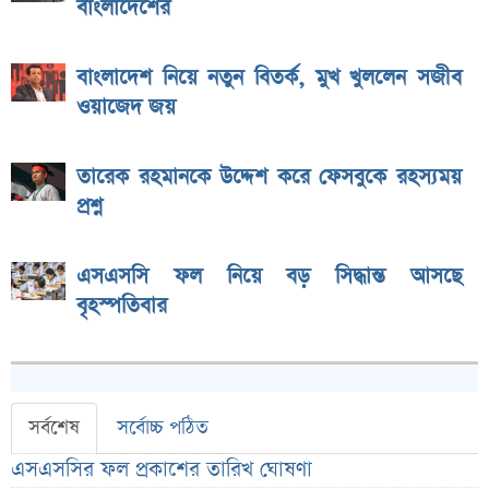
বাংলাদেশের
বাংলাদেশ নিয়ে নতুন বিতর্ক, মুখ খুললেন সজীব
ওয়াজেদ জয়
তারেক রহমানকে উদ্দেশ করে ফেসবুকে রহস্যময়
প্রশ্ন
এসএসসি ফল নিয়ে বড় সিদ্ধান্ত আসছে
বৃহস্পতিবার
সর্বশেষ
সর্বোচ্চ পঠিত
এসএসসির ফল প্রকাশের তারিখ ঘোষণা