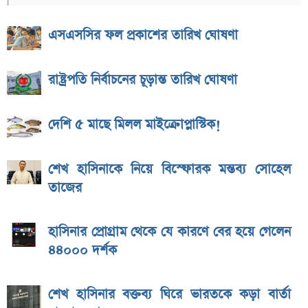
এসএসসির ফল প্রকাশের তারিখ ঘোষণা
রাষ্ট্রপতি নির্বাচনের চূড়ান্ত তারিখ ঘোষণা
দেশি ৫ মাছে মিলল মাইক্রোপ্লাস্টিক!
শেখ হাসিনাকে নিয়ে বিস্ফোরক মন্তব্য সোহেল
তাজের
হাসিনার প্রোগ্রাম থেকে যে কারণে বের হয়ে গেলেন
৪৪০০০ দর্শক
শেখ হাসিনার বক্তব্য ঘিরে ভারতকে কড়া বার্তা