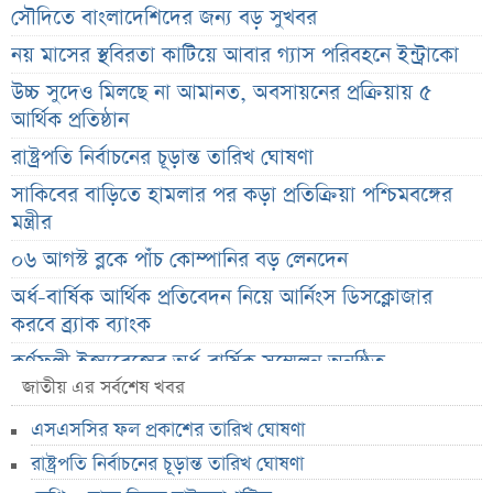
সৌদিতে বাংলাদেশিদের জন্য বড় সুখবর
নয় মাসের স্থবিরতা কাটিয়ে আবার গ্যাস পরিবহনে ইন্ট্রাকো
উচ্চ সুদেও মিলছে না আমানত, অবসায়নের প্রক্রিয়ায় ৫
আর্থিক প্রতিষ্ঠান
রাষ্ট্রপতি নির্বাচনের চূড়ান্ত তারিখ ঘোষণা
সাকিবের বাড়িতে হামলার পর কড়া প্রতিক্রিয়া পশ্চিমবঙ্গের
মন্ত্রীর
০৬ আগস্ট ব্লকে পাঁচ কোম্পানির বড় লেনদেন
অর্ধ-বার্ষিক আর্থিক প্রতিবেদন নিয়ে আর্নিংস ডিসক্লোজার
করবে ব্র্যাক ব্যাংক
কর্ণফুলী ইন্স্যুরেন্সের অর্ধ-বার্ষিক সম্মেলন অনুষ্ঠিত
জাতীয় এর সর্বশেষ খবর
৭৫ হাজার ২৮৩ শেয়ার মনোনীত উত্তরাধিকারীর নামে
হস্তান্তর
এসএসসির ফল প্রকাশের তারিখ ঘোষণা
আস্থা থাকলেও বাজারে অস্থিরতা, তদারকি বাড়ানোর পরামর্শ
রাষ্ট্রপতি নির্বাচনের চূড়ান্ত তারিখ ঘোষণা