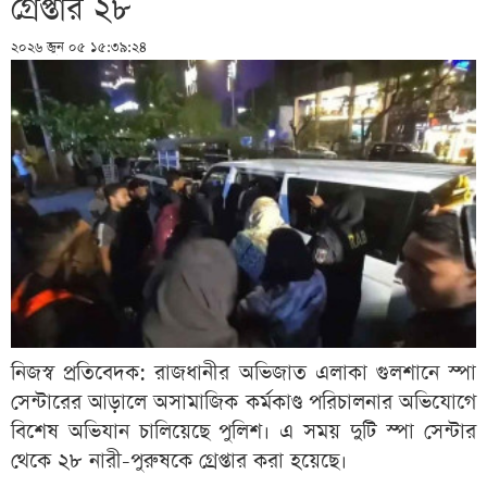
গ্রেপ্তার ২৮
২০২৬ জুন ০৫ ১৫:৩৯:২৪
নিজস্ব প্রতিবেদক: রাজধানীর অভিজাত এলাকা গুলশানে স্পা
সেন্টারের আড়ালে অসামাজিক কর্মকাণ্ড পরিচালনার অভিযোগে
বিশেষ অভিযান চালিয়েছে পুলিশ। এ সময় দুটি স্পা সেন্টার
থেকে ২৮ নারী-পুরুষকে গ্রেপ্তার করা হয়েছে।