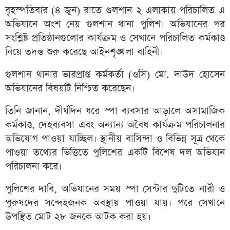
বৃহস্পতিবার (৪ জুন) রাতে গুলশান-২ এলাকায় পরিচালিত এ
অভিযানে অংশ নেয় গুলশান থানা পুলিশ। অভিযানের পর
সংশ্লিষ্ট প্রতিষ্ঠানগুলোর কার্যক্রম ও সেখানে পরিচালিত কর্মকাণ্ড
নিয়ে তদন্ত শুরু করেছে আইনশৃঙ্খলা বাহিনী।
গুলশান থানার ভারপ্রাপ্ত কর্মকর্তা (ওসি) মো. দাউদ হোসেন
অভিযানের বিষয়টি নিশ্চিত করেছেন।
তিনি জানান, দীর্ঘদিন ধরে স্পা ব্যবসার আড়ালে অসামাজিক
কর্মকাণ্ড, দেহব্যবসা এবং অন্যান্য অবৈধ কার্যক্রম পরিচালনার
অভিযোগ পাওয়া যাচ্ছিল। স্থানীয় বাসিন্দা ও বিভিন্ন সূত্র থেকে
পাওয়া তথ্যের ভিত্তিতে পুলিশের একটি বিশেষ দল অভিযান
পরিচালনা করে।
পুলিশের দাবি, অভিযানের সময় স্পা সেন্টার দুটিতে নারী ও
পুরুষদের সন্দেহজনক অবস্থায় পাওয়া যায়। পরে সেখানে
উপস্থিত মোট ২৮ জনকে আটক করা হয়।