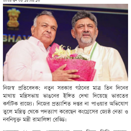
২০২৬ জুন ০৫ ১৫:৩৫:১৩
নিজস্ব প্রতিবেদক: নতুন সরকার গঠনের মাত্র তিন দিনের
মাথায় মন্ত্রিসভায় ভাঙনের ইঙ্গিত দেখা দিয়েছে ভারতের
কর্ণাটক রাজ্যে। নিজের প্রত্যাশিত দপ্তর না পাওয়ার অভিযোগ
তুলে মন্ত্রিত্ব থেকে পদত্যাগ করেছেন কংগ্রেসের জ্যেষ্ঠ নেতা ও
নবনিযুক্ত মন্ত্রী রামালিঙ্গা রেড্ডি।