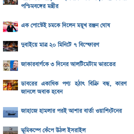
পশ্চিমবঙ্গের মন্ত্রীর
এক পোস্টেই চমকে দিলেন ময়ূখ রঞ্জন ঘোষ
দুবাইয়ে মাত্র ২০ মিনিটে ৭ বিস্ফোরণ
জাকারবার্গকে ৩ দিনের আলটিমেটাম ভারতের
ডাবরের একাধিক পণ্য হঠাৎ বিক্রি বন্ধ, কারণ
জানলে অবাক হবেন
জাহাজে হামলার পরই আশার বার্তা ওয়াশিংটনের
ভূমিকম্পে কেঁপে উঠল ইসরাইল