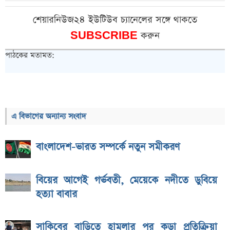
শেয়ারনিউজ২৪ ইউটিউব চ্যানেলের সঙ্গে থাকতে
SUBSCRIBE
করুন
পাঠকের মতামত:
এ বিভাগের অন্যান্য সংবাদ
বাংলাদেশ-ভারত সম্পর্কে নতুন সমীকরণ
বিয়ের আগেই গর্ভবতী, মেয়েকে নদীতে ডুবিয়ে
হত্যা বাবার
সাকিবের বাড়িতে হামলার পর কড়া প্রতিক্রিয়া