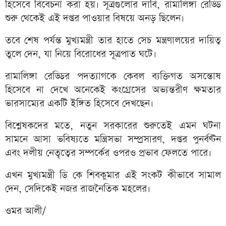
হিসেবে বিবেচনা করা হয়। সূত্রগুলোর দাবি, রামালিঙ্গা রেড্ডি
শুরু থেকেই এই দপ্তর পাওয়ার বিষয়ে অনড় ছিলেন।
তবে শেষ পর্যন্ত মুখ্যমন্ত্রী তার হাতে সেচ মন্ত্রণালয়ের দায়িত্ব
তুলে দেন, যা নিয়ে বিরোধের সূত্রপাত ঘটে।
রামালিঙ্গা রেড্ডির পদত্যাগকে কেবল ব্যক্তিগত অসন্তোষ
হিসেবে না দেখে অনেকেই কংগ্রেসের অভ্যন্তরীণ ক্ষমতার
ভারসাম্যের একটি ইঙ্গিত হিসেবে দেখছেন।
বিশ্লেষকদের মতে, নতুন সরকারের শুরুতেই এমন ঘটনা
সামনে আসা ভবিষ্যতে মন্ত্রিসভা সম্প্রসারণ, দপ্তর পুনর্বণ্টন
এবং দলীয় নেতৃত্বের সম্পর্কের ওপরও প্রভাব ফেলতে পারে।
এখন মুখ্যমন্ত্রী ডি কে শিবকুমার এই সংকট কীভাবে সামাল
দেন, সেদিকেই নজর রাজনৈতিক মহলের।
ওমর আলী/