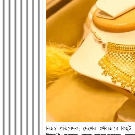
নিজস্ব প্রতিবেদক: দেশের স্বর্ণবাজারে কিছুট