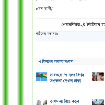
ওমর আলী/
শেয়ারনিউজ২৪ ইউটিউব চ্য
পাঠকের মতামত:
এ বিভাগের অন্যান্য সংবাদ
ভারতকে ‘৭ নম্বর বিপদ
সংকেত’ দেখাল ঢাকা
তাপমাত্রা নিয়ে নতুন