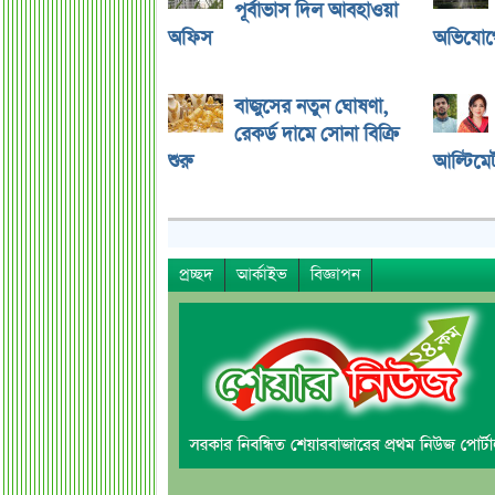
পূর্বাভাস দিল আবহাওয়া
অফিস
অভিযোগে
বাজুসের নতুন ঘোষণা,
রেকর্ড দামে সোনা বিক্রি
শুরু
আল্টিমে
প্রচ্ছদ
আর্কাইভ
বিজ্ঞাপন