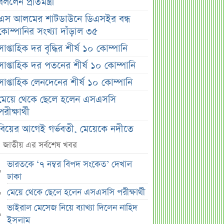
বললেন প্রতিমন্ত্রী
এস আলমের শাটডাউনে ডিএসইর বন্ধ
কোম্পানির সংখ্যা দাঁড়াল ৩৫
সাপ্তাহিক দর বৃদ্ধির শীর্ষ ১০ কোম্পানি
সাপ্তাহিক দর পতনের শীর্ষ ১০ কোম্পানি
সাপ্তাহিক লেনদেনের শীর্ষ ১০ কোম্পানি
মেয়ে থেকে ছেলে হলেন এসএসসি
পরীক্ষার্থী
বিয়ের আগেই গর্ভবতী, মেয়েকে নদীতে
ডুবিয়ে হত্যা বাবার
জাতীয় এর সর্বশেষ খবর
ভাইরাল মেসেজ নিয়ে ব্যাখ্যা দিলেন নাহিদ
ভারতকে ‘৭ নম্বর বিপদ সংকেত’ দেখাল
ইসলাম
ঢাকা
তাপমাত্রা নিয়ে নতুন পূর্বাভাস দিল
মেয়ে থেকে ছেলে হলেন এসএসসি পরীক্ষার্থী
আবহাওয়া অফিস
ভাইরাল মেসেজ নিয়ে ব্যাখ্যা দিলেন নাহিদ
সহপাঠীদের ব্যক্তিগত ছবি বিদেশে
ইসলাম