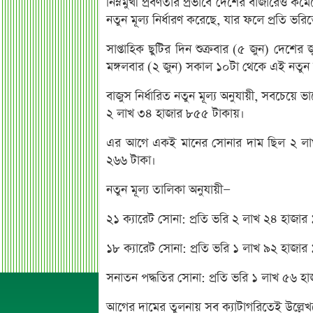
নিম্নমুখী প্রবণতার প্রভাবে দেশের বাজারেও কমে
নতুন মূল্য নির্ধারণ করেছে, যার ফলে প্রতি ভর
সাপ্তাহিক ছুটির দিন শুক্রবার (৫ জুন) দেশের 
মঙ্গলবার (২ জুন) সকাল ১০টা থেকে এই নতুন 
বাজুস নির্ধারিত নতুন মূল্য অনুযায়ী, সবচেয়ে ভ
২ লাখ ৩৪ হাজার ৮৫৫ টাকায়।
এর আগে একই মানের সোনার দাম ছিল ২ লাখ 
২৬৬ টাকা।
নতুন মূল্য তালিকা অনুযায়ী—
২১ ক্যারেট সোনা: প্রতি ভরি ২ লাখ ২৪ হাজার
১৮ ক্যারেট সোনা: প্রতি ভরি ১ লাখ ৯২ হাজার
সনাতন পদ্ধতির সোনা: প্রতি ভরি ১ লাখ ৫৬ হ
আগের দামের তুলনায় সব ক্যাটাগরিতেই উল্লেখয