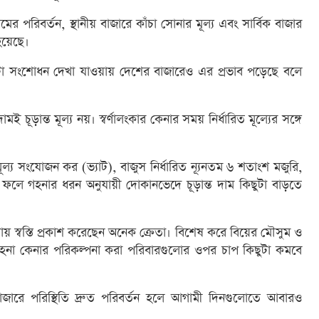
ামের পরিবর্তন, স্থানীয় বাজারে কাঁচা সোনার মূল্য এবং সার্বিক বাজার
 হয়েছে।
 কিছুটা সংশোধন দেখা যাওয়ায় দেশের বাজারেও এর প্রভাব পড়েছে বলে
মই চূড়ান্ত মূল্য নয়। স্বর্ণালংকার কেনার সময় নির্ধারিত মূল্যের সঙ্গে
ল্য সংযোজন কর (ভ্যাট), বাজুস নির্ধারিত ন্যূনতম ৬ শতাংশ মজুরি,
 ফলে গহনার ধরন অনুযায়ী দোকানভেদে চূড়ান্ত দাম কিছুটা বাড়তে
ায় স্বস্তি প্রকাশ করেছেন অনেক ক্রেতা। বিশেষ করে বিয়ের মৌসুম ও
 গহনা কেনার পরিকল্পনা করা পরিবারগুলোর ওপর চাপ কিছুটা কমবে
 বাজারে পরিস্থিতি দ্রুত পরিবর্তন হলে আগামী দিনগুলোতে আবারও