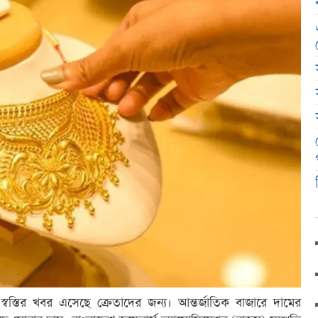
া স্বস্তির খবর এসেছে ক্রেতাদের জন্য। আন্তর্জাতিক বাজারে দামের