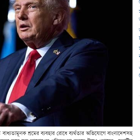
ণ্যে বাধ্যতামূলক শ্রমের ব্যবহার রোধে ব্যর্থতার অভিযোগে বাংলাদেশসহ