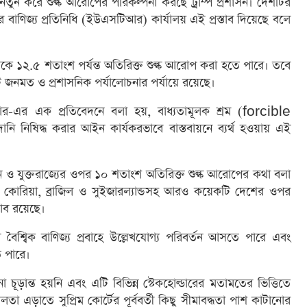
তুন করে শুল্ক আরোপের পরিকল্পনা করছে ট্রাম্প প্রশাসন। দেশটির
্রের বাণিজ্য প্রতিনিধি (ইউএসটিআর) কার্যালয় এই প্রস্তাব দিয়েছে বলে
 থেকে ১২.৫ শতাংশ পর্যন্ত অতিরিক্ত শুল্ক আরোপ করা হতে পারে। তবে
তাবটি জনমত ও প্রশাসনিক পর্যালোচনার পর্যায়ে রয়েছে।
র-এর এক প্রতিবেদনে বলা হয়, বাধ্যতামূলক শ্রম (forcible
 নিষিদ্ধ করার আইন কার্যকরভাবে বাস্তবায়নে ব্যর্থ হওয়ায় এই
য়ান ও যুক্তরাজ্যের ওপর ১০ শতাংশ অতিরিক্ত শুল্ক আরোপের কথা বলা
ণ কোরিয়া, ব্রাজিল ও সুইজারল্যান্ডসহ আরও কয়েকটি দেশের ওপর
্তাব রয়েছে।
বৈশ্বিক বাণিজ্য প্রবাহে উল্লেখযোগ্য পরিবর্তন আসতে পারে এবং
ে পারে।
নো চূড়ান্ত হয়নি এবং এটি বিভিন্ন স্টেকহোল্ডারের মতামতের ভিত্তিতে
 এড়াতে সুপ্রিম কোর্টের পূর্ববর্তী কিছু সীমাবদ্ধতা পাশ কাটানোর