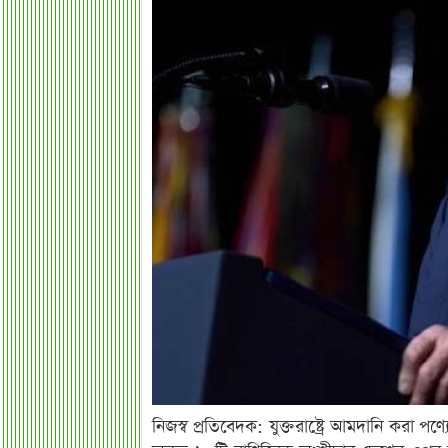
নিজস্ব প্রতিবেদক: যুক্তরাষ্ট্রে আমদানি করা প