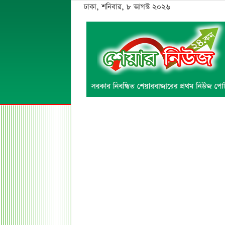
ঢাকা, শনিবার, ৮ আগস্ট ২০২৬