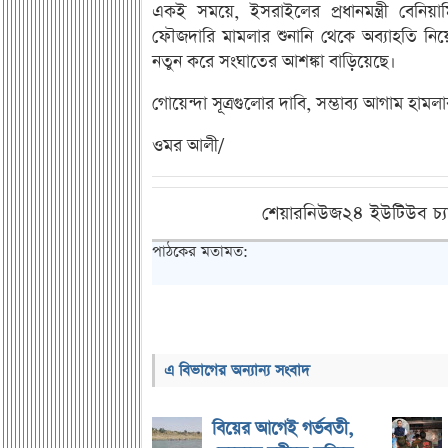
একই সময়ে, ইসরাইলের প্রধানমন্ত্রী বেনিয়
ফৌজদারি মামলার শুনানি থেকে অব্যাহতি নিয়েছ
নতুন করে সংঘাতের আশঙ্কা বাড়িয়েছে।
গোয়েন্দা সূত্রগুলোর দাবি, সম্ভাব্য আগাম হামলার
ওমর আলী/
শেয়ারনিউজ২৪ ইউটিউব চ্য
পাঠকের মতামত:
এ বিভাগের অন্যান্য সংবাদ
বিয়ের আগেই গর্ভবতী,