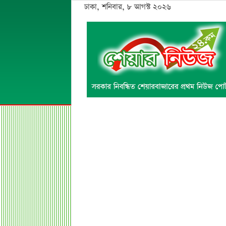
ঢাকা, শনিবার, ৮ আগস্ট ২০২৬