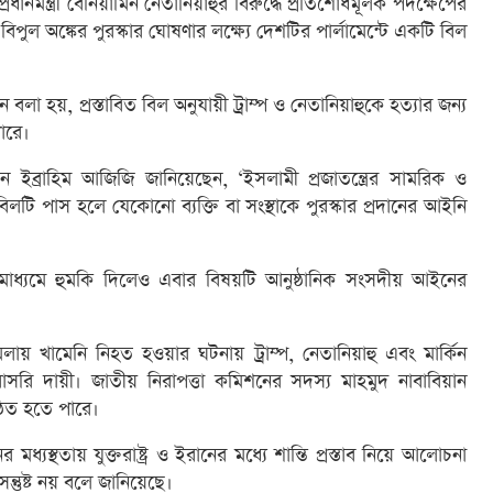
 প্রধানমন্ত্রী বেনিয়ামিন নেতানিয়াহুর বিরুদ্ধে প্রতিশোধমূলক পদক্ষেপের
য বিপুল অঙ্কের পুরস্কার ঘোষণার লক্ষ্যে দেশটির পার্লামেন্টে একটি বিল
ে বলা হয়, প্রস্তাবিত বিল অনুযায়ী ট্রাম্প ও নেতানিয়াহুকে হত্যার জন্য
ারে।
ন ইব্রাহিম আজিজি জানিয়েছেন, ‘ইসলামী প্রজাতন্ত্রের সামরিক ও
 বিলটি পাস হলে যেকোনো ব্যক্তি বা সংস্থাকে পুরস্কার প্রদানের আইনি
মাধ্যমে হুমকি দিলেও এবার বিষয়টি আনুষ্ঠানিক সংসদীয় আইনের
লায় খামেনি নিহত হওয়ার ঘটনায় ট্রাম্প, নেতানিয়াহু এবং মার্কিন
র সরাসরি দায়ী। জাতীয় নিরাপত্তা কমিশনের সদস্য মাহমুদ নাবাবিয়ান
ঠিত হতে পারে।
 মধ্যস্থতায় যুক্তরাষ্ট্র ও ইরানের মধ্যে শান্তি প্রস্তাব নিয়ে আলোচনা
ন্তুষ্ট নয় বলে জানিয়েছে।