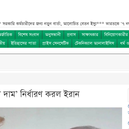
ারীদের জন্য নতুন বার্তা, আলোচিত বেতন ইস্যু***
ভারতকে ‘৭ নম্বর বিপদ সংকে
তর্জাতিক
বিশেষ সংবাদ
অনুসন্ধানী
প্রবাস
সাক্ষাৎকার
বিনিয়োগকারীর
কীয়
ইতিহাসের পাতা
প্রাইস সেনসেটিভ
টেকনিক্যাল অ্যনালাইসিস
ধর্ম 
ার দাম’ নির্ধারণ করল ইরান