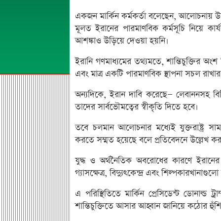
একজন মার্কিন কর্মকর্তা বলেছেন, আলোচনায় উল্লেখ
মূলত ইরানের পারমাণবিক কর্মসূচি নিয়ে কা
আশঙ্কাও উড়িয়ে দেওয়া হয়নি।
ইরানি গণমাধ্যমের তথ্যমতে, শান্তিচুক্তির অংশ হিস
এবং মাত্র একটি পারমাণবিক স্থাপনা সচল রাখা
অন্যদিকে, ইরান দাবি করেছে— লেবাননসহ বিভিন্ন 
তাদের সার্বভৌমত্বের স্বীকৃতি দিতে হবে।
তবে চলমান আলোচনার মধ্যেই যুক্তরাষ্ট্র 
করতে সম্মত হয়েছে বলে প্রতিবেদনে উল্লেখ কর
যুদ্ধ ও অর্থনৈতিক অবরোধের কারণে ইরানের
গ্যাসক্ষেত্র, বিদ্যুৎকেন্দ্র এবং শিল্পকারখানাগু
এ পরিস্থিতিতে মার্কিন প্রেসিডেন্ট ডোনাল্ড 
শান্তিচুক্তিতে আসার আহ্বান জানিয়ে কঠোর হুঁশ