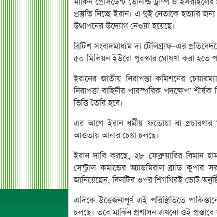
মার্কিন প্রেসিডেন্ট ডোনাল্ড ট্রাম্প ও ইসরাইলের
প্রস্তুতি নিচ্ছে ইরান। এ দুই নেতাকে হত্যার জন্
উত্থাপনের উদ্যোগ নেওয়া হয়েছে।
ব্রিটিশ সংবাদমাধ্যম দ্য টেলিগ্রাফ–এর প্রতিবেদন
৫০ মিলিয়ন ইউরো পুরস্কার ঘোষণা করা হতে প
ইরানের জাতীয় নিরাপত্তা কমিশনের চেয়ারম্যা
নিরাপত্তা বাহিনীর পারস্পরিক পদক্ষেপ’ শীর্ষক
ভিত্তি তৈরি হবে।
এর আগে ইরান ধর্মীয় ফতোয়া বা প্রচারণার 
আওতায় আনার চেষ্টা চলছে।
ইরান দাবি করছে, ২৮ ফেব্রুয়ারির বিমান হাম
সেন্ট্রাল কমান্ডের অ্যাডমিরাল ব্র্যাড কুপা
জানিয়েছেন, বিলটির ওপর শিগগিরই ভোট অনুষ্
এদিকে উত্তেজনাপূর্ণ এই পরিস্থিতিতে পাকিস্তানের
চলছে। তবে মার্কিন প্রশাসন এখনো ওই প্রস্তাবে স