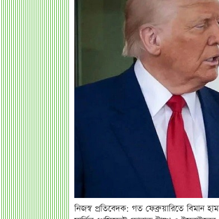
নিজস্ব প্রতিবেদক: গত ফেব্রুয়ারিতে বিমান হ