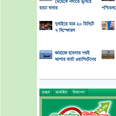
মেয়েকে নদীতে ডুবিয়ে
হত্যা বাবার
পশ্চিমবঙ্গ
দুবাইয়ে মাত্র ২০ মিনিটে
৭ বিস্ফোরণ
জাহাজে হামলার পরই
আশার বার্তা ওয়াশিংটনের
প্রচ্ছদ
আর্কাইভ
বিজ্ঞাপন