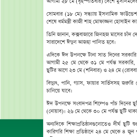
আগামী ২৮ মে (বৃহস্পতিবার) দেশে মুসলিমদের
সোমবার (১৮ মে) সন্ধ্যায় ইসলামিক ফাউন্ডে
শেষে ধর্মমন্ত্রী কাজী শাহ মোফাজ্জল হোসাইন
তিনি জানান, কক্সবাজারে জিলহজ মাসের চাঁদ 
সারাদেশে ঈদুল আজহা পালিত হবে।
এদিকে ঈদ উপলক্ষে টানা সাত দিনের সরকারি ছু
আগামী ২৫ মে থেকে ৩১ মে পর্যন্ত সরকারি, 
ছুটির আগে ২৩ মে (শনিবার) ও ২৪ মে (রোবব
বিদ্যুৎ, পানি, গ্যাস, ফায়ার সার্ভিসসহ জরু
চালিয়ে যাবে।
ঈদ উপলক্ষে সংবাদপত্র শিল্পেও পাঁচ দিনের 
(নোয়াব)। ২৬ মে থেকে ৩০ মে পর্যন্ত ছুটি থাকা
অন্যদিকে শিক্ষাপ্রতিষ্ঠানগুলোতেও দীর্ঘ ছুটি
কারিগরি শিক্ষা প্রতিষ্ঠানে ২৪ মে থেকে ৪ জুন প