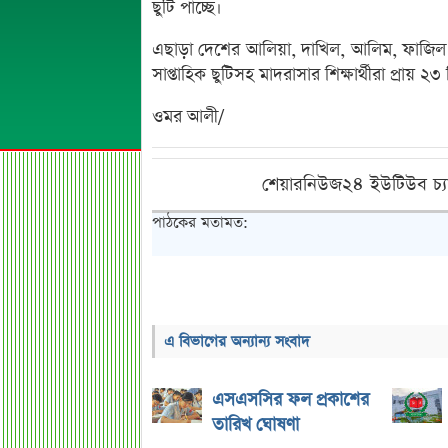
ছুটি পাচ্ছে।
এছাড়া দেশের আলিয়া, দাখিল, আলিম, ফাজিল ও
সাপ্তাহিক ছুটিসহ মাদরাসার শিক্ষার্থীরা প্রায়
ওমর আলী/
শেয়ারনিউজ২৪ ইউটিউব চ্য
পাঠকের মতামত:
এ বিভাগের অন্যান্য সংবাদ
এসএসসির ফল প্রকাশের
তারিখ ঘোষণা