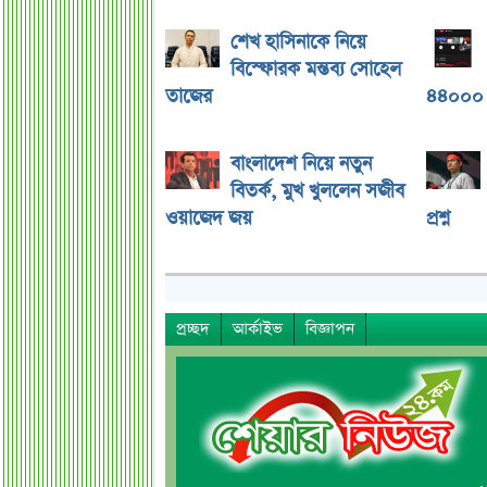
শেখ হাসিনাকে নিয়ে
বিস্ফোরক মন্তব্য সোহেল
তাজের
৪৪০০০ 
বাংলাদেশ নিয়ে নতুন
বিতর্ক, মুখ খুললেন সজীব
ওয়াজেদ জয়
প্রশ্ন
প্রচ্ছদ
আর্কাইভ
বিজ্ঞাপন