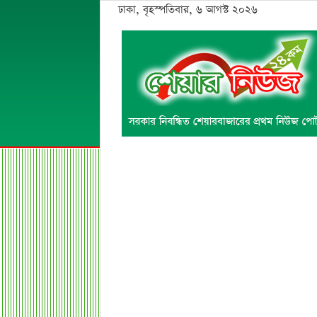
ঢাকা, বৃহস্পতিবার, ৬ আগস্ট ২০২৬