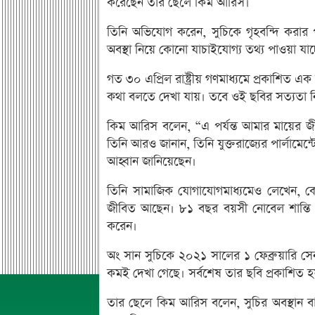
করেছেন তার ছেলে কিম আরিস।
তিনি অভিযোগ করেন, সুচিকে গৃহবন্দি করার 
অবস্থা নিয়ে কোনো যাচাইযোগ্য তথ্য পাওয়া যাচ্
গত ৩০ এপ্রিল রাষ্ট্রীয় গণমাধ্যমে প্রকাশিত এক
কথা বলতে দেখা যায়। তবে ওই ছবির সত্যতা নিয়
কিম আরিস বলেন, “এ পর্যন্ত আমার মায়ের জী
তিনি আরও জানান, তিনি যুক্তরাজ্যের পার্লামেন্
আহ্বান জানিয়েছেন।
তিনি সামাজিক যোগাযোগমাধ্যমেও লেখেন, কেউ
জীবিত আছেন। ৮১ বছর বয়সী নোবেল শান্তি পু
করেন।
অং সান সুচিকে ২০২১ সালের ১ ফেব্রুয়ারি সেনা 
কমই দেখা গেছে। সর্বশেষ তার ছবি প্রকাশি
তার ছেলে কিম আরিস বলেন, সুচির অবস্থান বারবা