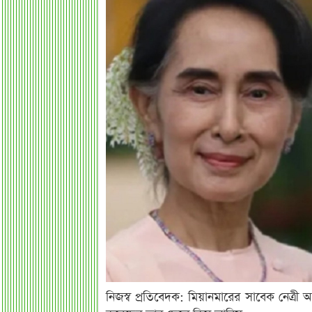
নিজস্ব প্রতিবেদক: মিয়ানমারের সাবেক নেত্রী