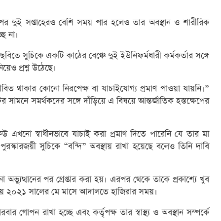
পর দুই সপ্তাহেরও বেশি সময় পার হলেও তার অবস্থান ও শারীরিক
ছে না।
 ছবিতে সুচিকে একটি কাঠের বেঞ্চে দুই ইউনিফর্মধারী কর্মকর্তার সঙ্গে
েও প্রশ্ন উঠেছে।
বিত থাকার কোনো নিরপেক্ষ বা যাচাইযোগ্য প্রমাণ পাওয়া যায়নি।”
টের সামনে সমর্থকদের সঙ্গে দাঁড়িয়ে এ বিষয়ে আন্তর্জাতিক হস্তক্ষেপের
 এখনো স্বাধীনভাবে যাচাই করা প্রমাণ দিতে পারেনি যে তার মা
রস্কারজয়ী সুচিকে “বন্দি” অবস্থায় রাখা হয়েছে বলেও তিনি দাবি
অভ্যুত্থানের পর গ্রেপ্তার করা হয়। এরপর থেকে তাকে প্রকাশ্যে খুব
ত হয় ২০২১ সালের মে মাসে আদালতে হাজিরার সময়।
র গোপন রাখা হচ্ছে এবং কর্তৃপক্ষ তার স্বাস্থ্য ও অবস্থান সম্পর্কে