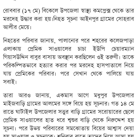
রোববার (১৭ মে) বিকেলে উপজেলা স্বাস্থ্য কমপ্লেক্স থেকে তার
মরদেহ উদ্ধার করা হয়।নিহত সূচনা আইনপুর গ্রামের সোহরাব
আলীর মেয়ে।
নিহতের পরিবার জানায়, পালানোর পরে শহরের কলেজপাড়া
এলাকায় প্রেমিক সাওয়ালের চাচা ইউপি চেয়ারম্যান
গিয়াসউদ্দিন বাবুর বাসায় অবস্থান করছিলেন ওই তরুণী। তাকে
পরিকল্পিতভাবে হত্যার করার পর মরদেহ হাসপাতালে নিয়ে
যায় প্রেমিকের পরিবার। পরে সেখান থেকে পালিয়ে যায়
সবাই।
তারা আরও জানায়, একমাস আগে মধুপুর উপজেলার
মাইজবাড়ি গ্রামের আলমের সঙ্গে বিয়ে হয় সূচনার। গত ১৪ মে
রাতে ঘাটাইল উপজেলার সত্তুর বাড়ি গ্রামের সরোয়ারের ছেলে
প্রেমিক সাওয়ালের হাত ধরে শ্বশুর বাড়ি থেকে নিরুদ্দেশ হয়
সূচনা। পরে উভয় পরিবারের সমঝোতায় বিয়ের আশ্বাস দেয়া
হয় সাওয়াল ও সূচনাকে। শনিবার রাতে তাদের নিয়ে আসা হয়