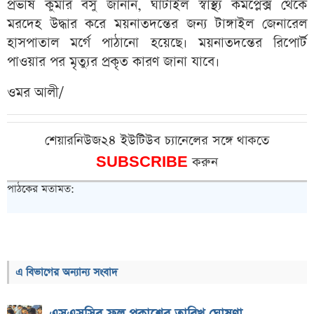
প্রভাষ কুমার বসু জানান, ঘাটাইল স্বাস্থ্য কমপ্লেক্স থেকে
মরদেহ উদ্ধার করে ময়নাতদন্তের জন্য টাঙ্গাইল জেনারেল
হাসপাতাল মর্গে পাঠানো হয়েছে। ময়নাতদন্তের রিপোর্ট
পাওয়ার পর মৃত্যুর প্রকৃত কারণ জানা যাবে।
ওমর আলী/
শেয়ারনিউজ২৪ ইউটিউব চ্যানেলের সঙ্গে থাকতে
SUBSCRIBE
করুন
পাঠকের মতামত:
এ বিভাগের অন্যান্য সংবাদ