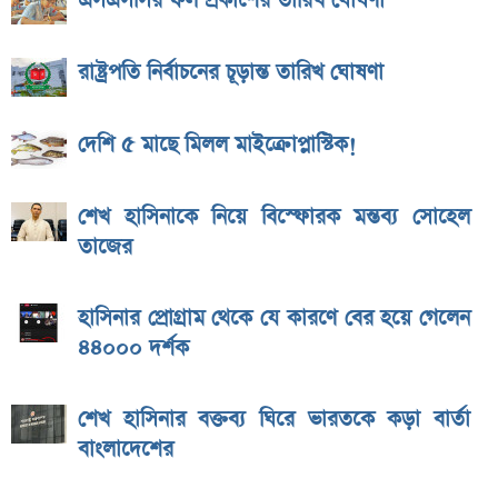
এসএসসির ফল প্রকাশের তারিখ ঘোষণা
রাষ্ট্রপতি নির্বাচনের চূড়ান্ত তারিখ ঘোষণা
দেশি ৫ মাছে মিলল মাইক্রোপ্লাস্টিক!
শেখ হাসিনাকে নিয়ে বিস্ফোরক মন্তব্য সোহেল
তাজের
হাসিনার প্রোগ্রাম থেকে যে কারণে বের হয়ে গেলেন
৪৪০০০ দর্শক
শেখ হাসিনার বক্তব্য ঘিরে ভারতকে কড়া বার্তা
বাংলাদেশের