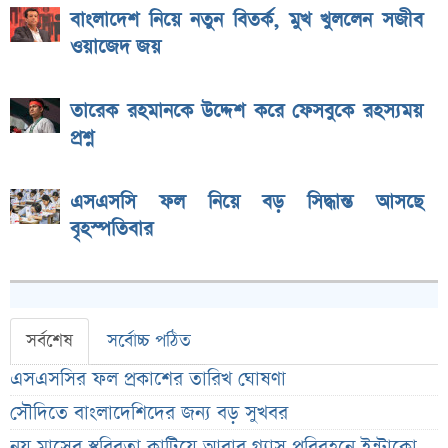
বাংলাদেশ নিয়ে নতুন বিতর্ক, মুখ খুললেন সজীব
ওয়াজেদ জয়
তারেক রহমানকে উদ্দেশ করে ফেসবুকে রহস্যময়
প্রশ্ন
এসএসসি ফল নিয়ে বড় সিদ্ধান্ত আসছে
বৃহস্পতিবার
সর্বশেষ
সর্বোচ্চ পঠিত
এসএসসির ফল প্রকাশের তারিখ ঘোষণা
সৌদিতে বাংলাদেশিদের জন্য বড় সুখবর
নয় মাসের স্থবিরতা কাটিয়ে আবার গ্যাস পরিবহনে ইন্ট্রাকো