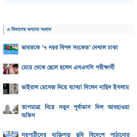
এ বিভাগের অন্যান্য সংবাদ
ভারতকে ‘৭ নম্বর বিপদ সংকেত’ দেখাল ঢাকা
মেয়ে থেকে ছেলে হলেন এসএসসি পরীক্ষার্থী
ভাইরাল মেসেজ নিয়ে ব্যাখ্যা দিলেন নাহিদ ইসলাম
তাপমাত্রা নিয়ে নতুন পূর্বাভাস দিল আবহাওয়া
অফিস
সহপাঠীদের ব্যক্তিগত ছবি বিদেশে পাঠানোর