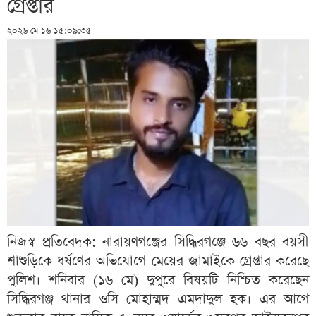
গ্রেপ্তার
২০২৬ মে ১৬ ১৫:০৯:৩৫
নিজস্ব প্রতিবেদক: নারায়ণগঞ্জের সিদ্ধিরগঞ্জে ৬৬ বছর বয়সী
শাশুড়িকে ধর্ষণের অভিযোগে মেয়ের জামাইকে গ্রেপ্তার করেছে
পুলিশ। শনিবার (১৬ মে) দুপুরে বিষয়টি নিশ্চিত করেছেন
সিদ্ধিরগঞ্জ থানার ওসি মোহাম্মদ এমদাদুল হক। এর আগে