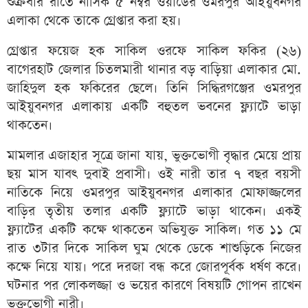
শুক্রবার রাতে নাসিক ৫ নম্বর ওয়ার্ডের ওমরপুর আইয়ুবনগর
এলাকা থেকে তাকে গ্রেপ্তার করা হয়।
গ্রেপ্তার ফয়েজ হক সাকিল ওরফে সাকিল ফকির (২৬)
বাগেরহাট জেলার চিতলমারী থানার বড় বাড়িয়া এলাকার মো.
জাহিদুল হক ফকিরের ছেলে। তিনি সিদ্ধিরগঞ্জের ওমরপুর
আইয়ুবনগর এলাকায় একটি বহুতল ভবনের ফ্ল্যাটে ভাড়া
থাকতেন।
মামলার এজাহার সূত্রে জানা যায়, ভুক্তভোগী বৃদ্ধার মেয়ে প্রায়
ছয় মাস যাবৎ দুবাই প্রবাসী। ওই নারী তার ৭ বছর বয়সী
নাতিকে নিয়ে ওমরপুর আইয়ুবনগর এলাকার মোফাজ্জলের
বাড়ির তৃতীয় তলার একটি ফ্ল্যাটে ভাড়া থাকেন। একই
ফ্ল্যাটের একটি কক্ষে থাকতেন অভিযুক্ত সাকিল। গত ১১ মে
রাত ৩টার দিকে সাকিল ঘুম থেকে ডেকে শাশুড়িকে নিজের
কক্ষে নিয়ে যায়। পরে দরজা বন্ধ করে জোরপূর্বক ধর্ষণ করে।
ঘটনার পর লোকলজ্জা ও ভয়ের কারণে বিষয়টি গোপন রাখেন
ভুক্তভোগী নারী।