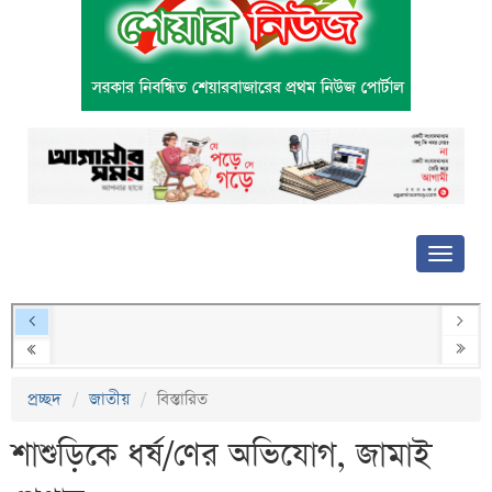
প্রচ্ছদ
জাতীয়
বিস্তারিত
শাশুড়িকে ধর্ষ/ণের অভিযোগ, জামাই