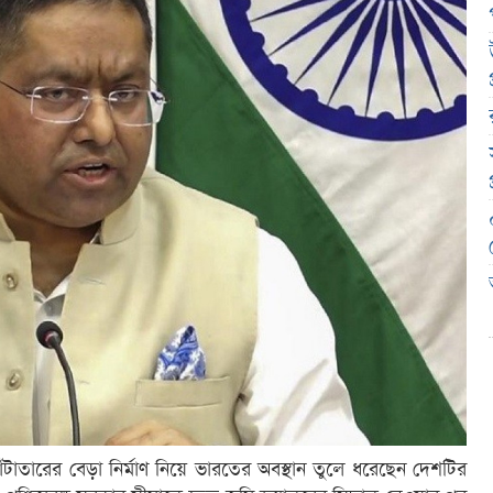
াঁটাতারের বেড়া নির্মাণ নিয়ে ভারতের অবস্থান তুলে ধরেছেন দেশটির