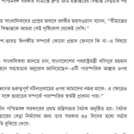
 পশ্চিমবঙ্গ সরকার সীমান্তে দ্রুত জমি হস্তান্তরের সিদ্ধান্ত নেওয়ার পর
ফিংয়ে সাংবাদিকদের প্রশ্নের জবাবে রণধীর জয়সওয়াল বলেন, “সীমান্তের
 সিদ্ধান্তকে আমরা সেই দৃষ্টিকোণ থেকেই দেখি।”
শ-ভারত দ্বিপক্ষীয় সম্পর্কে কোনো প্রভাব ফেলবে কি না—এ বিষয়ে
ঠে। সাংবাদিকরা জানতে চান, বাংলাদেশের পররাষ্ট্রমন্ত্রী খলিলুর রহমান
স্তবায়নে সহায়তার অনুরোধ জানিয়েছেন—এটি পারস্পরিক আস্থার ওপর
ের গুরুত্বপূর্ণ ঘটনাপ্রবাহের ওপর আমাদের নজর থাকে। এ ক্ষেত্রেও
ঙ্গে ভারতের সম্পর্কে পারস্পরিক স্বার্থই প্রাধান্য পায়।”
ন পশ্চিমবঙ্গ সরকারের প্রথম মন্ত্রিসভার বৈঠক অনুষ্ঠিত হয়। বৈঠক
াতারের বেড়া নির্মাণের জন্য তার সরকার ৪৫ দিনের মধ্যে বর্ডার
ি বুঝিয়ে দেবে।