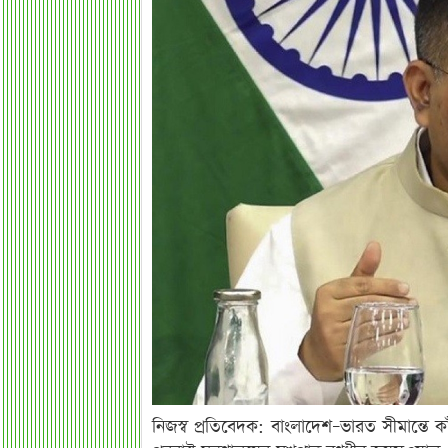
নিজস্ব প্রতিবেদক: বাংলাদেশ–ভারত সীমান্তে ক