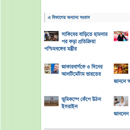
এ বিভাগের অন্যান্য সংবাদ
সাকিবের বাড়িতে হামলার
পর কড়া প্রতিক্রিয়া
পশ্চিমবঙ্গের মন্ত্রীর
জাকারবার্গকে ৩ দিনের
আলটিমেটাম ভারতের
জানলে 
ভূমিকম্পে কেঁপে উঠল
ইসরাইল
জানলেন স