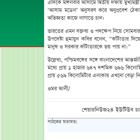
এদিকে মঙ্গলবার আসামে দ্বিতীয় দফায় মুখ্যমন্ত্রী
‘আসাম মডেল’ অনুসরণ করে অনুপ্রবেশ ঠেকানোর
অভিজ্ঞতা কাজে লাগাতে চান।
ভারতের এমন বক্তব্য ও পদক্ষেপ নিয়ে সোমবার সাং
উপদেষ্টা হুমায়ুন কবির বলেন, “কাঁটাতার 
মানুষ ও সরকার কাঁটাতারকে ভয় পায় না।”
উল্লেখ্য, পশ্চিমবঙ্গের সঙ্গে বাংলাদেশের আন্ত
মধ্যে প্রায় ১ হাজার ৬৪৭ দশমিক ৬৯৬ কিলোমি
প্রায় ৫৬৯ কিলোমিটার এলাকায় এখনো বেড়া নির
ওমর আলী/
শেয়ারনিউজ২৪ ইউটিউব চ্য
পাঠকের মতামত: