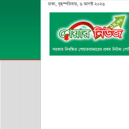
ঢাকা, বৃহস্পতিবার, ৬ আগস্ট ২০২৬