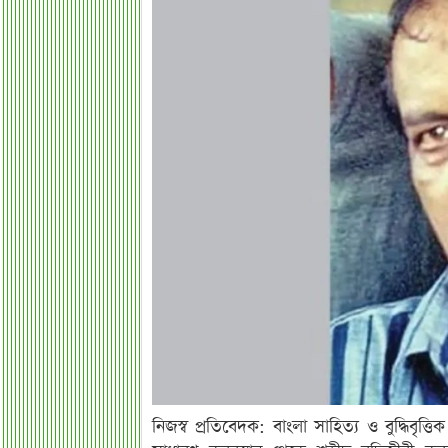
নিজস্ব প্রতিবেদক: বাংলা সাহিত্য ও বুদ্ধিবৃত