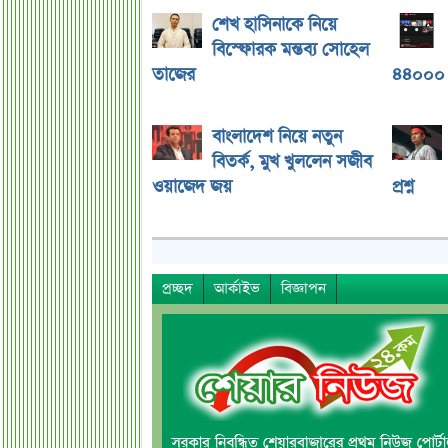
শেখ হাসিনাকে নিয়ে
বিস্ফোরক মন্তব্য সোহেল
তাজের
৪৪০০০ 
বাংলাদেশ নিয়ে নতুন
বিতর্ক, মুখ খুললেন সজীব
ওয়াজেদ জয়
প্রশ্ন
প্রচ্ছদ
আর্কাইভ
বিজ্ঞাপন