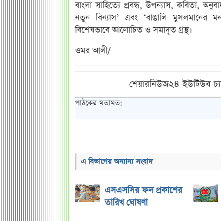
বাংলা সাহিত্যে প্রবন্ধ, উপন্যাস, কবিতা, অনুব
নতুন বিন্যাস’ এবং ‘বাঙালি মুসলমানের মন’
বিশেষভাবে আলোচিত ও সমাদৃত গ্রন্থ।
ওমর আলী/
শেয়ারনিউজ২৪ ইউটিউব চ্য
পাঠকের মতামত:
এ বিভাগের অন্যান্য সংবাদ
এসএসসির ফল প্রকাশের
তারিখ ঘোষণা