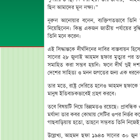
ছিল আমাদের মূল লক্ষ্য।”
নূরুল আনোয়ার বলেন, ব্যক্তিগতভাবে তিনি
নিয়েছিলেন। কিন্তু একজন জাতীয় পর্যায়ের বুদ্
তিনি মনে করেন।
এই সিদ্ধান্তকে দীর্ঘদিনের দাবির বাস্তবায়ন হ
সালের ২৮ জুলাই আহমদ ছফার মৃত্যুর পর তৎক
সমাহিত করা সম্ভব হয়নি। ফলে দীর্ঘ দুই দ
দেশের সাহিত্য ও মনন জগতের জন্য এক ধরনের 
তার মতে, রাষ্ট্র দেরিতে হলেও আহমদ ছফাকে
মানুষ ইতিবাচকভাবেই গ্রহণ করবে।
তবে বিষয়টি নিয়ে ভিন্নমতও রয়েছে। প্রাবন
মর্যাদা তার কবর কোথায় সেটির ওপর নির্ভর কর
গাছবাড়িয়ায় হতো, তাহলে সম্ভবত তিনি নিজেই
উল্লেখ্য, আহমদ ছফা ১৯৪৩ সালের ৩০ জুন চট