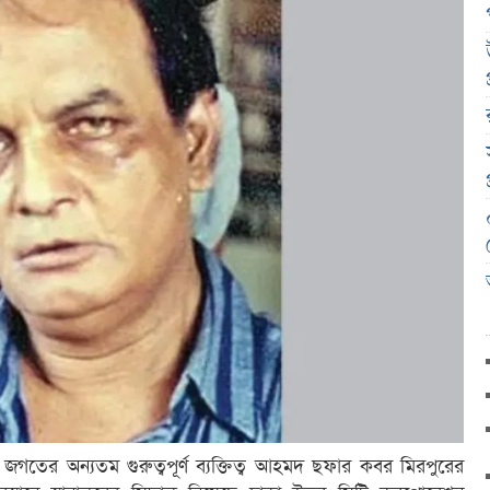
্তিক জগতের অন্যতম গুরুত্বপূর্ণ ব্যক্তিত্ব আহমদ ছফার কবর মিরপুরের