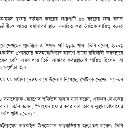
 আহমদ ছফার বর্তমান কবরের জায়গাটি ৯৯ বছরের জন্য বরাদ্দ
ধিজীবীকে আরও মর্যাদাপূর্ণ স্থানে সমাহিত করা নৈতিক দায়িত্ব বলেই
িসেবে দেখছেন প্রাবন্ধিক ও শিক্ষক সলিমুল্লাহ খান। তিনি বলেন, ২০০১
ালীন প্রশাসনের অসহযোগিতার কারণে তাকে বুদ্ধিজীবী কবরস্থানে
শকের বেশি সময় ধরে তিনি সাধারণ কবরস্থানেই শায়িত ছিলেন, যা
অপূর্ণতা ছিল।
 যথাযথ মর্যাদা দেওয়ার যে উদ্যোগ নিয়েছে, সেটিকে দেশের সচেতন
্ধিক ও সমালোচক মোরশেদ শফিউল হাসান মনে করেন, একজন লেখকের
ে না। তিনি বলেন, “আহমদ ছফার কবর যদি তার জন্মস্থান চট্টগ্রামের
 বেশি খুশি হতেন।”
্টগ্রামের চন্দনাইশ উপজেলার গাছবাড়িয়ায় জন্মগ্রহণ করেন। তিনি