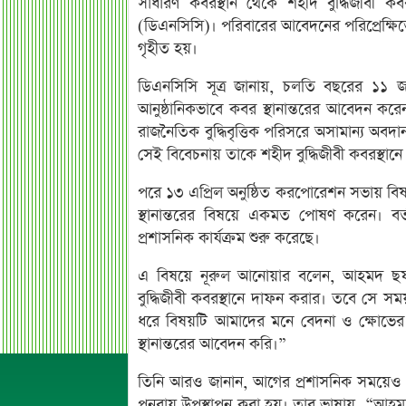
সাধারণ কবরস্থান থেকে শহীদ বুদ্ধিজীবী কবরস
(ডিএনসিসি)। পরিবারের আবেদনের পরিপ্রেক্ষিত
গৃহীত হয়।
ডিএনসিসি সূত্র জানায়, চলতি বছরের ১১ জান
আনুষ্ঠানিকভাবে কবর স্থানান্তরের আবেদন করে
রাজনৈতিক বুদ্ধিবৃত্তিক পরিসরে অসামান্য অবদা
সেই বিবেচনায় তাকে শহীদ বুদ্ধিজীবী কবরস্থা
পরে ১৩ এপ্রিল অনুষ্ঠিত করপোরেশন সভায় বি
স্থানান্তরের বিষয়ে একমত পোষণ করেন। বর্তমান
প্রশাসনিক কার্যক্রম শুরু করেছে।
এ বিষয়ে নূরুল আনোয়ার বলেন, আহমদ ছফার
বুদ্ধিজীবী কবরস্থানে দাফন করার। তবে সে সম
ধরে বিষয়টি আমাদের মনে বেদনা ও ক্ষোভের 
স্থানান্তরের আবেদন করি।”
তিনি আরও জানান, আগের প্রশাসনিক সময়েও এ 
পুনরায় উপস্থাপন করা হয়। তার ভাষায়, “আহমদ 