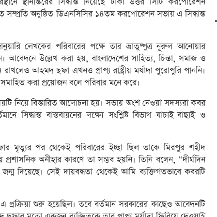
্থানে স্থানান্তরের সিদ্ধান্ত নিয়েছে ঢাকা উত্তর সিটি করপোরেশন
ে সম্প্রতি অনুষ্ঠিত ডিএনসিসির ১৪তম করপোরেশন সভায় এ সিদ্ধান্ত
ুয়ারি লেখকের পরিবারের পক্ষে তার ভ্রাতুষ্পুত্র নূরুল আনোয়ার
ন। আবেদনে উল্লেখ করা হয়, বাংলাদেশের সাহিত্য, চিন্তা, সমাজ ও
ন রাখলেও আহমদ ছফা এখনও প্রাপ্য রাষ্ট্রীয় মর্যাদা পুরোপুরি পাননি।
নে সমাহিত করা প্রয়োজন বলে পরিবার মনে করে।
ষয়টি নিয়ে বিস্তারিত আলোচনা হয়। সভায় অংশ নেওয়া সদস্যরা কবর
ে সিদ্ধান্ত বাস্তবায়নের লক্ষ্যে সংশ্লিষ্ট বিভাগ যাচাই-বাছাই ও
 মৃত্যুর পর থেকেই পরিবারের ইচ্ছা ছিল তাকে মিরপুর শহীদ
য় প্রশাসনিক অনীহার কারণে তা সম্ভব হয়নি। তিনি বলেন, “দীর্ঘদিন
জন্ম দিয়েছে। সেই দায়বদ্ধতা থেকেই আমি ব্যক্তিগতভাবে কবরটি
প্রক্রিয়া শুরু হয়েছিল। তবে বর্তমান সরকারের কাছেও আবেদনটি
ছফার মতো একজন ব্যক্তিত্বকে তার প্রাপ্য মর্যাদা ফিরিয়ে দেওয়াই