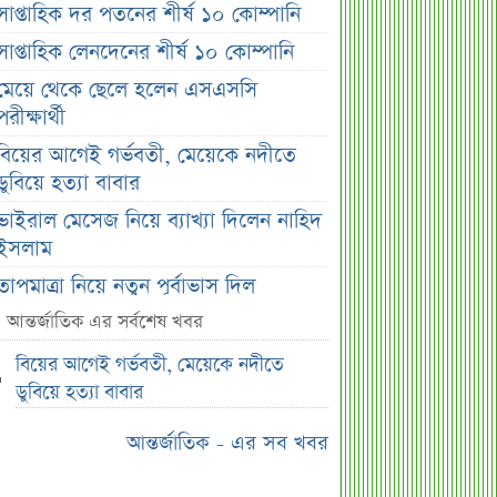
সাপ্তাহিক দর পতনের শীর্ষ ১০ কোম্পানি
সাপ্তাহিক লেনদেনের শীর্ষ ১০ কোম্পানি
মেয়ে থেকে ছেলে হলেন এসএসসি
পরীক্ষার্থী
বিয়ের আগেই গর্ভবতী, মেয়েকে নদীতে
ডুবিয়ে হত্যা বাবার
ভাইরাল মেসেজ নিয়ে ব্যাখ্যা দিলেন নাহিদ
ইসলাম
তাপমাত্রা নিয়ে নতুন পূর্বাভাস দিল
আবহাওয়া অফিস
আন্তর্জাতিক এর সর্বশেষ খবর
সহপাঠীদের ব্যক্তিগত ছবি বিদেশে
বিয়ের আগেই গর্ভবতী, মেয়েকে নদীতে
পাঠানোর অভিযোগে উত্তাল ইবি
ডুবিয়ে হত্যা বাবার
ড. ইউনূস বনাম তারেক রহমান—তুলনায়
আন্তর্জাতিক - এর সব খবর
যা বললেন কাদের সিদ্দিকী
বাজুসের নতুন ঘোষণা, রেকর্ড দামে সোনা