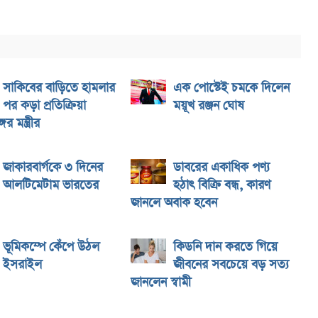
সাকিবের বাড়িতে হামলার
এক পোস্টেই চমকে দিলেন
পর কড়া প্রতিক্রিয়া
ময়ূখ রঞ্জন ঘোষ
ের মন্ত্রীর
জাকারবার্গকে ৩ দিনের
ডাবরের একাধিক পণ্য
আলটিমেটাম ভারতের
হঠাৎ বিক্রি বন্ধ, কারণ
জানলে অবাক হবেন
ভূমিকম্পে কেঁপে উঠল
কিডনি দান করতে গিয়ে
ইসরাইল
জীবনের সবচেয়ে বড় সত্য
জানলেন স্বামী