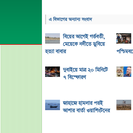
এ বিভাগের অন্যান্য সংবাদ
বিয়ের আগেই গর্ভবতী,
মেয়েকে নদীতে ডুবিয়ে
হত্যা বাবার
পশ্চিমবঙ্গ
দুবাইয়ে মাত্র ২০ মিনিটে
৭ বিস্ফোরণ
জাহাজে হামলার পরই
আশার বার্তা ওয়াশিংটনের