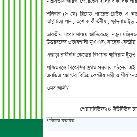
মন্ত্রিসভায় জায়গা পেয়েছেন দলের একাধিক পরি
শনিবার (৯ মে) ব্রিগেড প্যারেড গ্রাউন্ড–এ 
অগ্নিমিত্রা পাল, অশোক কীর্তনীয়া, ক্ষুদিরাম টুড
ভারতীয় সংবাদমাধ্যম জানিয়েছে, নতুন মন্ত্রিস
উত্তরবঙ্গের প্রভাবশালী মুখ এবং সাবেক কেন্দ্রীয় মন
এছাড়া রানীবাঁধ কেন্দ্রের বিধায়ক ক্ষুদিরাম টুডু
পশ্চিমবঙ্গে বিজেপির প্রথম সরকার গঠনের এই অনুষ
এনডিএ জোটের বিভিন্ন কেন্দ্রীয় মন্ত্রী ও শীর্ষ 
ওমর আলী/
শেয়ারনিউজ২৪ ইউটিউব চ্য
পাঠকের মতামত: