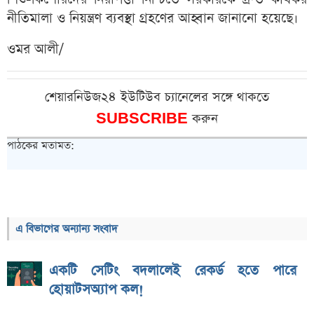
নীতিমালা ও নিয়ন্ত্রণ ব্যবস্থা গ্রহণের আহ্বান জানানো হয়েছে।
ওমর আলী/
শেয়ারনিউজ২৪ ইউটিউব চ্যানেলের সঙ্গে থাকতে
SUBSCRIBE
করুন
পাঠকের মতামত:
এ বিভাগের অন্যান্য সংবাদ
একটি সেটিং বদলালেই রেকর্ড হতে পারে
হোয়াটসঅ্যাপ কল!