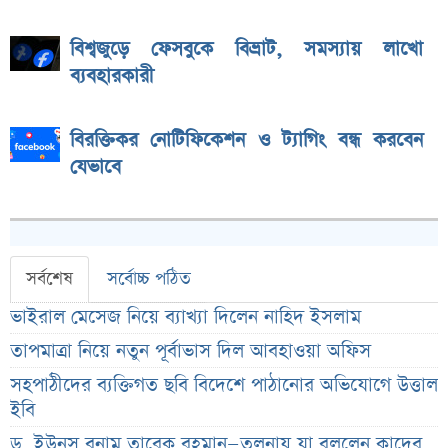
বিশ্বজুড়ে ফেসবুকে বিভ্রাট, সমস্যায় লাখো
ব্যবহারকারী
বিরক্তিকর নোটিফিকেশন ও ট্যাগিং বন্ধ করবেন
যেভাবে
সর্বশেষ
সর্বোচ্চ পঠিত
ভাইরাল মেসেজ নিয়ে ব্যাখ্যা দিলেন নাহিদ ইসলাম
তাপমাত্রা নিয়ে নতুন পূর্বাভাস দিল আবহাওয়া অফিস
সহপাঠীদের ব্যক্তিগত ছবি বিদেশে পাঠানোর অভিযোগে উত্তাল
ইবি
ড. ইউনূস বনাম তারেক রহমান—তুলনায় যা বললেন কাদের