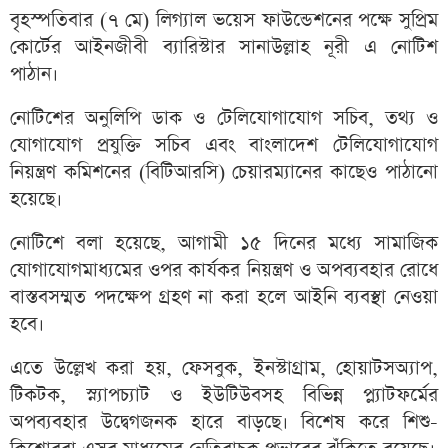
বৃহস্পতিবার (৭ মে) লিগ্যাল ভয়েস ফাউন্ডেশনের পক্ষে সুপ্রিম
কোর্টের আইনজীবী ব্যারিস্টার সানাউল্লাহ নূরী এ নোটিশ
পাঠান।
নোটিশের অনুলিপি ডাক ও টেলিযোগাযোগ সচিব, তথ্য ও
যোগাযোগ প্রযুক্তি সচিব এবং বাংলাদেশ টেলিযোগাযোগ
নিয়ন্ত্রণ কমিশনের (বিটিআরসি) চেয়ারম্যানের কাছেও পাঠানো
হয়েছে।
নোটিশে বলা হয়েছে, আগামী ১৫ দিনের মধ্যে সামাজিক
যোগাযোগমাধ্যমের ওপর কার্যকর নিয়ন্ত্রণ ও অপব্যবহার রোধে
বাস্তবসম্মত পদক্ষেপ গ্রহণ না করা হলে আইনি ব্যবস্থা নেওয়া
হবে।
এতে উল্লেখ করা হয়, ফেসবুক, ইনস্টাগ্রাম, হোয়াটসঅ্যাপ,
টিকটক, স্ন্যাপচ্যাট ও ইউটিউবসহ বিভিন্ন প্ল্যাটফর্মের
অপব্যবহার উদ্বেগজনক হারে বাড়ছে। বিশেষ করে শিশু-