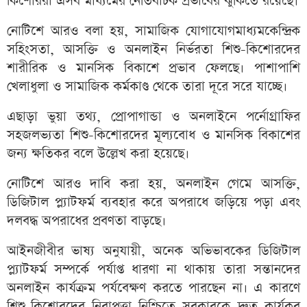
কিশোররা এসব মাধ্যমের নেতিবাচক প্রভাবের ঝুঁকিতে রয়েছে।
নোটিশে আরও বলা হয়, সামাজিক যোগাযোগমাধ্যমকেন্দ্রিক
সহিংসতা, আসক্তি ও অনলাইন নির্ভরতা শিশু-কিশোরদের
শারীরিক ও মানসিক বিকাশে প্রভাব ফেলছে। পাশাপাশি
খেলাধুলা ও সামাজিক কর্মকাণ্ড থেকে তারা দূরে সরে যাচ্ছে।
এছাড়া ভুয়া তথ্য, প্রোপাগান্ডা ও অনলাইনে পর্নোগ্রাফির
সহজলভ্যতা শিশু-কিশোরদের মূল্যবোধ ও মানসিক বিকাশের
জন্য ক্ষতিকর বলে উল্লেখ করা হয়েছে।
নোটিশে আরও দাবি করা হয়, অনলাইন গেমে আসক্তি,
ডিজিটাল প্ল্যাটফর্ম ব্যবহার করে অপরাধে জড়িয়ে পড়া এবং
দলবদ্ধ অপরাধের প্রবণতা বাড়ছে।
আইনজীবীর ভাষ্য অনুযায়ী, অনেক অভিভাবকের ডিজিটাল
প্ল্যাটফর্ম সম্পর্কে পর্যাপ্ত ধারণা না থাকায় তারা সন্তানদের
অনলাইন কার্যক্রম পর্যবেক্ষণ করতে পারছেন না। এ কারণে
শিশু-কিশোরদের নিরাপত্তা নিশ্চিতে সরকারকে দ্রুত কার্যকর