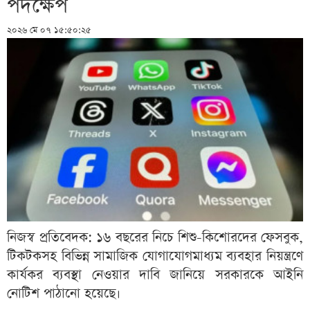
পদক্ষেপ
২০২৬ মে ০৭ ১৫:৫০:২৫
নিজস্ব প্রতিবেদক: ১৬ বছরের নিচে শিশু-কিশোরদের ফেসবুক,
টিকটকসহ বিভিন্ন সামাজিক যোগাযোগমাধ্যম ব্যবহার নিয়ন্ত্রণে
কার্যকর ব্যবস্থা নেওয়ার দাবি জানিয়ে সরকারকে আইনি
নোটিশ পাঠানো হয়েছে।