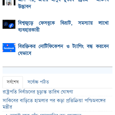
উদ্ভাবন
বিশ্বজুড়ে ফেসবুকে বিভ্রাট, সমস্যায় লাখো
ব্যবহারকারী
বিরক্তিকর নোটিফিকেশন ও ট্যাগিং বন্ধ করবেন
যেভাবে
সর্বশেষ
সর্বোচ্চ পঠিত
রাষ্ট্রপতি নির্বাচনের চূড়ান্ত তারিখ ঘোষণা
সাকিবের বাড়িতে হামলার পর কড়া প্রতিক্রিয়া পশ্চিমবঙ্গের
মন্ত্রীর