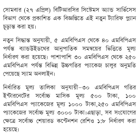
সোমবার (২৭ এপ্রিল) বিটিআরসির সিস্টেমস অ্যান্ড সার্ভিসেস
বিভাগ থেকে প্রকাশিত এক বিজ্ঞপ্তিতে এই নতুন ট্যারিফ প্ল্যান
চূড়ান্ত করা হয়।
নতুন সিদ্ধান্ত অনুযায়ী, ৫ এমবিপিএস থেকে ৪০ এমবিপিএস
পর্যন্ত ব্যান্ডউইডথের আনুপাতিক সমন্বয়ের ভিত্তিতে মূল্য
নির্ধারণ করা হয়েছে। পাশাপাশি ৩০ এমবিপিএস থেকে ২৫০
এমবিপিএস পর্যন্ত বিভিন্ন উচ্চগতির প্যাকেজ চালুর অনুমতি
পেয়েছে স্যাম অনলাইন।
নির্ধারিত মূল্য তালিকা অনুযায়ী—৩০ এমবিপিএস গতির
ইন্টারনেটের সর্বোচ্চ মাসিক মূল্য ৫০০ টাকা, ১০০
এমবিপিএস প্যাকেজের মূল্য ১০০০ টাকা,২৫০ এমবিপিএস
প্যাকেজের সর্বোচ্চ মূল্য ৩০০০ টাকা।এছাড়া, সব সংযোগের
ক্ষেত্রে সর্বোচ্চ শেয়ারড কন্টেনশন রেশিও ১:৮ নির্ধারণ করা
হয়েছে।