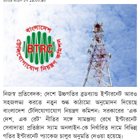
২০২৬ এপ্রিল ২৭ ১৯:০০:৪০
নিজস্ব প্রতিবেদক: দেশে উচ্চগতির ব্রডব্যান্ড ইন্টারনেট আরও
সহজলভ্য করতে নতুন শুল্ক কাঠামো অনুমোদন দিয়েছে
বাংলাদেশ টেলিযোগাযোগ নিয়ন্ত্রণ কমিশন। সরকারের ‘এক
দেশ, এক রেট’ নীতির সঙ্গে সামঞ্জস্য রেখে ইন্টারনেট
সেবাদাতা প্রতিষ্ঠান স্যাম অনলাইন-কে নির্ধারিত দামে বিভিন্ন
গতির ইন্টারনেট প্যাকেজ চালুর অনুমতি দেওয়া হয়েছে।