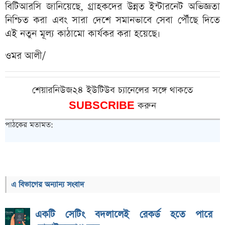
বিটিআরসি জানিয়েছে, গ্রাহকদের উন্নত ইন্টারনেট অভিজ্ঞতা
নিশ্চিত করা এবং সারা দেশে সমানভাবে সেবা পৌঁছে দিতে
এই নতুন মূল্য কাঠামো কার্যকর করা হয়েছে।
ওমর আলী/
শেয়ারনিউজ২৪ ইউটিউব চ্যানেলের সঙ্গে থাকতে
SUBSCRIBE
করুন
পাঠকের মতামত:
এ বিভাগের অন্যান্য সংবাদ
একটি সেটিং বদলালেই রেকর্ড হতে পারে