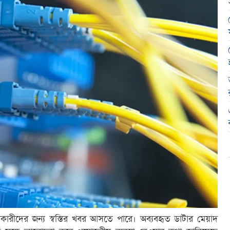
ারকারীদের জন্য স্বস্তির খবর আসতে পারে। অব্যবহৃত ডাটার মেয়াদ