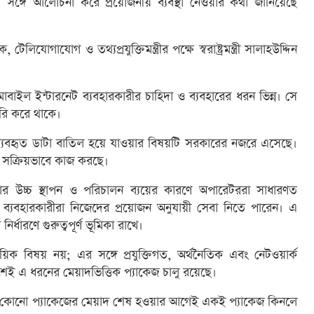
র সঙ্গে আলোচনা করে প্রয়োজনীয় ব্যবস্থা নেওয়ার কথা জানিয়েছে
িযোগাযোগ ও তথ্যপ্রযুক্তিমন্ত্রীর পক্ষে স্বরাষ্ট্রমন্ত্রী সালাহউদ্দিন
াইল ইন্টারনেট ব্যবহারকারীর চাহিদা ও ব্যবহারের ধরন ভিন্ন। সে
ৈরি করে থাকে।
অব্যবহৃত ডাটা বাতিল হয়ে যাওয়ার বিষয়টি সরকারের নজরে এসেছে।
কার সক্রিয়ভাবে কাজ করছে।
বার উচ্চ স্থাপন ও পরিচালন ব্যয়ের কারণে অপারেটররা সাধারণত
ব্যবহারকারীরা নিজেদের প্রয়োজন অনুযায়ী সেবা নিতে পারেন। এ
ির্ধারণে গুরুত্বপূর্ণ ভূমিকা রাখে।
যবসায়িক বিষয় নয়; এর সঙ্গে প্রযুক্তিগত, অর্থনৈতিক এবং নেটওয়ার্ক
েশেই এ ধরনের মেয়াদভিত্তিক প্যাকেজ চালু রয়েছে।
ী কোনো প্যাকেজের মেয়াদ শেষ হওয়ার আগেই একই প্যাকেজ কিনলে