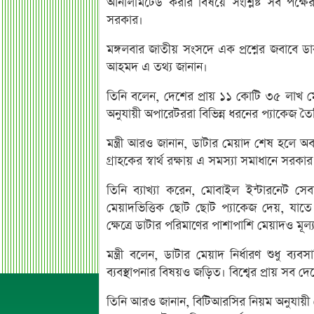
আনলিমিটেড করার বিষয়ে সংশ্লিষ্ট সব পক্ষে
সরকার।
মঙ্গলবার জাতীয় সংসদে এক প্রশ্নের জবাবে ডাক, টেল
আহমদ এ তথ্য জানান।
তিনি বলেন, দেশের প্রায় ১১ কোটি ৩৫ লাখ মোব
অনুযায়ী অপারেটররা বিভিন্ন ধরনের প্যাকেজ ত
মন্ত্রী আরও জানান, ডাটার মেয়াদ শেষ হলে 
গ্রাহকের স্বার্থ রক্ষায় এ সমস্যা সমাধানে সর
তিনি ব্যাখ্যা করেন, মোবাইল ইন্টারনেট সে
মেয়াদভিত্তিক ছোট ছোট প্যাকেজ দেয়, যাতে 
ক্ষেত্রে ডাটার পরিমাণের পাশাপাশি মেয়াদও মূল্য ন
মন্ত্রী বলেন, ডাটার মেয়াদ নির্ধারণ শুধু ব্
ব্যবস্থাপনার বিষয়ও জড়িত। বিশ্বের প্রায় সব দ
তিনি আরও জানান, বিটিআরসির নিয়ম অনুযায়