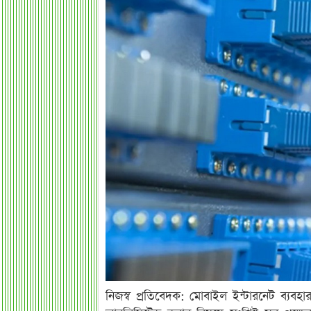
নিজস্ব প্রতিবেদক: মোবাইল ইন্টারনেট ব্যবহ