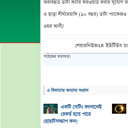
অব্যবহৃত ডাটা ক্যারি ফরওয়ার্ড করার সুযোগ 
এ ছাড়া দীর্ঘমেয়াদি (১০ বছর) ডাটা প্যাকেজও 
ওমর আলী/
শেয়ারনিউজ২৪ ইউটিউব চ্য
পাঠকের মতামত:
এ বিভাগের অন্যান্য সংবাদ
একটি সেটিং বদলালেই
রেকর্ড হতে পারে
হোয়াটসঅ্যাপ কল!