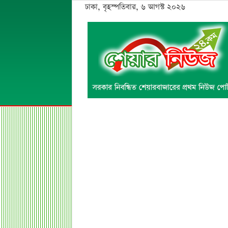
ঢাকা, বৃহস্পতিবার, ৬ আগস্ট ২০২৬