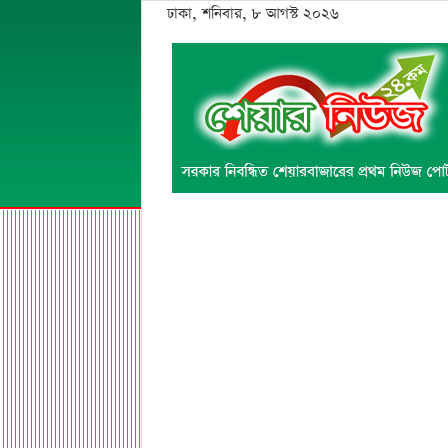
ঢাকা, শনিবার, ৮ আগস্ট ২০২৬