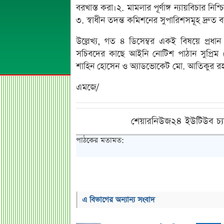
বরখাস্ত করা।২. মামলার পূর্ণাঙ্গ ন্যায়বিচার নিশ্
৩. স্বাধীন তদন্ত কমিশনের সুপারিশসমূহ দ্রুত ব
উল্লেখ্য, গত ৪ ডিসেম্বর একই বিষয়ে প্রধান উ
সচিবদের কাছে আইনি নোটিশ পাঠান সুপ্রিম 
শাহিন হোসেন ও অ্যাডভোকেট মো. আতিকুর র
এমজে/
শেয়ারনিউজ২৪ ইউটিউব চ্য
পাঠকের মতামত:
এ বিভাগের অন্যান্য সংবাদ