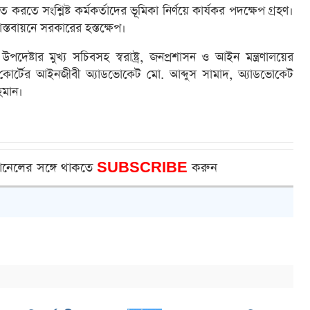
চিত করতে সংশ্লিষ্ট কর্মকর্তাদের ভূমিকা নির্ণয়ে কার্যকর পদক্ষেপ গ্রহণ।
াস্তবায়নে সরকারের হস্তক্ষেপ।
পদেষ্টার মুখ্য সচিবসহ স্বরাষ্ট্র, জনপ্রশাসন ও আইন মন্ত্রণালয়ের
কোর্টের আইনজীবী অ্যাডভোকেট মো. আব্দুস সামাদ, অ্যাডভোকেট
হমান।
ানেলের সঙ্গে থাকতে
SUBSCRIBE
করুন