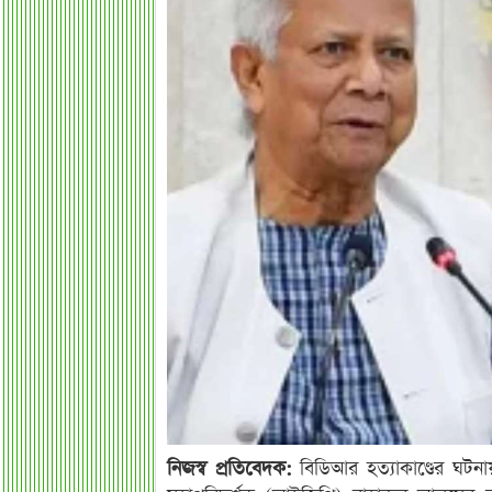
নিজস্ব প্রতিবেদক:
বিডিআর হত্যাকাণ্ডের ঘটনা