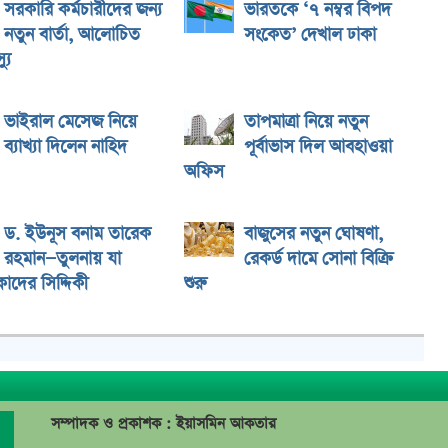
সরকারি কর্মচারীদের জন্য
ভারতকে ‘৭ নম্বর বিপদ
নতুন বার্তা, আলোচিত
সংকেত’ দেখাল ঢাকা
যু
ভাইরাল মেসেজ নিয়ে
তাপমাত্রা নিয়ে নতুন
ব্যাখ্যা দিলেন নাহিদ
পূর্বাভাস দিল আবহাওয়া
অফিস
ড. ইউনূস বনাম তারেক
বাজুসের নতুন ঘোষণা,
রহমান—তুলনায় যা
রেকর্ড দামে সোনা বিক্রি
াদের সিদ্দিকী
শুরু
সম্পাদক ও প্রকাশক : ইয়াসমিন আকতার