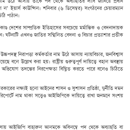
াম উঠে আসায় তাকে পদ থেকে অব্যাহতির দাবি জানিয়ে প্রধান
াল ল’ ইয়ার্স কাউন্সিল। শনিবার (৬ ডিসেম্বর) সংগঠনের চেয়ারম্যান
ঠি পাঠান।
ণ্ড দেশের সাম্প্রতিক ইতিহাসের সবচেয়ে মর্মান্তিক ও বেদনাদায়ক
ান। ঘটনাটি এখনও জাতির সম্মিলিত বেদনা ও বিচার প্রত্যাশার প্রতীক
চ্চপদস্থ নিরাপত্তা কর্মকর্তার নাম উঠে আসায় ন্যায়বিচার, জনবিশ্বাস
য়েছে বলে উল্লেখ করা হয়। রাষ্ট্রীয় গুরুত্বপূর্ণ দায়িত্বে বহাল অবস্থায়
ূর্ণ অভিযোগ তদন্তের নিরপেক্ষতা বিঘ্নিত করতে পারে বলেও চিঠিতে
ী সরকারের লক্ষ্যই হলো আইনের শাসন ও সুশাসন প্রতিষ্ঠা, দুর্নীতি দমন
 রিপোর্টে নাম থাকা সত্ত্বেও আইজিপিকে দায়িত্বে রাখা জনমনে সংশয়
ম আসায় আইজিপি বাহারুল আলমকে অবিলম্বে পদ থেকে অব্যাহতি বা