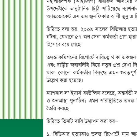
মহাপরিদর্শক (আইজিপি) বাহারুল আলমের ন
উপদেষ্টাকে আনুষ্ঠানিক চিঠি পাঠিয়েছে ন্যাশন
অ্যাডভোকেট এস এম জুলফিকার আলী জুনু এ চি
চিঠিতে বলা হয়, ২০০৯ সালের বিডিআর হত্যাকা
ঘটনা, যেখানে ৫৭ জন সেনা কর্মকর্তা প্রাণ হার
হিসেবে রয়ে গেছে।
তদন্ত কমিশনের রিপোর্টে দায়িত্বে থাকা একজন উ
এবং রাষ্ট্রীয় জবাবদিহি নিয়ে নতুন প্রশ্ন দেখা দি
থাকা কোনো কর্মকর্তার বিরুদ্ধে এমন গুরত্বপ
উল্লেখ করা হয়েছে।
ন্যাশনাল ল’ ইয়ার্স কাউন্সিল বলেছে, অন্তর্বর্ত
ও জনআস্থা পুনর্গঠন। এমন পরিস্থিতিতে তদন্ত
তৈরি করছে।
চিঠিতে তিনটি দাবি উত্থাপন করা হয়—
১. বিডিআর হত্যাকাণ্ড তদন্ত রিপোর্টে না