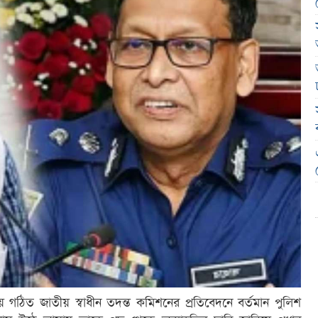
য় গঠিত জাতীয় স্বাধীন তদন্ত কমিশনের প্রতিবেদনে বর্তমান পুলিশ