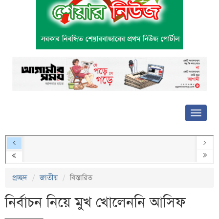
প্রচ্ছদ
জাতীয়
বিস্তারিত
নির্বাচন নিয়ে মুখ খোলেননি আসিফ