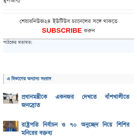
মুসআব/
শেয়ারনিউজ২৪ ইউটিউব চ্যানেলের সঙ্গে থাকতে
SUBSCRIBE
করুন
পাঠকের মতামত:
এ বিভাগের অন্যান্য সংবাদ
প্রধানমন্ত্রীকে একনজর দেখতে বাঁশখালীতে
জনস্রোত
রাষ্ট্রপতি নির্বাচন ও ৭০ অনুচ্ছেদ নিয়ে শিশির
মনিরের বক্তব্য