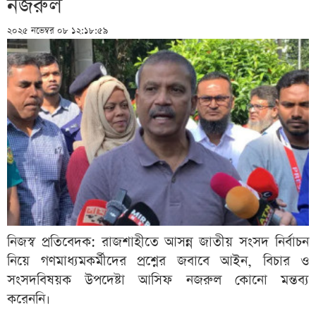
নজরুল
২০২৫ নভেম্বর ০৮ ১২:১৮:৫৯
নিজস্ব প্রতিবেদক: রাজশাহীতে আসন্ন জাতীয় সংসদ নির্বাচন
নিয়ে গণমাধ্যমকর্মীদের প্রশ্নের জবাবে আইন, বিচার ও
সংসদবিষয়ক উপদেষ্টা আসিফ নজরুল কোনো মন্তব্য
করেননি।