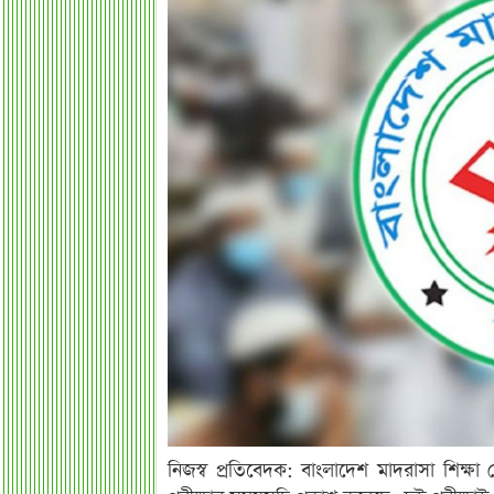
নিজস্ব প্রতিবেদক: বাংলাদেশ মাদরাসা শিক্ষা ব