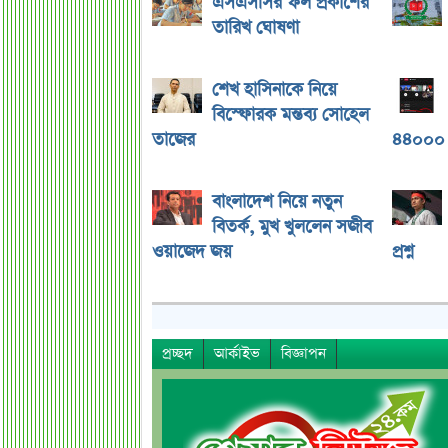
এসএসসির ফল প্রকাশের
তারিখ ঘোষণা
শেখ হাসিনাকে নিয়ে
বিস্ফোরক মন্তব্য সোহেল
তাজের
৪৪০০০ 
বাংলাদেশ নিয়ে নতুন
বিতর্ক, মুখ খুললেন সজীব
ওয়াজেদ জয়
প্রশ্ন
প্রচ্ছদ
আর্কাইভ
বিজ্ঞাপন