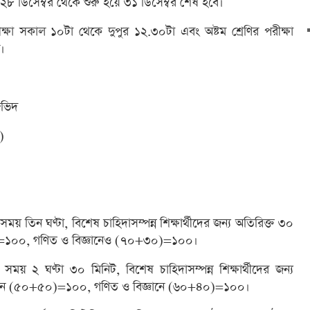
 ২৮ ডিসেম্বর থেকে শুরু হয়ে ৩১ ডিসেম্বর শেষ হবে।
ীক্ষা সকাল ১০টা থেকে দুপুর ১২.৩০টা এবং অষ্টম শ্রেণির পরীক্ষা
ে।
জভিদ
)
 সময় তিন ঘণ্টা, বিশেষ চাহিদাসম্পন্ন শিক্ষার্থীদের জন্য অতিরিক্ত ৩০
০)=১০০, গণিত ও বিজ্ঞানেও (৭০+৩০)=১০০।
, সময় ২ ঘণ্টা ৩০ মিনিট, বিশেষ চাহিদাসম্পন্ন শিক্ষার্থীদের জন্য
র্ণমান (৫০+৫০)=১০০, গণিত ও বিজ্ঞানে (৬০+৪০)=১০০।