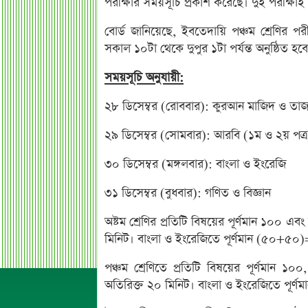
পরীক্ষার সময়সূচি প্রকাশ করেছে। দুই পরীক্ষাই
বোর্ড জানিয়েছে, ইবতেদায়ি পঞ্চম শ্রেণির পর
সকাল ১০টা থেকে দুপুর ১টা পর্যন্ত অনুষ্ঠিত হব
সময়সূচি অনুযায়ী:
২৮ ডিসেম্বর (রোববার): কুরআন মাজিদ ও তা
২৯ ডিসেম্বর (সোমবার): আরবি (১ম ও ২য় পত্র
৩০ ডিসেম্বর (মঙ্গলবার): বাংলা ও ইংরেজি
৩১ ডিসেম্বর (বুধবার): গণিত ও বিজ্ঞান
অষ্টম শ্রেণির প্রতিটি বিষয়ের পূর্ণমান ১০০ এবং
মিনিট। বাংলা ও ইংরেজিতে পূর্ণমান (৫০+৫
পঞ্চম শ্রেণিতে প্রতিটি বিষয়ের পূর্ণমান ১০০
অতিরিক্ত ২০ মিনিট। বাংলা ও ইংরেজিতে পূ