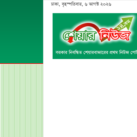
ঢাকা, বৃহস্পতিবার, ৬ আগস্ট ২০২৬