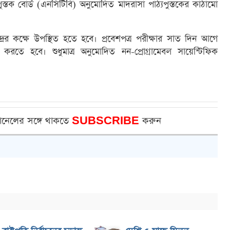
যপুস্তক বোর্ড (এনসিটিবি) অনুমোদিত মাদরাসা পাঠ্যপুস্তকের কাঠামো
দ্রের কক্ষে উপস্থিত হতে হবে। প্রবেশপত্র পরীক্ষার সাত দিন আগে
রহ করতে হবে। শুধুমাত্র অনুমোদিত নন-প্রোগ্রামেবল সায়েন্টিফিক
ানেলের সঙ্গে থাকতে
SUBSCRIBE
করুন