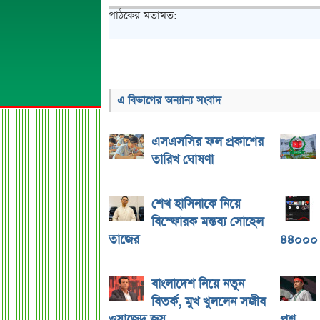
পাঠকের মতামত:
এ বিভাগের অন্যান্য সংবাদ
এসএসসির ফল প্রকাশের
তারিখ ঘোষণা
শেখ হাসিনাকে নিয়ে
বিস্ফোরক মন্তব্য সোহেল
তাজের
৪৪০০০ 
বাংলাদেশ নিয়ে নতুন
বিতর্ক, মুখ খুললেন সজীব