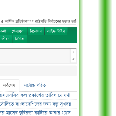
প্রতিষ্ঠান***
রাষ্ট্রপতি নির্বাচনের চূড়ান্ত তারিখ ঘোষণা***
সাকিবের বাড়িতে হামলা
 কথা
খেলাধুলা
বিনোদন
লাইফ স্টাইল
ও জীবন
ভিডিও
সর্বশেষ
সর্বোচ্চ পঠিত
এসএসসির ফল প্রকাশের তারিখ ঘোষণা
সৌদিতে বাংলাদেশিদের জন্য বড় সুখবর
নয় মাসের স্থবিরতা কাটিয়ে আবার গ্যাস