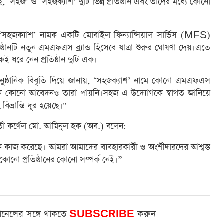
েছে, ‘সহজ’ ও ‘সহজক্যাশ’ দুটি ভিন্ন প্রতিষ্ঠান এবং তাদের মধ্যে কোনো
‘সহজক্যাশ’ নামক একটি মোবাইল ফিন্যান্সিয়াল সার্ভিস (MFS)
িষ্ঠানটি নতুন এমএফএস ব্র্যান্ড হিসেবে যাত্রা শুরুর ঘোষণা দেয়।এতে
 ধরে নেন প্রতিষ্ঠান দুটি এক।
ুষ্ঠানিক বিবৃতি দিয়ে জানায়, ‘সহজক্যাশ’ নামে কোনো এমএফএস
ন কোনো আবেদনও তারা পায়নি।সহজ এ উদ্যোগকে স্বাগত জানিয়ে
িভ্রান্তি দূর হয়েছে।"
্তা কর্ণেল মো. আমিনুল হক (অব.) বলেন:
ে কাজ করেছে। আমরা আমাদের ব্যবহারকারী ও অংশীদারদের আশ্বস্ত
নো প্রতিষ্ঠানের কোনো সম্পর্ক নেই।”
ানেলের সঙ্গে থাকতে
SUBSCRIBE
করুন