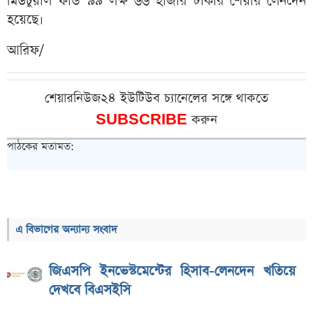
মিউচুয়াল ফান্ড ৯৯ লক্ষ ৬৬ হাজার টাকার শেয়ার লেনদেন
হয়েছে।
আরিফ/
শেয়ারনিউজ২৪ ইউটিউব চ্যানেলের সঙ্গে থাকতে
SUBSCRIBE
করুন
পাঠকের মতামত:
এ বিভাগের অন্যান্য সংবাদ
জিএসপি ইনভেস্টমেন্টের হিসাব-লেনদেন খতিয়ে
দেখবে বিএসইসি