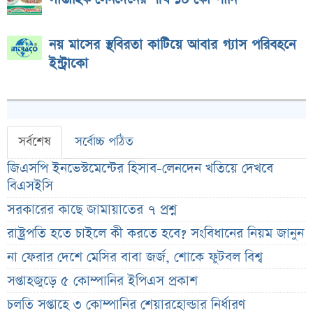
নয় মাসের স্থবিরতা কাটিয়ে আবার গ্যাস পরিবহনে
ইন্ট্রাকো
সর্বশেষ
সর্বোচ্চ পঠিত
জিএসপি ইনভেস্টমেন্টের হিসাব-লেনদেন খতিয়ে দেখবে
বিএসইসি
সরকারের কাছে জামায়াতের ৭ প্রশ্ন
রাষ্ট্রপতি হতে চাইলে কী করতে হবে? সংবিধানের নিয়ম জানুন
না ফেরার দেশে মেসির বাবা জর্জ, শোকে ফুটবল বিশ্ব
সপ্তাহজুড়ে ৫ কোম্পানির ইপিএস প্রকাশ
চলতি সপ্তাহে ৩ কোম্পানির শেয়ারহোল্ডার নির্ধারণ