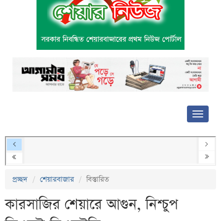
প্রচ্ছদ
শেয়ারবাজার
বিস্তারিত
কারসাজির শেয়ারে আগুন, নিশ্চুপ