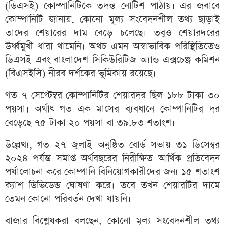
(ডিএসই) কোম্পানিটিকে তদন্ত নোটিশ পাঠায়। এর জবাবে
কোম্পানিটি জানায়, কোনো মূল্য সংবেদনশীল তথ্য ছাড়াই
তাদের শেয়ারের দাম বেড়ে চলেছে। তবুও শেয়ারদরের
উর্ধ্বমুখী ধারা থামেনি। অথচ এমন অস্বাভাবিক পরিস্থিতিতেও
ডিএসই এবং বাংলাদেশ সিকিউরিটিজ অ্যান্ড এক্সচেঞ্জ কমিশন
(বিএসইসি) নীরব দর্শকের ভূমিকায় রয়েছে।
গত ৭ সেপ্টেম্বর কোম্পানিটির শেয়ারদর ছিল ১৮৮ টাকা ৩০
পয়সা। অর্থাৎ গত এক মাসের ব্যবধানে কোম্পানিটির দর
বেড়েছে ৭৫ টাকা ২০ পয়সা বা ৩৯.৮৩ শতাংশ।
উল্লেখ্য, গত ২৭ জুলাই অনুষ্ঠিত বোর্ড সভায় ৩১ ডিসেম্বর
২০২৪ পর্যন্ত সমাপ্ত অর্থবছরের নিরীক্ষিত আর্থিক প্রতিবেদন
পর্যালোচনা করে কোম্পানি বিনিয়োগকারীদের জন্য ১৫ শতাংশ
ক্যাশ ডিভিডেন্ড ঘোষণা করে। তবে তখন শেয়ারটির দামে
তেমন কোনো পরিবর্তন দেখা যায়নি।
বাজার বিশ্লেষকরা বলছেন, কোনো মূল্য সংবেদনশীল তথ্য