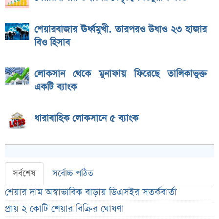
শেয়ারবাজার ঊর্ধ্বমুখী. তারপরও উধাও ২৩ হাজার
বিও হিসাব
লোকসান থেকে মুনাফায় ফিরেছে তালিকাভুক্ত
একটি ব্যাংক
ধারাবাহিক লোকসানে ৫ ব্যাংক
সর্বশেষ
সর্বোচ্চ পঠিত
শেয়ার দাম অস্বাভাবিক বাড়ায় ডিএসইর সতর্কবার্তা
প্রায় ২ কোটি শেয়ার বিক্রির ঘোষণা