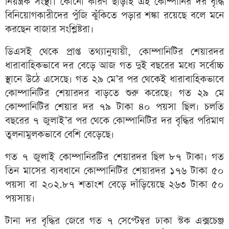
নিয়ন্ত্রক সংস্থা। কোনো কারণ ছাড়াই এই কোম্পানির দর বৃদ্ধি
বিনিয়োগকারীদের পুঁজি ঝুঁকিতে পড়ার শঙ্কা রয়েছে বলে মনে
করছেন বাজার সংশ্লিষ্টরা।
ডিএসই থেকে প্রাপ্ত তথ্যানুযায়ী, কোম্পানিটির শেয়ারদর
ধারাবাহিকভাবে দর বেড়ে আজ গত দুই বছরের মধ্যে সর্বোচ্চ
স্থানে উঠে এসেছে। গত ২৯ মে’র পর থেকেই ধারাবাহিকভাবে
কোম্পানিটির শেয়ারদর বাড়তে শুরু করেছে। গত ২৯ মে
কোম্পানিটির শেয়ার দর ৭৯ টাকা ৪০ পয়সা ছিল। চলতি
বছরের ৭ জুলাই’র পর থেকে কোম্পানিটির দর বৃদ্ধির পরিমাণ
তুলনামুলকভাবে বেশি বেড়েছে।
গত ৭ জুলাই কোম্পানিরটির শেয়ারদর ছিল ৮৭ টাকা। গত
তিন মাসের ব্যবধানে কোম্পানিটির শেয়ারদর ১৭৬ টাকা ৫০
পয়সা বা ২০২.৮৭ শতাংশ বেড়ে দাঁড়িয়েছে ২৬৩ টাকা ৫০
পয়সায়।
টানা দর বৃদ্ধির জেরে গত ৭ সেপ্টেম্বর ঢাকা স্টক এক্সচেঞ্জ