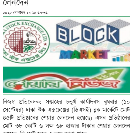
লেনদেন
২০২৫ সেপ্টেম্বর ১০ ১৫:১৭:৩১
নিজস্ব প্রতিবেদক: সপ্তাহের চতুর্থ কার্যদিবস বুধবার (১০
সেপ্টেম্বর) ঢাকা স্টক এক্সচেঞ্জের (ডিএসই) ব্লক মার্কেটে মোট
৪৫টি প্রতিষ্ঠানের শেয়ার লেনদেন হয়েছে। এসব প্রতিষ্ঠানের
মোট ৩৮ কোটি ৬ লক্ষ ৬৮ হাজার টাকার শেয়ার লেনদেন