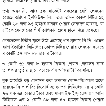
হয়েছে। ডিএসই সূত্রে এ তথ্য জানা গেছে।
তথ্য অনুযায়ী, আজ ব্লক মার্কেটে সবচেয়ে বেশি লেনদেন
হয়েছে ওরিয়ন ইনফিউশন লি: -এর। এদিন কোম্পানিটির ১২
কোটি ৬৩ লক্ষ ৯৫ হাজার টাকার শেয়ার লেনদেন হয়েছে, যা
এটিকে লেনদেনের শীর্ষ তালিকায় প্রথম স্থানে নিয়ে এসেছে।
লেনদেনের দ্বিতীয় স্থানে উঠে এসেছে খান ব্রাদাস্‌ পি.পি. ওভেন
ব্যাগ ইন্ডাস্ট্রিজ লিমিটেড। কোম্পানিটির শেয়ার লেনদেন হয়েছে
৪ কোটি ৩৭ লক্ষ ৮৮ হাজার টাকার।
৩ কোটি ৬১ লক্ষ ৮ হাজার টাকার শেয়ার লেনদেন করে
তালিকার তৃতীয় স্থানে রয়েছে রবি আজিয়াটা পিএলসি.।
ব্লক মার্কেটে বড় লেনদেন করা অন্যান্য কোম্পানিগুলোর মধ্যে
রয়েছে- সি পার্ল বিচ রিসোর্ট অ্যান্ড স্পা লিমিটেড এর ২ কোটি
৭৬ লক্ষ ৬৫ হাজার টাকা এবং সানলাইফ ইন্স্যুরেন্স কোম্পানি
লিমিটেড এর ২ কোটি ৪৮ লক্ষ ৪০ হাজার টাকার শেয়ার