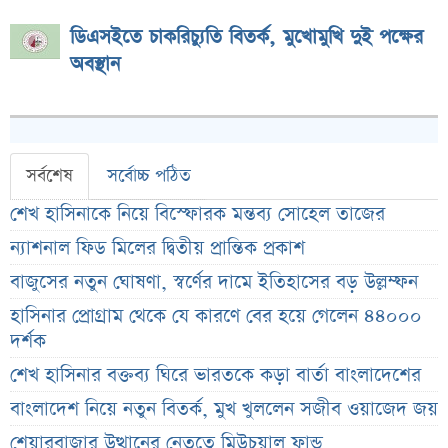
ডিএসইতে চাকরিচ্যুতি বিতর্ক, মুখোমুখি দুই পক্ষের
অবস্থান
সর্বশেষ
সর্বোচ্চ পঠিত
শেখ হাসিনাকে নিয়ে বিস্ফোরক মন্তব্য সোহেল তাজের
ন্যাশনাল ফিড মিলের দ্বিতীয় প্রান্তিক প্রকাশ
বাজুসের নতুন ঘোষণা, স্বর্ণের দামে ইতিহাসের বড় উল্লম্ফন
হাসিনার প্রোগ্রাম থেকে যে কারণে বের হয়ে গেলেন ৪৪০০০
দর্শক
শেখ হাসিনার বক্তব্য ঘিরে ভারতকে কড়া বার্তা বাংলাদেশের
বাংলাদেশ নিয়ে নতুন বিতর্ক, মুখ খুললেন সজীব ওয়াজেদ জয়
শেয়ারবাজার উত্থানের নেতৃত্বে মিউচুয়াল ফান্ড