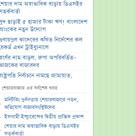
শেয়ার দাম অস্বাভাবিক বাড়ায় ডিএসইর
সতর্কবার্তা
সুদ ছাড়াই ৫ হাজার টাকা ঋণ! বাংলাদেশ
ব্যাংকের নতুন উদ্যোগ
ওবায়দুল কাদেরের কথিত নির্দেশের কল
রেকর্ড এখন ট্রাইব্যুনালে
স্বর্ণের দাম বাড়ল, রুপা অপরিবর্তিত—
আজকের বাজারদর
রাষ্ট্রপতি নির্বাচনে নামছে জামায়াত,
আলোচনায় যে ৩ নাম
শেয়ারবাজার এর সর্বশেষ খবর
দেবকে কটাক্ষ করে জিতের মন্তব্য
মনিটরিং দুর্বলতায় শেয়ারবাজারে পতন,
বাংলাদেশ-ভারত সম্পর্কে নতুন সমীকরণ
অভিযোগ বাজারসংশ্লিষ্টদের
জিএসপি ইনভেস্টমেন্টের হিসাব-লেনদেন
ইসলামী ইন্স্যুরেন্সের দ্বিতীয় প্রান্তিক প্রকাশ
খতিয়ে দেখবে বিএসইসি
শেয়ার দাম অস্বাভাবিক বাড়ায় ডিএসইর
সরকারের কাছে জামায়াতের ৭ প্রশ্ন
সতর্কবার্তা