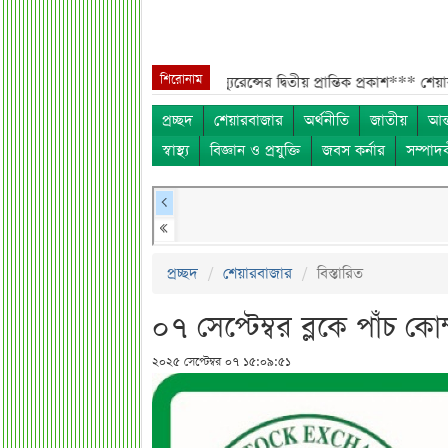
শিরোনাম
সংশ্লিষ্টদের***
ইসলামী ইন্স্যুরেন্সের দ্বিতীয় প্রান্তিক প্রকাশ***
শেয়ার দাম অস্ব
প্রচ্ছদ
শেয়ারবাজার
অর্থনীতি
জাতীয়
আন্
স্বাস্থ্য
বিজ্ঞান ও প্রযুক্তি
জবস কর্নার
সম্পাদ
প্রচ্ছদ
শেয়ারবাজার
বিস্তারিত
০৭ সেপ্টেম্বর ব্লকে পাঁচ 
২০২৫ সেপ্টেম্বর ০৭ ১৫:০৯:৫১