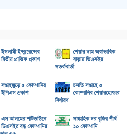
ইসলামী ইন্স্যুরেন্সের
শেয়ার দাম অস্বাভাবিক
দ্বিতীয় প্রান্তিক প্রকাশ
বাড়ায় ডিএসইর
সতর্কবার্তা
সপ্তাহজুড়ে ৫ কোম্পানির
চলতি সপ্তাহে ৩
ইপিএস প্রকাশ
কোম্পানির শেয়ারহোল্ডার
নির্ধারণ
এস আলমের শাটডাউনে
সাপ্তাহিক দর বৃদ্ধির শীর্ষ
ডিএসইর বন্ধ কোম্পানির
১০ কোম্পানি