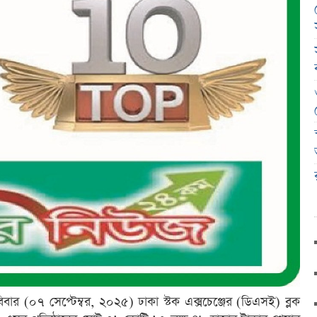
রবিবার (০৭ সেপ্টেম্বর, ২০২৫) ঢাকা স্টক এক্সচেঞ্জের (ডিএসই) ব্লক