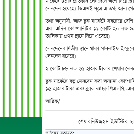
মার্কেটে ৪০টি প্রতিষ্ঠান লেনদেনে অংশ নিয়ে
লেনদেন হয়েছে। ডিএসই সূত্রে এ তথ্য জানা গে
তথ্য অনুযায়ী, আজ ব্লক মার্কেটে সবচেয়ে বেশি ল
এর। এদিন কোম্পানিটির ১১ কোটি ২০ লক্ষ ৯২
তালিকায় প্রথম স্থানে নিয়ে এসেছে।
লেনদেনের দ্বিতীয় স্থানে থাকা সানলাইফ ইন্স্
লেনদেন হয়েছে।
২ কোটি ৮৮ লক্ষ ৬১ হাজার টাকার শেয়ার লেনদ
ব্লক মার্কেটে বড় লেনদেন করা অন্যান্য কোম্
১৫ হাজার টাকা এবং ব্র্যাক ব্যাংক পিএলসি.
আরিফ/
শেয়ারনিউজ২৪ ইউটিউব চ্য
পাঠকের মতামত: