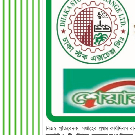
নিজস্ব প্রতিবেদক: সপ্তাহের প্রথম কার্যদিবস 