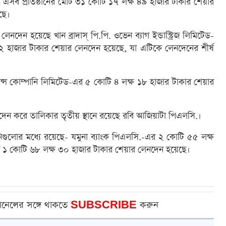
ছে। এসব প্রতিষ্ঠানের মোট ৩১ কোটি ১৭ লক্ষ ৪৯ হাজার টাকার শেয়ার
ছে।
েনদেন হয়েছে খান ব্রাদাস্‌ পি.পি. ওভেন ব্যাগ ইন্ডাস্ট্রিজ লিমিটেড-
 হাজার টাকার শেয়ার লেনদেন হয়েছে, যা এটিকে লেনদেনের শীর্ষ
যুরেন্স কোম্পানি লিমিটেড-এর ৫ কোটি ৪ লক্ষ ১৮ হাজার টাকার শেয়ার
েন করে তালিকার তৃতীয় স্থানে রয়েছে রবি আজিয়াটা পিএলসি.।
পানিগুলোর মধ্যে রয়েছে- যমুনা ব্যাংক পিএলসি.-এর ২ কোটি ৫৫ লক্ষ
-এর ১ কোটি ৬৮ লক্ষ ৩০ হাজার টাকার শেয়ার লেনদেন হয়েছে।
ানেলের সঙ্গে থাকতে
SUBSCRIBE
করুন