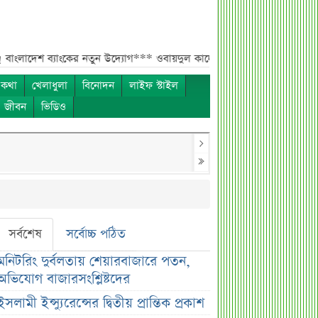
 ব্যাংকের নতুন উদ্যোগ***
ওবায়দুল কাদেরের কথিত নির্দেশের কল রেকর্ড এখন ট্
 কথা
খেলাধুলা
বিনোদন
লাইফ স্টাইল
ও জীবন
ভিডিও
সর্বশেষ
সর্বোচ্চ পঠিত
মনিটরিং দুর্বলতায় শেয়ারবাজারে পতন,
অভিযোগ বাজারসংশ্লিষ্টদের
ইসলামী ইন্স্যুরেন্সের দ্বিতীয় প্রান্তিক প্রকাশ