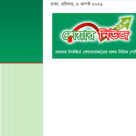
ঢাকা, রবিবার, ৯ আগস্ট ২০২৬