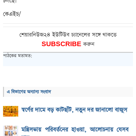
চলছে।
কেএইচ/
শেয়ারনিউজ২৪ ইউটিউব চ্যানেলের সঙ্গে থাকতে
SUBSCRIBE
করুন
পাঠকের মতামত:
এ বিভাগের অন্যান্য সংবাদ
স্বর্ণের দামে বড় কাটছাঁট, নতুন দর জানালো বাজুস
মন্ত্রিসভায় পরিবর্তনের হাওয়া, আলোচনায় যেসব