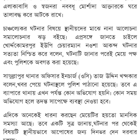
এলাকাবাসি ও স্বজনরা নববধূ মোর্শাদা আক্তারকে ঘরে
তালাবদ্ধ করে আটকে রাখে।
চাঞ্চল্যেকর ঘটনার বিষয়ে স্থানীয়দের মাঝে নানা আলোচনা
সমালোচনার ঝড় বইছে। এপ্রসঙ্গে জানতে চাইলে
খোর্দ্দকোমরপুর ইউপি চেয়ারম্যান নওশা আকন্দ ঘটনার
সত্যতা নিশ্চিত করে বলেন, ঘটনাটি জানার পরেই মেয়ে পক্ষ
এবং পুলিশকে অবগত করা হয়েছে।
সাদুল্লাপুর থানার অফিসার ইনচার্জ (ওসি) তাজ উদ্দিন খন্দকার
বলেন,খবর পেয়ে ঘটনাস্থলে পুলিশ পাঠানো হয়েছে। তবে এ
ব্যাপারে থানায় এখন পর্যন্ত কোন অভিযোগ হয়নি। কোন সময়
অভিযোগ হলে তদন্ত সাপেক্ষে ব্যবস্থা নেওয়া হবে।
এদিকে অনেকেই ধারনা করছেন মেয়েটির হয়তো মানসিক
সমস্যা আছে। তবে একটি সুত্র জানায়,ঘটনার পর থেকেই
বিষয়টি স্থানীয়ভাবে আপোষের জন্য দিনভর দেন দরবার