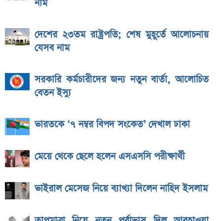
নাম
দেশের ২৩তম রাষ্ট্রপতি; শেষ মুহূর্তে আলোচনায়
যেসব নাম
সরকারি কর্মচারীদের জন্য নতুন বার্তা, আলোচিত
বেতন ইস্যু
ভারতকে ‘৭ নম্বর বিপদ সংকেত’ দেখাল ঢাকা
মেয়ে থেকে ছেলে হলেন এসএসসি পরীক্ষার্থী
ভাইরাল মেসেজ নিয়ে ব্যাখ্যা দিলেন নাহিদ ইসলাম
তাপমাত্রা নিয়ে নতুন পূর্বাভাস দিল আবহাওয়া