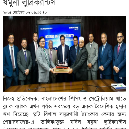
যমুনা লুব্রিক্যান্টস
২০২৫ সেপ্টেম্বর ০৭ ০৬:৩৩:৪০
নিজস্ব প্রতিবেদক: বাংলাদেশের শিপিং ও পেট্রোলিয়াম খাতে
ব্র্যাক ব্যাংক এখন পর্যন্ত সবচেয়ে বড় একক বৈদেশিক মুদ্রার
ঋণ দিয়েছে। দুটি বিশাল সমুদ্রগামী ট্যাংকার কেনার জন্য
শেয়ারবাজার-এ তালিকাভুক্ত মবিল যমুনা লুব্রিক্যান্টস