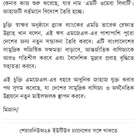
কেনার কাজ শুরু করেছে, যার নাম 'এমটি ওমেরা লিবার্টি'।
জাহাজটি বর্তমানে বিদেশে তৈরি হচ্ছে।
চুক্তি স্বাক্ষর অনুষ্ঠানে ব্র্যাক ব্যাংকের এমডি তারেক রেফাত
উল্লাহ খান বলেন, এই ঋণ এমজেএল-এর পাশাপাশি পুরো
দেশের জন্য নতুন সম্ভাবনা তৈরি করবে। এটি বাংলাদেশের
সামুদ্রিক লজিস্টিক সক্ষমতা বাড়াবে, আন্তর্জাতিক বাণিজ্যকে
আরও গতিশীল করবে এবং বৈদেশিক মুদ্রার প্রবাহ বৃদ্ধিতে
সহায়তা করবে।
এই চুক্তি এমজেএল-এর বহরে আধুনিক জাহাজ যুক্ত করার
পথ সুগম করেছে, যা দেশের সামুদ্রিক বাণিজ্য ও অর্থনৈতিক
উন্নয়নে নতুন মাইলফলক স্থাপন করবে।
মিজান/
শেয়ারনিউজ২৪ ইউটিউব চ্যানেলের সঙ্গে থাকতে