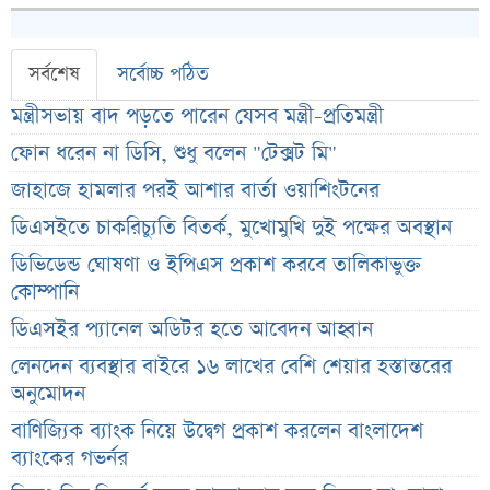
সর্বশেষ
সর্বোচ্চ পঠিত
মন্ত্রীসভায় বাদ পড়তে পারেন যেসব মন্ত্রী-প্রতিমন্ত্রী
ফোন ধরেন না ডিসি, শুধু বলেন "টেক্সট মি"
জাহাজে হামলার পরই আশার বার্তা ওয়াশিংটনের
ডিএসইতে চাকরিচ্যুতি বিতর্ক, মুখোমুখি দুই পক্ষের অবস্থান
ডিভিডেন্ড ঘোষণা ও ইপিএস প্রকাশ করবে তালিকাভুক্ত
কোম্পানি
ডিএসইর প্যানেল অডিটর হতে আবেদন আহ্বান
লেনদেন ব্যবস্থার বাইরে ১৬ লাখের বেশি শেয়ার হস্তান্তরের
অনুমোদন
বাণিজ্যিক ব্যাংক নিয়ে উদ্বেগ প্রকাশ করলেন বাংলাদেশ
ব্যাংকের গভর্নর