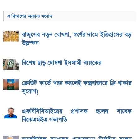
এ বিভাগের অন্যান্য সংবাদ
বাজুসের নতুন ঘোষণা, স্বর্ণের দামে ইতিহাসের বড়
উল্লম্ফন
বিশেষ ছাড় ঘোষণা ইসলামী ব্যাংকের
ক্রেডিট কার্ডে খরচ করলেই কক্সবাজারে ফ্রি থাকার
সুযোগ!
এফবিসিসিআইয়ের প্রশাসক হলেন সাবেক
বিকেএমইএ সভাপতি