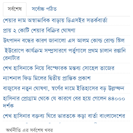
সর্বশেষ
সর্বোচ্চ পঠিত
শেয়ার দাম অস্বাভাবিক বাড়ায় ডিএসইর সতর্কবার্তা
প্রায় ২ কোটি শেয়ার বিক্রির ঘোষণা
উৎপাদন বন্ধের কারণ জানালো এস আলম কোল্ড রোল্ড স্টিল
ইউরোপে কার্যক্রম সম্প্রসারণে পর্তুগালে প্রথম চালান রপ্তানি
রেনাটার
শেখ হাসিনাকে নিয়ে বিস্ফোরক মন্তব্য সোহেল তাজের
ন্যাশনাল ফিড মিলের দ্বিতীয় প্রান্তিক প্রকাশ
বাজুসের নতুন ঘোষণা, স্বর্ণের দামে ইতিহাসের বড় উল্লম্ফন
হাসিনার প্রোগ্রাম থেকে যে কারণে বের হয়ে গেলেন ৪৪০০০
দর্শক
শেখ হাসিনার বক্তব্য ঘিরে ভারতকে কড়া বার্তা বাংলাদেশের
বাংলাদেশ নিয়ে নতুন বিতর্ক, মুখ খুললেন সজীব ওয়াজেদ জয়
অর্থনীতি এর সর্বশেষ খবর