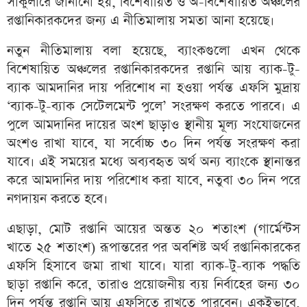
সার্কুলারে জানানো হয়, বিশেষায়িত ও অ-বিশেষায়িত অঞ্চলের
রপ্তানিকারকদের জন্য এ নীতিমালায় সমতা আনা হয়েছে।
নতুন নীতিমালায় বলা হয়েছে, ব্যাংকগুলো এখন থেকে
বিশেষায়িত অঞ্চলের রপ্তানিকারকদের রপ্তানি আয় ব্যাক-টু-
ব্যাক আমদানির দায় পরিশোধ না হওয়া পর্যন্ত এফসি মুদ্রায়
‘ব্যাক-টু-ব্যাক সেটেলমেন্ট পুলে’ সংরক্ষণ করতে পারবে। এ
পুলে আমদানির দায়ের অংশ ছাড়াও স্থানীয় মূল্য সংযোজনের
অংশও রাখা যাবে, যা সর্বোচ্চ ৩০ দিন পর্যন্ত সংরক্ষণ করা
যাবে। এই সময়ের মধ্যে অব্যবহৃত অর্থ অন্য ব্যাংকে স্থানান্তর
করে আমদানির দায় পরিশোধ করা যাবে, নতুবা ৩০ দিন পরে
নগদায়ন করতে হবে।
এছাড়া, মোট রপ্তানি আয়ের অন্তত ২০ শতাংশ (গার্মেন্টস
খাতে ২৫ শতাংশ) রূপান্তরের পর অবশিষ্ট অর্থ রপ্তানিকারকের
এফসি হিসাবে জমা রাখা যাবে। যারা ব্যাক-টু-ব্যাক পদ্ধতি
ছাড়া রপ্তানি করে, তারাও প্রয়োজনীয় ব্যয় নির্বাহের জন্য ৩০
দিন পর্যন্ত রপ্তানি আয় এফসিতে রাখতে পারবেন। একইভাবে,