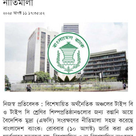
নীতিমালা
২০২৫ আগস্ট ১১ ১৭:৩৫:৫২
নিজস্ব প্রতিবেদক : বিশেষায়িত অর্থনৈতিক অঞ্চলের টাইপ বি
ও টাইপ সি শ্রেণির শিল্পপ্রতিষ্ঠানগুলোর জন্য রপ্তানি আয়ে
বৈদেশিক মুদ্রা (এফসি) সংরক্ষণের নীতিমালা সহজ করেছে
বাংলাদেশ ব্যাংক। রোববার (১০ আগস্ট) জারি করা এক