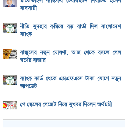
মার্কেন্টাইল ব্যাংকের চেয়ারম্যান নির্বাচিত হলেন
ব্যবসায়ী
নীতি সুদহার কমিয়ে বড় বার্তা দিল বাংলাদেশ
ব্যাংক
বাজুসের নতুন ঘোষণা, আজ থেকে বদলে গেল
স্বর্ণের বাজার
ব্যাংক কার্ড থেকে এমএফএসে টাকা যোগে নতুন
আপডেট
পে স্কেলের গেজেট নিয়ে সুখবর দিলেন অর্থমন্ত্রী