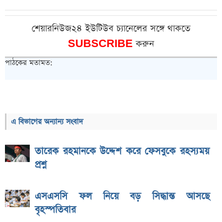
শেয়ারনিউজ২৪ ইউটিউব চ্যানেলের সঙ্গে থাকতে
SUBSCRIBE
করুন
পাঠকের মতামত:
এ বিভাগের অন্যান্য সংবাদ
তারেক রহমানকে উদ্দেশ করে ফেসবুকে রহস্যময়
প্রশ্ন
এসএসসি ফল নিয়ে বড় সিদ্ধান্ত আসছে
বৃহস্পতিবার