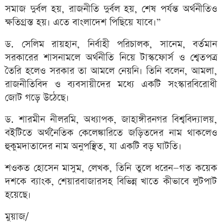
সমাজ দুর্বল হয়, রাজনীতি দুর্বল হয়, শেষ পর্যন্ত অর্থনীতিও
ক্ষতিগ্রস্ত হয়। এতে বাংলাদেশ পিছিয়ে যাবে।”
ড. সেলিম রায়হান, নির্বাহী পরিচালক, সানেম, বর্তমান
সরকারের শাসনামলে অর্থনীতি নিয়ে টাস্কফোর্স ও শ্বেতপত্র
তৈরি হলেও সরকার তা আমলে নেয়নি। তিনি বলেন, আমলা,
রাজনীতিবিদ ও ব্যবসায়ীদের মধ্যে একটি সংস্কারবিরোধী
জোট গড়ে উঠেছে।
ড. শারমীন নীলরমি, অধ্যাপক, জাহাঙ্গীরনগর বিশ্ববিদ্যালয়,
বইটিতে অর্থনৈতিক কেলেঙ্কারিতে জড়িতদের নাম থাকলেও
হুকুমদাতাদের নাম অনুপস্থিত, যা একটি বড় ঘাটতি।
শওকত হোসেন মাসুম, লেখক, তিনি তুলে ধরেন—গত কয়েক
দশকে ব্যাংক, শেয়ারবাজারসহ বিভিন্ন খাতে কীভাবে লুটপাট
হয়েছে।
মুয়াজ/