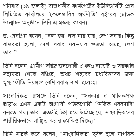
শনিবার (১৯ জুলাই) রাজধানীর ফার্মগেটের ইউনিভার্সিটি প্রেস
লিমিটেড কার্যালয়ে ‘কেলেঙ্কারির অর্থনীতি’ বইয়ের মোড়ক
উন্মোচন অনুষ্ঠানে তিনি এ মন্তব্য করেন।
ড. দেবপ্রিয় বলেন, “বলা হয়—দল যার যার, দেশ সবার। কিন্তু
বাস্তবতা হলো, দেশ সবার নয়—যার ক্ষমতা আছে, দেশ
তার।”
তিনি বলেন, গ্রামীণ দরিদ্র জনগোষ্ঠী এখনও বাজেট ও সরকারি
সহায়তা থেকে বঞ্চিত, অথচ শহরের মধ্যবিত্তদের জন্য
মূল্যস্ফীতি নিয়ন্ত্রণে বেশি বরাদ্দ রাখা হয়েছে।
সাংবাদিকতা প্রসঙ্গে তিনি বলেন, “সরকার বা মালিকপক্ষ
ছাড়াও এখন একটি আগ্রাসী পাঠকগোষ্ঠী ‘নৈতিক খবরদারি’
করতে চায়। তারা এতটাই উগ্র হয়ে উঠেছে যে, সাংবাদিকদের
শারীরিকভাবে লাঞ্ছিত করার হুমকিও দিচ্ছে।”
তিনি সতর্ক করে বলেন, “সাংবাদিকতা দুর্বল হলে নাগরিক