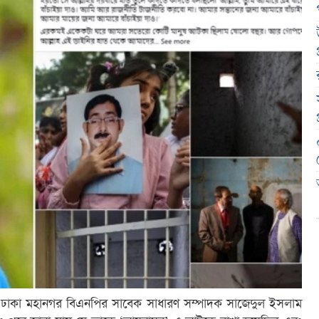
র, ঢাকা মহানগর বিএনপির সাবেক সাধারণ সম্পাদক সাজেদুল ইসলাম