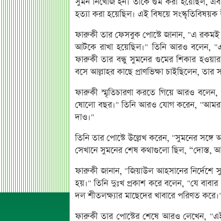
সুমন নিখোঁজ হন। তাকে গুম করা হয়েছিল, এ
হত্যা করা হয়েছিল। এই বিষয়ে সংস্কৃতিবিষয়ক
ফারুকী তার ফেসবুক পোস্টে জানান, "এ রকমই
আটকে রাখা হয়েছিল।" তিনি আরও বলেন, "
ফারুকী তার বন্ধু সুমনের গুমের শিকার হওয়া
বসে আল্লাহর কাছে প্রাণভিক্ষা চাইছিলেন, তার 
ফারুকী স্মৃতিচারণা করতে গিয়ে আরও বলে
ষোলো বছর।" তিনি আরও যোগ করেন, "আমরা গ
দাও।"
তিনি তার পোস্টে উল্লেখ করেন, "সুমনের সঙ্গ
সেখানে সুমনের শেষ কথাগুলো ছিল, “দোস্ত, 
ফারুকী জানান, "জিয়াউল আহসানের নির্দেশে স
হয়।" তিনি দুঃখ প্রকাশ করে বলেন, "যে বাবা
দল শীতলক্ষ্যার মাছেদের খাবারে পরিণত করে।
ফারুকী তার পোস্টের শেষে আরও লেখেন, "এই