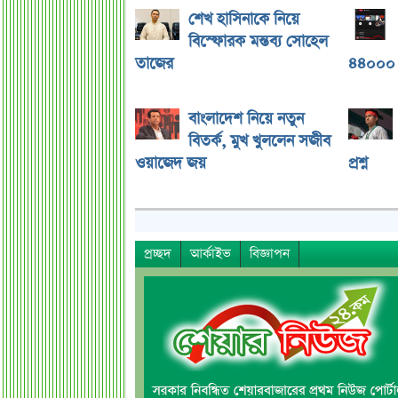
শেখ হাসিনাকে নিয়ে
বিস্ফোরক মন্তব্য সোহেল
তাজের
৪৪০০০ 
বাংলাদেশ নিয়ে নতুন
বিতর্ক, মুখ খুললেন সজীব
ওয়াজেদ জয়
প্রশ্ন
প্রচ্ছদ
আর্কাইভ
বিজ্ঞাপন