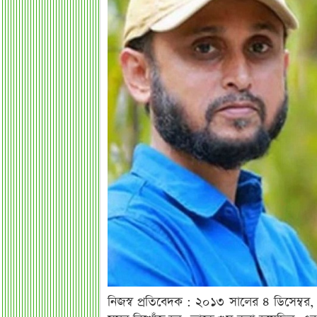
নিজস্ব প্রতিবেদক : ২০১৩ সালের ৪ ডিসেম্ব