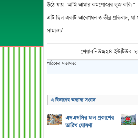
উঠে যায়। আমি আমার কমপোজার লুজ করি।"
এটি ছিল একটি আবেগঘন ও তীব্র প্রতিবাদ, যা ফা
সামান্তা/
শেয়ারনিউজ২৪ ইউটিউব চ্য
পাঠকের মতামত:
এ বিভাগের অন্যান্য সংবাদ
এসএসসির ফল প্রকাশের
তারিখ ঘোষণা