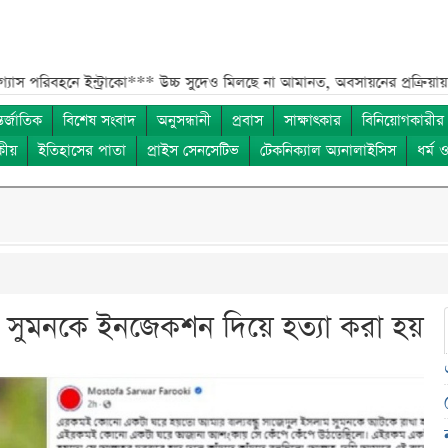
 ইন্ট্রাকো***
উচ্চ সুদেও মিলছে না আমানত, অবসায়নের প্রক্রিয়ায় ৫ আর্থিক প্রত
তর্জাতিক
বিশেষ সংবাদ
অনুসন্ধানী
প্রবাস
সাক্ষাৎকার
বিনিয়োগকারীর
কীয়
ইতিহাসের পাতা
প্রাইস সেনসেটিভ
টেকনিক্যাল অ্যনালাইসিস
ধর্ম 
 সুমনকে ইনজেকশন দিয়ে হত্যা করা হয়