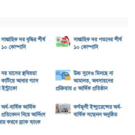
সাপ্তাহিক দর বৃদ্ধির শীর্ষ
সাপ্তাহিক দর পতনের শীর্ষ
১০ কোম্পানি
১০ কোম্পানি
নয় মাসের স্থবিরতা
উচ্চ সুদেও মিলছে না
কাটিয়ে আবার গ্যাস
আমানত, অবসায়নের
ইন্ট্রাকো
প্রক্রিয়ায় ৫ আর্থিক প্রতিষ্ঠান
অর্ধ-বার্ষিক আর্থিক
কর্ণফুলী ইন্স্যুরেন্সের অর্ধ-
প্রতিবেদন নিয়ে আর্নিংস
বার্ষিক সম্মেলন অনুষ্ঠিত
ার করবে ব্র্যাক ব্যাংক