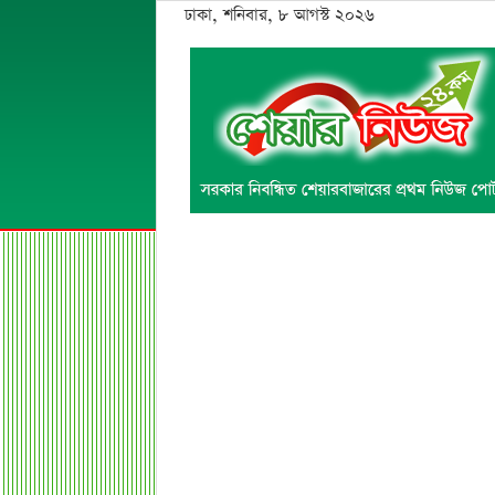
ঢাকা, শনিবার, ৮ আগস্ট ২০২৬