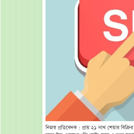
নিজস্ব প্রতিবেদক : প্রায় ২১ লাখ শেয়ার বিক্র