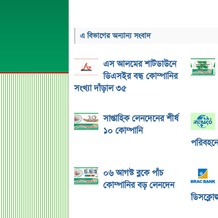
এ বিভাগের অন্যান্য সংবাদ
এস আলমের শাটডাউনে
ডিএসইর বন্ধ কোম্পানির
সংখ্যা দাঁড়াল ৩৫
সাপ্তাহিক লেনদেনের শীর্ষ
১০ কোম্পানি
পরিবহনে 
০৬ আগস্ট ব্লকে পাঁচ
কোম্পানির বড় লেনদেন
ডিসক্লোজ