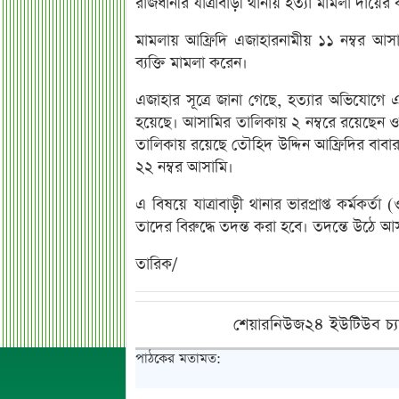
রাজধানীর যাত্রাবাড়ী থানায় হত্যা মামলা দায়ের
মামলায় আফ্রিদি এজাহারনামীয় ১১ নম্বর আ
ব্যক্তি মামলা করেন।
এজাহার সূত্রে জানা গেছে, হত্যার অভিযোগে
হয়েছে। আসামির তালিকায় ২ নম্বরে রয়েছেন ওব
তালিকায় রয়েছে তৌহিদ উদ্দিন আফ্রিদির বাবার
২২ নম্বর আসামি।
এ বিষয়ে যাত্রাবাড়ী থানার ভারপ্রাপ্ত কর্মকর
তাদের বিরুদ্ধে তদন্ত করা হবে। তদন্তে উঠে
তারিক/
শেয়ারনিউজ২৪ ইউটিউব চ্য
পাঠকের মতামত: