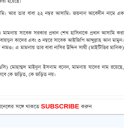
 করা হয়েছে।
সামি। আর তার বাবা ২২ নম্বর আসামি। জয়নাল আবেদীন নামে এক
 এ মামলায় সাবেক সরকার প্রধান শেখ হাসিনাকে প্রধান আসামি করা
ায়দুল কাদের এবং ৩ নম্বরে সাবেক আইজিপি আব্দুল্লাহ আল মামুন।
 নামও। এ মামলায় তার বাবা নাসির উদ্দিন সাথী (মাইটিভির মালিক)
্তা (ওসি) মোহাম্মদ মাইনুল ইসলাম বলেন, মামলায় যাদের নাম রয়েছে,
 আসবে কে জড়িত, কে জড়িত নয়।
ানেলের সঙ্গে থাকতে
SUBSCRIBE
করুন