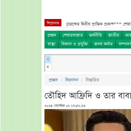
শিরোনাম
ংশ্লিষ্টদের***
ইসলামী ইন্স্যুরেন্সের দ্বিতীয় প্রান্তিক প্রকাশ***
শেয়ার দাম অস্বা
প্রচ্ছদ
শেয়ারবাজার
অর্থনীতি
জাতীয়
আন্
স্বাস্থ্য
বিজ্ঞান ও প্রযুক্তি
জবস কর্নার
সম্পাদ
প্রচ্ছদ
বিনোদন
বিস্তারিত
তৌহিদ আফ্রিদি ও তার বাবা
২০২৪ সেপ্টেম্বর ০২ ১৭:৫২:২৬