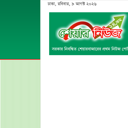
ঢাকা, রবিবার, ৯ আগস্ট ২০২৬