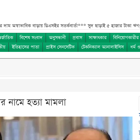
ভাবিক বাড়ায় ডিএসইর সতর্কবার্তা***
সুদ ছাড়াই ৫ হাজার টাকা ঋণ! বাংলাদেশ 
তর্জাতিক
বিশেষ সংবাদ
অনুসন্ধানী
প্রবাস
সাক্ষাৎকার
বিনিয়োগকারীর
কীয়
ইতিহাসের পাতা
প্রাইস সেনসেটিভ
টেকনিক্যাল অ্যনালাইসিস
ধর্ম 
র নামে হত্যা মামলা