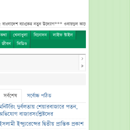
ব্যাংকের নতুন উদ্যোগ***
ওবায়দুল কাদেরের কথিত নির্দেশের কল রেকর্ড এখন ট্র
 কথা
খেলাধুলা
বিনোদন
লাইফ স্টাইল
ও জীবন
ভিডিও
সর্বশেষ
সর্বোচ্চ পঠিত
মনিটরিং দুর্বলতায় শেয়ারবাজারে পতন,
অভিযোগ বাজারসংশ্লিষ্টদের
ইসলামী ইন্স্যুরেন্সের দ্বিতীয় প্রান্তিক প্রকাশ