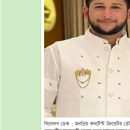
বিনোদন ডেস্ক : জনপ্রিয় কনটেন্ট ক্রিয়েটর ত