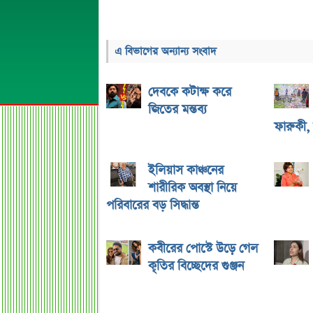
এ বিভাগের অন্যান্য সংবাদ
দেবকে কটাক্ষ করে
জিতের মন্তব্য
ফারুকী,
ইলিয়াস কাঞ্চনের
শারীরিক অবস্থা নিয়ে
পরিবারের বড় সিদ্ধান্ত
কবীরের পোস্টে উড়ে গেল
কৃতির বিচ্ছেদের গুঞ্জন