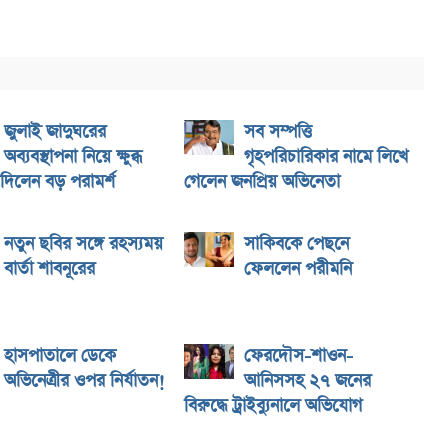
জুলাই জাদুঘরের
সব সম্পত্তি
অব্যবস্থাপনা নিয়ে ক্ষুব্ধ
গৃহপরিচারিকার নামে লিখে
 দিলেন বড় পরামর্শ
গেলেন জনপ্রিয় অভিনেতা
নতুন ছবির সঙ্গে রহস্যময়
সাকিবকে পেছনে
বার্তা শাবনূরের
ফেললেন পরীমনি
হাসপাতালে ডেকে
ফেরদৌস-শাওন-
অভিনেত্রীর ওপর নির্যাতন!
আনিসসহ ২৭ জনের
বিরুদ্ধে ট্রাইব্যুনালে অভিযোগ