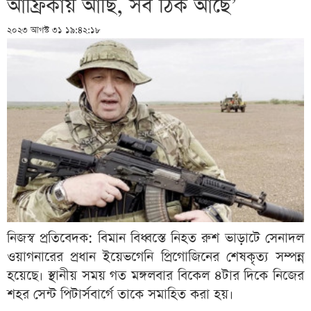
আফ্রিকায় আছি, সব ঠিক আছে’
২০২৩ আগস্ট ৩১ ১৯:৪২:১৮
নিজস্ব প্রতিবেদক: বিমান বিধ্বস্তে নিহত রুশ ভাড়াটে সেনাদল
ওয়াগনারের প্রধান ইয়েভগেনি প্রিগোজিনের শেষকৃত্য সম্পন্ন
হয়েছে। স্থানীয় সময় গত মঙ্গলবার বিকেল ৪টার দিকে নিজের
শহর সেন্ট পিটার্সবার্গে তাকে সমাহিত করা হয়।