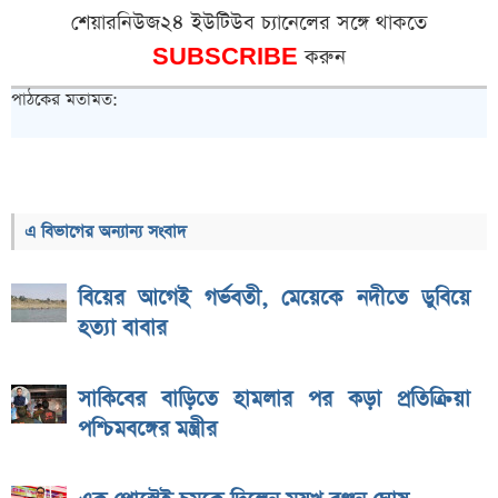
শেয়ারনিউজ২৪ ইউটিউব চ্যানেলের সঙ্গে থাকতে
SUBSCRIBE
করুন
পাঠকের মতামত:
এ বিভাগের অন্যান্য সংবাদ
বিয়ের আগেই গর্ভবতী, মেয়েকে নদীতে ডুবিয়ে
হত্যা বাবার
সাকিবের বাড়িতে হামলার পর কড়া প্রতিক্রিয়া
পশ্চিমবঙ্গের মন্ত্রীর