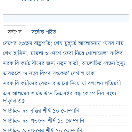
সর্বশেষ
সর্বোচ্চ পঠিত
দেশের ২৩তম রাষ্ট্রপতি; শেষ মুহূর্তে আলোচনায় যেসব নাম
শেখ হাসিনা, মামলা ও দেশে ফেরা নিয়ে খোলামেলা সাকিব
সরকারি কর্মচারীদের জন্য নতুন বার্তা, আলোচিত বেতন ইস্যু
ভারতকে ‘৭ নম্বর বিপদ সংকেত’ দেখাল ঢাকা
সরকারি কর্মীদের বেতন বাড়ানো নিয়ে যা বললেন প্রতিমন্ত্রী
এস আলমের শাটডাউনে ডিএসইর বন্ধ কোম্পানির সংখ্যা
দাঁড়াল ৩৫
সাপ্তাহিক দর বৃদ্ধির শীর্ষ ১০ কোম্পানি
সাপ্তাহিক দর পতনের শীর্ষ ১০ কোম্পানি
সাপ্তাহিক লেনদেনের শীর্ষ ১০ কোম্পানি